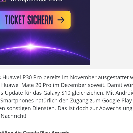
Huawei P30 Pro bereits im November ausgestattet w
as Huawei Mate 20 Pro im Dezember soweit. Damit w
 Update für das Galaxy S10 gleichziehen. Mit Androi
 Smartphones natürlich den Zugang zum Google Play 
en sonstigen Diensten. Das ist doch zur Abwechslung
Nachricht!
grüßen die Google Play-Awards