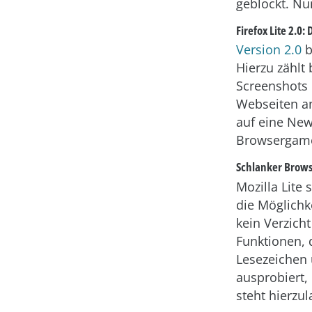
geblockt. Nun
Firefox Lite 2.0: 
Version 2.0
b
Hierzu zählt
Screenshots 
Webseiten an
auf eine New
Browsergam
Schlanker Brow
Mozilla Lite
die Möglichk
kein Verzicht
Funktionen, 
Lesezeichen 
ausprobiert, 
steht hierzu