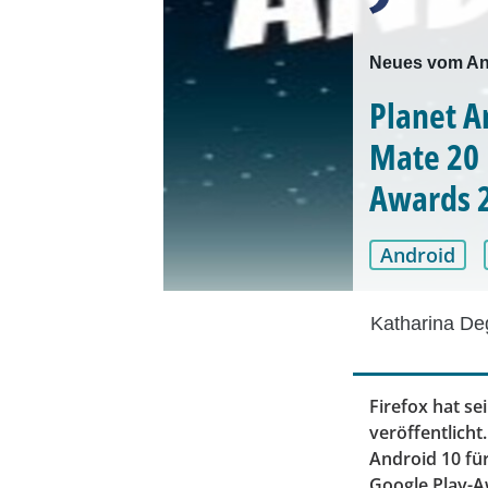
Neues vom An
Planet A
Mate 20 
Awards 2
Android
Katharina D
Firefox hat se
veröffentlich
Android 10 fü
Google Play-A