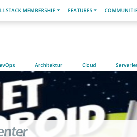
LLSTACK MEMBERSHIP
FEATURES
COMMUNITI
evOps
Architektur
Cloud
Serverle