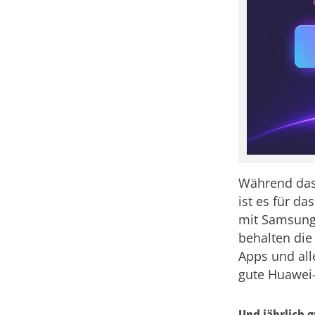
Während das 
ist es für d
mit Samsungs
behalten die
Apps und all
gute Huawei-
Und jährlich 