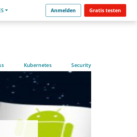
ES
Anmelden
Gratis testen
ss
Kubernetes
Security