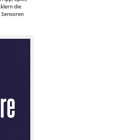
klern die
e Sensoren