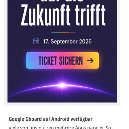
Google Gboard auf Android verfügbar
Viele von uns nutzen mehrere Apps parallel. So