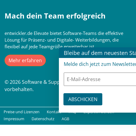
Mach dein Team erfolgreich
entwickler.de Elevate bietet Software-Teams die effektive
Lösung für Präsenz- und Digitale- Weiterbildungen, die
flexibel auf jede Teamgröße erweiterbar ist
Bleibe auf dem neuesten St
Mehr erfahren
Melde dich jetzt zum Newslette
© 2026 Software & Support Media GmbH. Alle Rechte
vorbehalten.
Preise und Lizenzen
Kontakt
FAQ
Expert:in werden
Impressum
Datenschutz
AGB