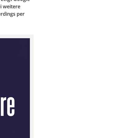
i weitere
rdings per