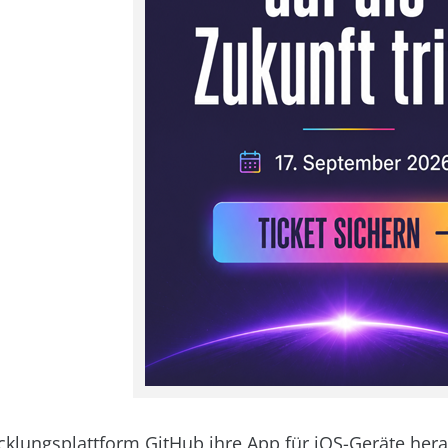
cklungsplattform GitHub ihre App für iOS-Geräte her