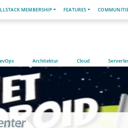
LLSTACK MEMBERSHIP
FEATURES
COMMUNITI
evOps
Architektur
Cloud
Serverle