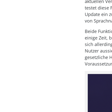
aktuellen Ve
testet diese 
Update ein 
von Sprachna
Beide Funkti
einige Zeit, 
sich allerdin
Nutzer aussi
gesetzliche 
Voraussetzu