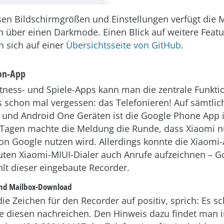
en Bildschirmgrößen und Einstellungen verfügt die M
h über einen Darkmode. Einen Blick auf weitere Featu
n sich auf einer
Übersichtsseite von GitHub
.
fon-App
Fitness- und Spiele-Apps kann man die zentrale Funkti
schon mal vergessen: das Telefonieren! Auf sämtli
 und Android One Geräten ist die Google Phone App in
 Tagen machte die Meldung die Runde, dass Xiaomi n
n Google nutzen wird. Allerdings konnte die Xiaomi
ten Xiaomi-MIUI-Dialer auch Anrufe aufzeichnen – G
hlt dieser eingebaute Recorder.
und Mailbox-Download
e Zeichen für den Recorder auf positiv, sprich: Es sc
 diesen nachreichen. Den Hinweis dazu findet man 