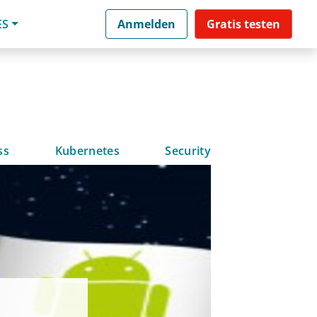
ES
Anmelden
Gratis testen
ss
Kubernetes
Security