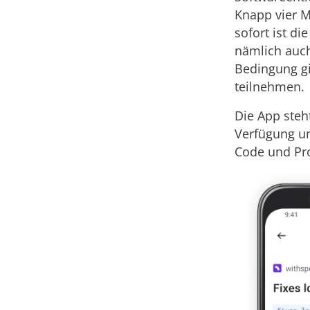
Knapp vier M
sofort ist d
nämlich auch
Bedingung gi
teilnehmen.
Die App steh
Verfügung un
Code und Pro