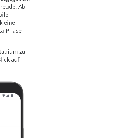
Freude. Ab
ile –
kleine
ta-Phase
Stadium zur
lick auf