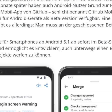
onate später haben auch Android-Nutzer Grund zur 
ie Mobil-App von GitHub – schlicht benannt GitHub Mob
 für Android-Geräte als Beta-Version verfügbar. Eine 
bt es allerdings: Man muss an der geschlossenen Be
t für Smartphones ab Android 5.1 ab sofort im Beta-
d ermöglicht es Entwicklern, auch unterwegs einen B
jekte werfen zu können.