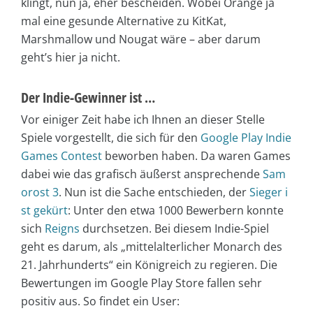
klingt, nun ja, eher bescheiden. Wobei Orange ja
mal eine gesunde Alternative zu KitKat,
Marshmallow und Nougat wäre – aber darum
geht’s hier ja nicht.
Der Indie-Gewinner ist …
Vor einiger Zeit habe ich Ihnen an dieser Stelle
Spiele vorgestellt, die sich für den
Google Play Indie
Games Contest
beworben haben. Da waren Games
dabei wie das grafisch äußerst ansprechende
Sam
orost 3
. Nun ist die Sache entschieden, der
Sieger i
st gekürt
: Unter den etwa 1000 Bewerbern konnte
sich
Reigns
durchsetzen. Bei diesem Indie-Spiel
geht es darum, als „mittelalterlicher Monarch des
21. Jahrhunderts“ ein Königreich zu regieren. Die
Bewertungen im Google Play Store fallen sehr
positiv aus. So findet ein User: