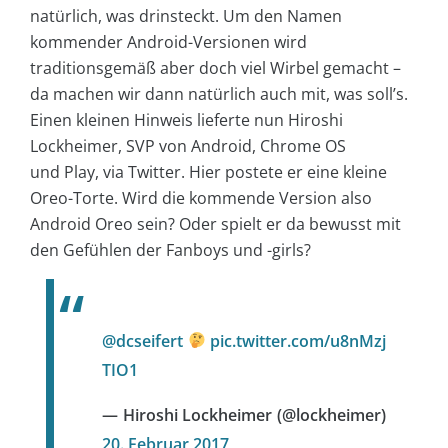
natürlich, was drinsteckt. Um den Namen
kommender Android-Versionen wird
traditionsgemäß aber doch viel Wirbel gemacht –
da machen wir dann natürlich auch mit, was soll’s.
Einen kleinen Hinweis lieferte nun Hiroshi
Lockheimer, SVP von Android, Chrome OS
und Play, via Twitter. Hier postete er eine kleine
Oreo-Torte. Wird die kommende Version also
Android Oreo sein? Oder spielt er da bewusst mit
den Gefühlen der Fanboys und -girls?
@dcseifert
pic.twitter.com/u8nMzj
TIO1
— Hiroshi Lockheimer (@lockheimer)
20. Februar 2017