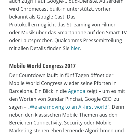
auch Zugriff auf Google-Cloud-Dienste. Außerdem
wird Chromecast built-in unterstützt, vorher
bekannt als Google Cast. Das
Protokoll ermöglicht das Streaming von Filmen
oder Musik über das Smartphone auf den Smart TV
oder Lautsprecher. Qualcomms Pressemitteilung
mit allen Details finden Sie
hier
.
Mobile World Congress 2017
Der Countdown läuft: In fünf Tagen öffnet der
Mobile World Congress wieder seine Pforten in
Barcelona. Ein Blick in die
Agenda
zeigt – um es mit
den Worten von Sundar Pinchai, Google CEO, zu
sagen –
„We are moving to an AI-first world“
. Denn
neben den klassischen Mobile-Themen aus den
Bereichen Connectivity, Security oder Mobile
Marketing stehen eben lernende Algorithmen und