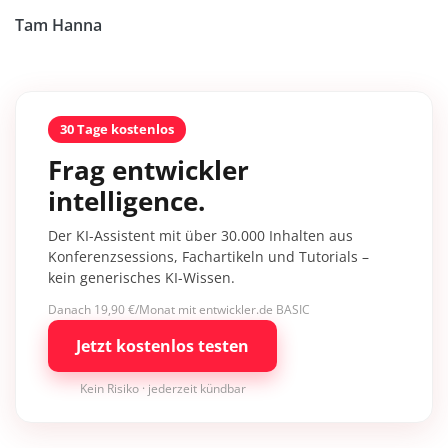
Tam Hanna
30 Tage kostenlos
Frag entwickler
intelligence.
Der KI-Assistent mit über 30.000 Inhalten aus
Konferenzsessions, Fachartikeln und Tutorials –
kein generisches KI-Wissen.
Danach 19,90 €/Monat mit entwickler.de BASIC
Jetzt kostenlos testen
Kein Risiko · jederzeit kündbar