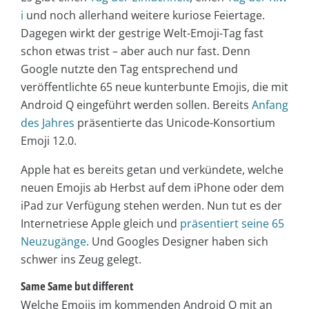
i
und noch allerhand weitere kuriose Feiertage.
Dagegen wirkt der gestrige Welt-Emoji-Tag fast
schon etwas trist – aber auch nur fast. Denn
Google nutzte den Tag entsprechend und
veröffentlichte 65 neue kunterbunte Emojis, die mit
Android Q eingeführt werden sollen. Bereits
Anfang
des Jahres
präsentierte das Unicode-Konsortium
Emoji 12.0.
Apple hat es bereits getan und verkündete, welche
neuen Emojis ab Herbst auf dem iPhone oder dem
iPad zur Verfügung stehen werden. Nun tut es der
Internetriese Apple gleich und
präsentiert seine 65
Neuzugänge
. Und Googles Designer haben sich
schwer ins Zeug gelegt.
Same Same but different
Welche Emojis im kommenden Android Q mit an