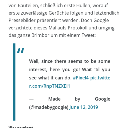
von Bauteilen, schließlich erste Hüllen, worauf
erste zuverlässige Gerüchte folgen und letztendlich
Pressebilder präsentiert werden. Doch Google
verzichtete dieses Mal aufs Protokoll und umging
das ganze Brimborium mit einem Tweet:
Well, since there seems to be some
interest, here you go! Wait 'til you
see what it can do.
#Pixel4
pic.twitte
r.com/RnpTNZXEI1
— Made by Google
(@madebygoogle)
June 12, 2019
Vier gewinnt