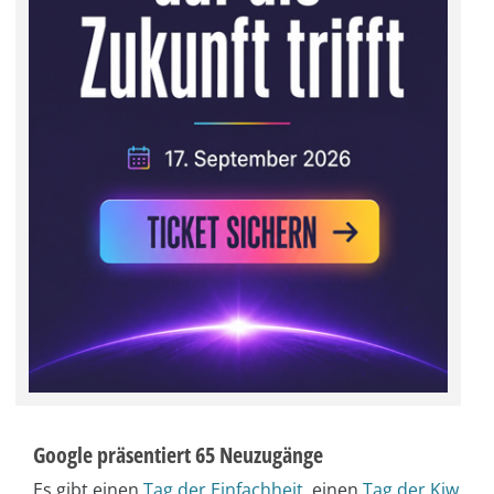
Google präsentiert 65 Neuzugänge
Es gibt einen
Tag der Einfachheit
, einen
Tag der Kiw