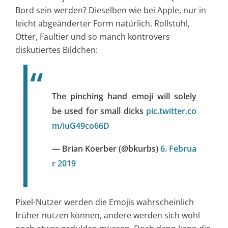
Bord sein werden? Dieselben wie bei Apple, nur in
leicht abgeänderter Form natürlich. Rollstuhl,
Otter, Faultier und so manch kontrovers
diskutiertes Bildchen:
The pinching hand emoji will solely
be used for small dicks
pic.twitter.co
m/iuG49co66D
— Brian Koerber (@bkurbs)
6. Februa
r 2019
Pixel-Nutzer werden die Emojis wahrscheinlich
früher nutzen können, andere werden sich wohl