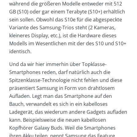
während die größeren Modelle entweder mit 512
GB (S10) oder gar einem Terabyte (S10+) erhältlich
sein sollen. Obwohl das S10e für die abgespeckte
Variante des Samsung-Trios steht (2 Kameras,
kleineres Display, etc.), ist die Hardware dieses
Modells im Wesentlichen mit der des S10 und S10+
identisch.
Und da wir hier immerhin über Topklasse-
Smartphones reden, darf natürlich auch die
Spitzenklasse-Technologie nicht fehlen und diese
präsentiert Samsung in Form von drahtlosem
Aufladen. Legt man das Smartphone auf den
Bauch, verwandelt es sich in ein kabelloses
Ladegerät, das wiederum andere Gadgets aufladen
kann. Beispielsweise die neuen kabellosen
Kopfhörer Galaxy Buds. Weil die Smartphones
ihren Akku teilen, nennt Samsung das Feature