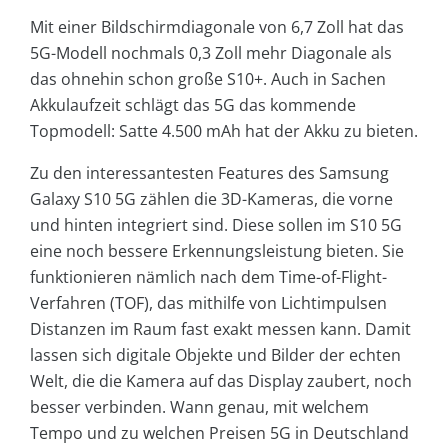
Mit einer Bildschirmdiagonale von 6,7 Zoll hat das
5G-Modell nochmals 0,3 Zoll mehr Diagonale als
das ohnehin schon große S10+. Auch in Sachen
Akkulaufzeit schlägt das 5G das kommende
Topmodell: Satte 4.500 mAh hat der Akku zu bieten.
Zu den interessantesten Features des Samsung
Galaxy S10 5G zählen die 3D-Kameras, die vorne
und hinten integriert sind. Diese sollen im S10 5G
eine noch bessere Erkennungsleistung bieten. Sie
funktionieren nämlich nach dem Time-of-Flight-
Verfahren (TOF), das mithilfe von Lichtimpulsen
Distanzen im Raum fast exakt messen kann. Damit
lassen sich digitale Objekte und Bilder der echten
Welt, die die Kamera auf das Display zaubert, noch
besser verbinden. Wann genau, mit welchem
Tempo und zu welchen Preisen 5G in Deutschland