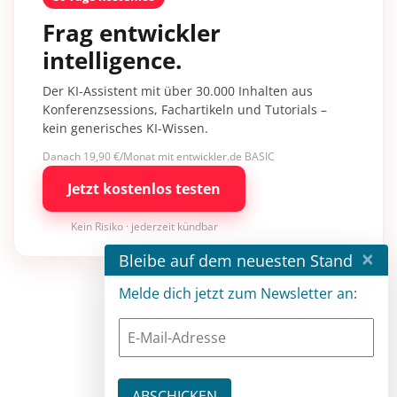
Frag entwickler
intelligence.
Der KI-Assistent mit über 30.000 Inhalten aus
Konferenzsessions, Fachartikeln und Tutorials –
kein generisches KI-Wissen.
Danach 19,90 €/Monat mit entwickler.de BASIC
Jetzt kostenlos testen
Kein Risiko · jederzeit kündbar
×
Bleibe auf dem neuesten Stand
Melde dich jetzt zum Newsletter an: