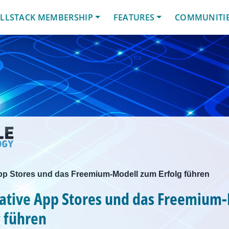
LLSTACK MEMBERSHIP
FEATURES
COMMUNITI
App Stores und das Freemium-Modell zum Erfolg führen
native App Stores und das Freemium
 führen