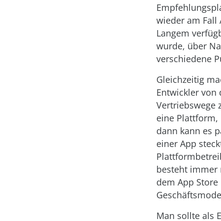
Empfehlungsplat
wieder am Fall 
Langem verfügb
wurde, über Na
verschiedene Pu
Gleichzeitig ma
Entwickler von 
Vertriebswege z
eine Plattform,
dann kann es pa
einer App steck
Plattformbetre
besteht immer 
dem App Store 
Geschäftsmodel
Man sollte als 