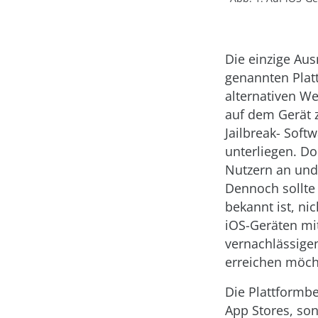
Die einzige Aus
genannten Platt
alternativen We
auf dem Gerät 
Jailbreak- Soft
unterliegen. D
Nutzern an und 
Dennoch sollte
bekannt ist, ni
iOS-Geräten mit 
vernachlässigen
erreichen möch
Die Plattformbe
App Stores, so