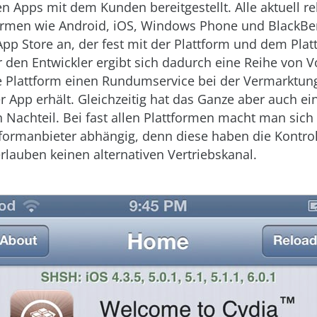
en Apps mit dem Kunden bereitgestellt. Alle aktuell r
ormen wie Android, iOS, Windows Phone und BlackBer
pp Store an, der fest mit der Plattform und dem Plat
ür den Entwickler ergibt sich dadurch eine Reihe von Vo
ge Plattform einen Rundumservice bei der Vermarktun
r App erhält. Gleichzeitig hat das Ganze aber auch ei
 Nachteil. Bei fast allen Plattformen macht man sic
tformanbieter abhängig, denn diese haben die Kontrol
rlauben keinen alternativen Vertriebskanal.