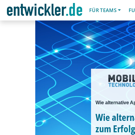
FÜR TEAMS
FU
Wie alternative 
Wie alter
zum Erfolg