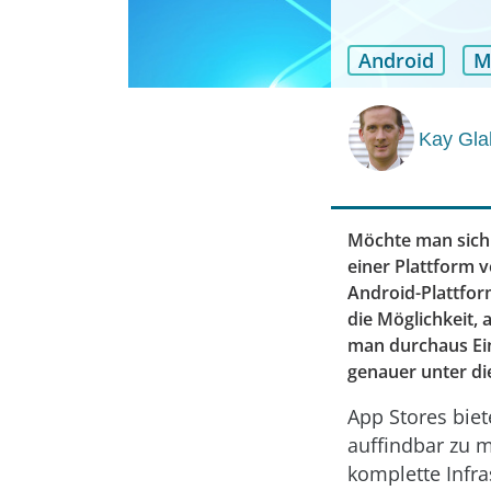
Android
M
Kay Gla
Möchte man sich 
einer Plattform ­
Android-Plattfor
die Möglichkeit,
man ­durchaus Ei
genauer unter d
App Stores bie
auffindbar zu 
komplette Infra