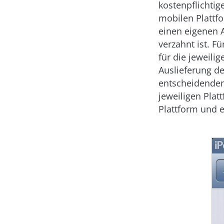
kostenpflichtig
mobilen Plattf
einen eigenen A
verzahnt ist. F
für die jeweili
Auslieferung de
entscheidenden
jeweiligen Plat
Plattform und e