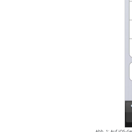
Abb. 1: Auf iOS-Ge