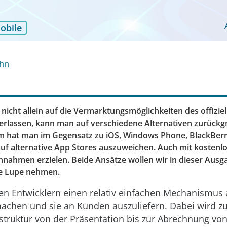
obile
hn
nicht allein auf die Vermarktungsmöglichkeiten des offizie
verlassen, kann man auf verschiedene Alternativen ­zurückgr
m hat man im ­Gegensatz zu iOS, Windows Phone, BlackBer
 auf alternative App Stores aus­zuweichen. Auch mit kosten
nnahmen erzielen. Beide Ansätze wollen wir in dieser Ausg
ie Lupe nehmen.
ten Entwicklern einen relativ einfachen Mechanismus 
machen und sie an Kunden auszuliefern. Dabei wird z
struktur von der Präsentation bis zur Abrechnung vo