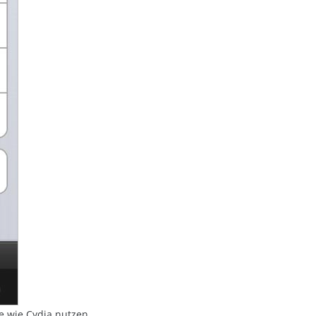
re wie Cydia nutzen