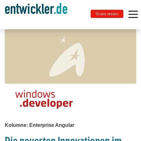
Gratis testen
Kolumne: Enterprise Angular
Die neuesten Innovationen im