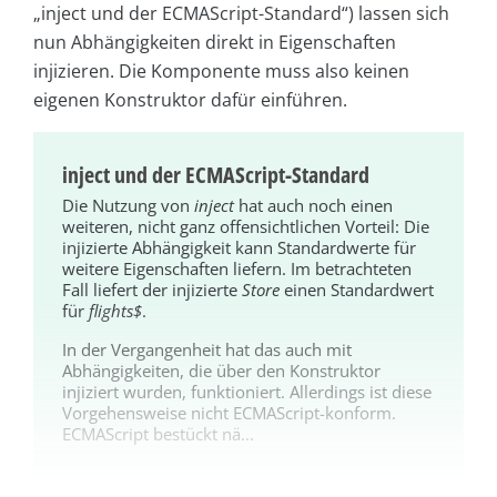
„inject und der ECMAScript-Standard“) lassen sich
nun Abhängigkeiten direkt in Eigenschaften
injizieren. Die Komponente muss also keinen
eigenen Konstruktor dafür einführen.
inject und der ECMAScript-Standard
Die Nutzung von
inject
hat auch noch einen
weiteren, nicht ganz offensichtlichen Vorteil: Die
injizierte Abhängigkeit kann Standardwerte für
weitere Eigenschaften liefern. Im betrachteten
Fall liefert der injizierte
Store
einen Standardwert
für
flights$
.
In der Vergangenheit hat das auch mit
Abhängigkeiten, die über den Konstruktor
injiziert wurden, funktioniert. Allerdings ist diese
Vorgehensweise nicht ECMAScript-konform.
ECMAScript bestückt nä...