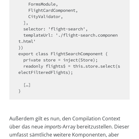
    FormsModule, 

    FlightCardComponent,

    CityValidator,

  ],

  selector: 'flight-search',

  templateUrl: './flight-search.componen
t.html'

})

export class FlightSearchComponent {

  private store = inject(Store);

  readonly flights$ = this.store.select(s
electFilteredFlights);

  […]

}
Außerdem gilt es nun, den Compilation Context
über das neue
imports
-Array bereitzustellen. Dieser
umfasst sämtliche weitere Komponenten, aber