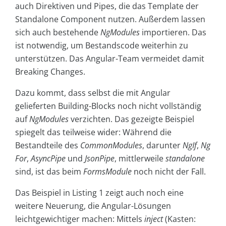
auch Direktiven und Pipes, die das Template der
Standalone Component nutzen. Außerdem lassen
sich auch bestehende
NgModules
importieren. Das
ist notwendig, um Bestandscode weiterhin zu
unterstützen. Das Angular-Team vermeidet damit
Breaking Changes.
Dazu kommt, dass selbst die mit Angular
gelieferten Building-Blocks noch nicht vollständig
auf
NgModules
verzichten. Das gezeigte Beispiel
spiegelt das teilweise wider: Während die
Bestandteile des
CommonModules
, darunter
NgIf
,
Ng
For
,
AsyncPipe
und
JsonPipe
, mittlerweile
standalone
sind, ist das beim
FormsModule
noch nicht der Fall.
Das Beispiel in Listing 1 zeigt auch noch eine
weitere Neuerung, die Angular-Lösungen
leichtgewichtiger machen: Mittels
inject
(Kasten: