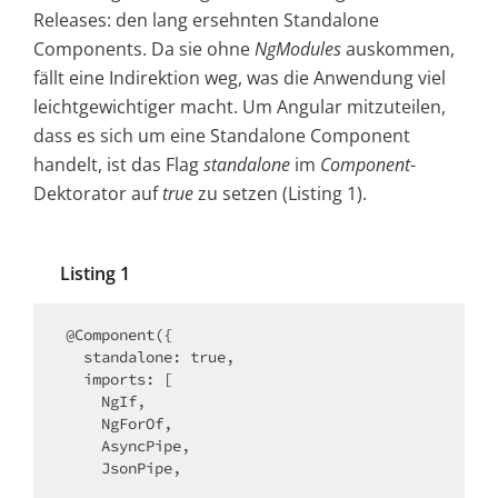
Releases: den lang ersehnten Standalone
Components. Da sie ohne
NgModules
auskommen,
fällt eine Indirektion weg, was die Anwendung viel
leichtgewichtiger macht. Um Angular mitzuteilen,
dass es sich um eine Standalone Component
handelt, ist das Flag
standalone
im
Component
-
Dektorator auf
true
zu setzen (Listing 1).
Listing 1
@Component({

  standalone: true,

  imports: [

    NgIf,

    NgForOf,

    AsyncPipe,

    JsonPipe,
