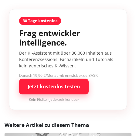
30 Tage kostenlos
Frag entwickler
intelligence.
Der KI-Assistent mit über 30.000 Inhalten aus
Konferenzsessions, Fachartikeln und Tutorials –
kein generisches KI-Wissen.
Danach 19,90 €/Monat mit entwickler.de BASIC
Jetzt kostenlos testen
Kein Risiko · jederzeit kündbar
Weitere Artikel zu diesem Thema