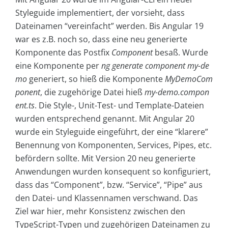
Styleguide implementiert, der vorsieht, dass
Dateinamen “vereinfacht” werden. Bis Angular 19
war es z.B. noch so, dass eine neu generierte
Komponente das Postfix
Component
besaß. Wurde
eine Komponente per
ng generate component my-de
mo
generiert, so hieß die Komponente
MyDemoCom
ponent
, die zugehörige Datei hieß
my-demo.compon
ent.ts
. Die Style-, Unit-Test- und Template-Dateien
wurden entsprechend genannt. Mit Angular 20
wurde ein Styleguide eingeführt, der eine “klarere”
Benennung von Komponenten, Services, Pipes, etc.
befördern sollte. Mit Version 20 neu generierte
Anwendungen wurden konsequent so konfiguriert,
dass das “Component”, bzw. “Service”, “Pipe” aus
den Datei- und Klassennamen verschwand. Das
Ziel war hier, mehr Konsistenz zwischen den
TypeScript-Typen und zugehörigen Dateinamen zu