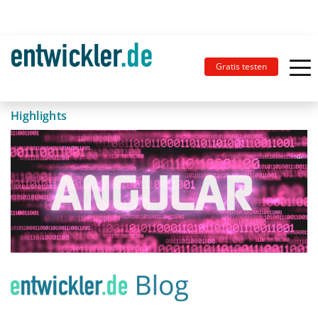
Gratis testen
Highlights