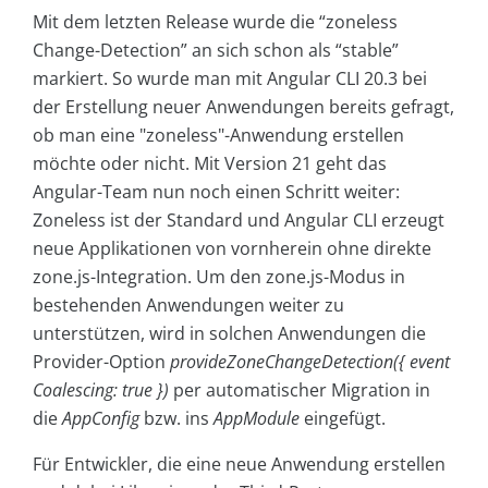
Mit dem letzten Release wurde die “zoneless
Change-Detection” an sich schon als “stable”
markiert. So wurde man mit Angular CLI 20.3 bei
der Erstellung neuer Anwendungen bereits gefragt,
ob man eine "zoneless"-Anwendung erstellen
möchte oder nicht. Mit Version 21 geht das
Angular-Team nun noch einen Schritt weiter:
Zoneless ist der Standard und Angular CLI erzeugt
neue Applikationen von vornherein ohne direkte
zone.js-Integration. Um den zone.js-Modus in
bestehenden Anwendungen weiter zu
unterstützen, wird in solchen Anwendungen die
Provider-Option
provideZoneChangeDetection({ event
Coalescing: true })
per automatischer Migration in
die
AppConfig
bzw. ins
AppModule
eingefügt.
Für Entwickler, die eine neue Anwendung erstellen