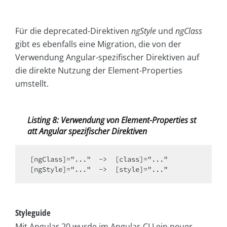
Für die deprecated-Direktiven
ngStyle
und
ngClass
gibt es ebenfalls eine Migration, die von der
Verwendung Angular-spezifischer Direktiven auf
die direkte Nutzung der Element-Properties
umstellt.
Listing 8: Verwendung von Element-Properties st
att Angular spezifischer Direktiven
[ngClass]="..."  ->  [class]="..."

Styleguide
Mit Angular 20 wurde im Angular-CLI ein neuer