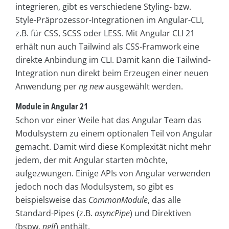
integrieren, gibt es verschiedene Styling- bzw.
Style-Präprozessor-Integrationen im Angular-CLI,
z.B. für CSS, SCSS oder LESS. Mit Angular CLI 21
erhält nun auch Tailwind als CSS-Framwork eine
direkte Anbindung im CLI. Damit kann die Tailwind-
Integration nun direkt beim Erzeugen einer neuen
Anwendung per
ng new
ausgewählt werden.
Module in Angular 21
Schon vor einer Weile hat das Angular Team das
Modulsystem zu einem optionalen Teil von Angular
gemacht. Damit wird diese Komplexität nicht mehr
jedem, der mit Angular starten möchte,
aufgezwungen. Einige APIs von Angular verwenden
jedoch noch das Modulsystem, so gibt es
beispielsweise das
CommonModule
, das alle
Standard-Pipes (z.B.
asyncPipe
) und Direktiven
(bspw.
ngIf
) enthält.