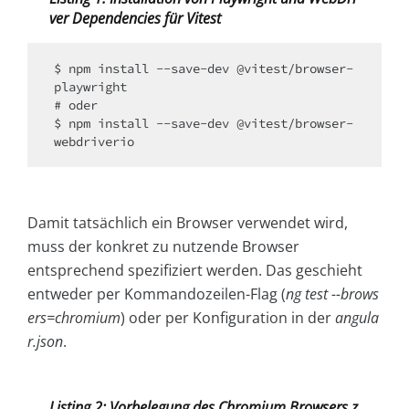
ver Dependencies für Vitest
$ npm install --save-dev @vitest/browser-
playwright

# oder

$ npm install --save-dev @vitest/browser-
Damit tatsächlich ein Browser verwendet wird,
muss der konkret zu nutzende Browser
entsprechend spezifiziert werden. Das geschieht
entweder per Kommandozeilen-Flag (
ng test --brows
ers=chromium
) oder per Konfiguration in der
angula
r.json
.
Listing 2: Vorbelegung des Chromium Browsers z