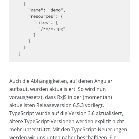
  {

    "name": "demo",

    "resources": {

      "files": [

        "/**/*.jpg"

      ]

    }

  }

]
Auch die Abhängigkeiten, auf denen Angular
aufbaut, wurden aktualisiert. So wird nun
vorausgesetzt, dass RxJS in der (momentan)
aktuellsten Releaseversion 6.5.3 vorliegt.
TypeScript wurde auf die Version 3.6 aktualisiert,
ältere TypeScript-Versionen werden explizit nicht
mehr unterstützt. Mit den TypeScript-Neuerungen
werden wir uns unten näher beschäftigen. Ein