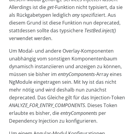
Allerdings ist die
get-
Funktion nicht typisiert, da sie
als Rückgabetypen lediglich
any
spezifiziert. Aus
diesem Grund ist diese Funktion nun deprecated,
stattdessen sollte das typsichere
TestBed.inject()
verwendet werden.
Um Modal- und andere Overlay-Komponenten
unabhängig vom sonstigen Komponentenbaum
dynamisch instanziieren und anzeigen zu können,
müssen sie bisher im
entryComponents
-Array eines
NgModule eingetragen sein. Mit Ivy ist das nicht
mehr nötig und wird deshalb nun zunächst
deprecated. Das Gleiche gilt für das Injection-Token
ANALYZE_FOR_ENTRY_COMPONENTS
. Dieses Token
erlaubte es bisher, die
entryComponents
per
Dependency Injection zu konfigurieren.
Um einem Angular-Modul Konfigurationen