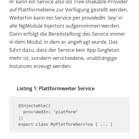
m'
kann ein Service also als Tree-shakable-Provider
auf Plattformebene zur Verfügung gestellt werden.
Weiterhin kann ein Service per
providedIn: 'any'
in
alle NgModule Injectors aufgenommen werden.
Dann erfolgt die Bereitstellung des Service immer
in dem Modul, in dem er angefragt wurde. Das
führt dazu, dass der Service kein App-Singleton
mehr ist, sondern verschiedene, unabhängige
Instanzen erzeugt werden.
Listing 1: Plattformweiter Service
@Injectable({

  providedIn: 'platform'

})

export class MyPlatformService { ... }