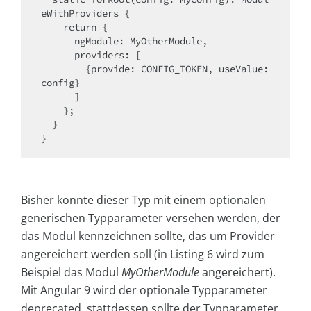
eWithProviders {

    return {

      ngModule: MyOtherModule,

      providers: [

        {provide: CONFIG_TOKEN, useValue: 
config}

      ]

    };

  }

}
Bisher konnte dieser Typ mit einem optionalen
generischen Typparameter versehen werden, der
das Modul kennzeichnen sollte, das um Provider
angereichert werden soll (in Listing 6 wird zum
Beispiel das Modul
MyOtherModule
angereichert).
Mit Angular 9 wird der optionale Typparameter
deprecated, stattdessen sollte der Typparameter