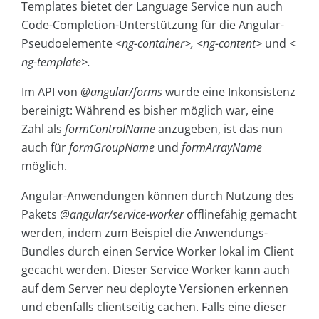
Templates bietet der Language Service nun auch
Code-Completion-Unterstützung für die Angular-
Pseudoelemente
<ng-container>, <ng-content>
und
<
ng-template>.
Im API von
@angular/forms
wurde eine Inkonsistenz
bereinigt: Während es bisher möglich war, eine
Zahl als
formControlName
anzugeben, ist das nun
auch für
formGroupName
und
formArrayName
möglich.
Angular-Anwendungen können durch Nutzung des
Pakets
@angular/service-worker
offlinefähig gemacht
werden, indem zum Beispiel die Anwendungs-
Bundles durch einen Service Worker lokal im Client
gecacht werden. Dieser Service Worker kann auch
auf dem Server neu deployte Versionen erkennen
und ebenfalls clientseitig cachen. Falls eine dieser