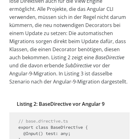
lose Direktiven auch für die View Engine
ermöglicht. Alle Projekte, die das Angular CLI
verwenden, müssen sich in der Regel nicht darum
kümmern, die neu notwendigen Decorators bei
einem Update zu setzen: Die automatischen
Migrations sorgen direkt beim Update dafür, dass
Klassen, die einen Decorator benötigen, diesen
auch bekommen. Listing 2 zeigt eine
BaseDirective
und die davon erbende
SubDirective
vor der
Angular-9-Migration. In Listing 3 ist dasselbe
Szenario nach der Angular-9-Migration dargestellt.
Listing 2: BaseDirective vor Angular 9
// base.directive.ts
export class BaseDirective {

  @Input() test: any;
