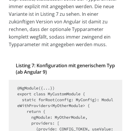
immer explizit mit angegeben werden. Die neue
Variante ist in Listing 7 zu sehen. In einer
zukünftigen Version von Angular ist damit zu
rechnen, dass der optionale Typparameter
komplett wegfällt, sodass immer zwingend ein
Typparameter mit angegeben werden muss.
Listing 7: Konfiguration mit generischem Typ
(ab Angular 9)
@NgModule({...})

export class MyCustomModule {

  static forRoot(config: MyConfig): Modul
eWithProviders<MyOtherModule> {

    return {

      ngModule: MyOtherModule,

      providers: [

        {provide: CONFIG_TOKEN, useValue: 