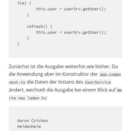
ice) {

this
.user = userSrv.getUser();

    }

    refresh() {

this
.user = userSrv.getUser();

    }

}

Zunächst ist die Ausgabe weiterhin wie bisher. Da
die Anwendung aber im Konstruktor der
app.compo
die Daten der Instanz des
nent.ts
UserService
ändert, wechselt die Ausgabe bei einem Klick auf
We
zu:
rte neu laden
Aaron Czichon

Heidenheim
