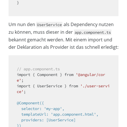
}

Um nun den
als Dependency nutzen
UserService
zu können, muss dieser in der
app.component.ts
bekannt gemacht werden. Mit einem import und
der Deklaration als Provider ist das schnell erledigt:
// app.component.ts
import
 { Component } from 
'@angular/cor
e'
import
 { UserService } from 
'./user-servi
ce'
;

@Component({

  selector: 'my-app',

  templateUrl: 'app.component.html',

  providers: [UserService]

})