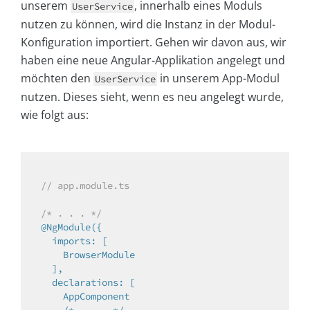
unserem
, innerhalb eines Moduls
UserService
nutzen zu können, wird die Instanz in der Modul-
Konfiguration importiert. Gehen wir davon aus, wir
haben eine neue Angular-Applikation angelegt und
möchten den
in unserem App-Modul
UserService
nutzen. Dieses sieht, wenn es neu angelegt wurde,
wie folgt aus:
// app.module.ts
/* . . . */
@NgModule({

  imports: [

    BrowserModule

  ],

  declarations: [

    AppComponent

    /* . . . */
