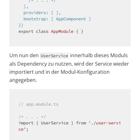
  ],

  providers: [ ],

  bootstrap: [ AppComponent ]

})
export 
class
AppModule
{ }

Um nun den
innerhalb dieses Moduls
UserService
als Dependency zu nutzen, wird der Service wieder
importiert und in der Modul-Konfiguration
angegeben.
// app.module.ts
/* . . . */
import
 { UserService } from 
'./user-servi
ce'
;
