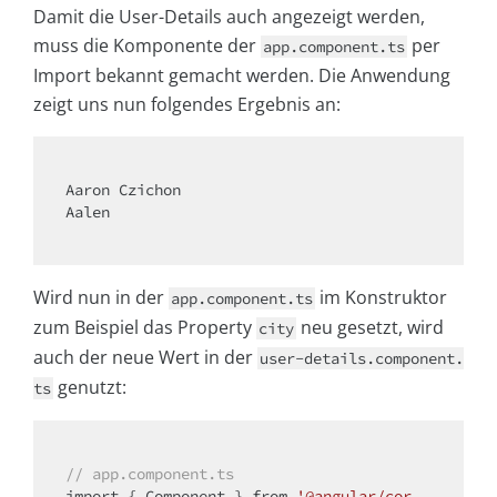
Damit die User-Details auch angezeigt werden,
muss die Komponente der
per
app.component.ts
Import bekannt gemacht werden. Die Anwendung
zeigt uns nun folgendes Ergebnis an:
Aaron Czichon

Aalen

Wird nun in der
im Konstruktor
app.component.ts
zum Beispiel das Property
neu gesetzt, wird
city
auch der neue Wert in der
user-details.component.
genutzt:
ts
// app.component.ts
import
 { Component } from 
'@angular/cor