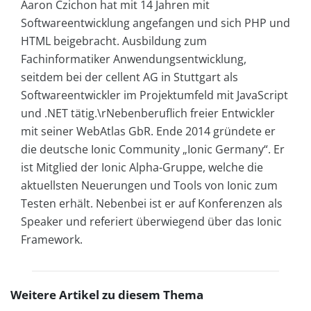
Aaron Czichon hat mit 14 Jahren mit
Softwareentwicklung angefangen und sich PHP und
HTML beigebracht. Ausbildung zum
Fachinformatiker Anwendungsentwicklung,
seitdem bei der cellent AG in Stuttgart als
Softwareentwickler im Projektumfeld mit JavaScript
und .NET tätig.\rNebenberuflich freier Entwickler
mit seiner WebAtlas GbR. Ende 2014 gründete er
die deutsche Ionic Community „Ionic Germany“. Er
ist Mitglied der Ionic Alpha-Gruppe, welche die
aktuellsten Neuerungen und Tools von Ionic zum
Testen erhält. Nebenbei ist er auf Konferenzen als
Speaker und referiert überwiegend über das Ionic
Framework.
Weitere Artikel zu diesem Thema