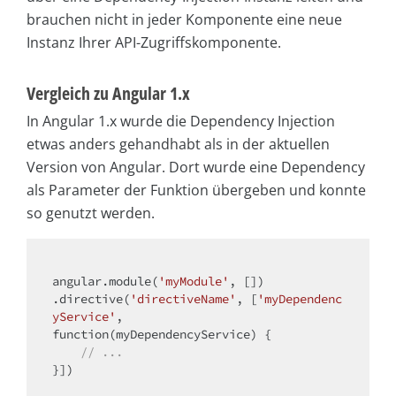
brauchen nicht in jeder Komponente eine neue
Instanz Ihrer API-Zugriffskomponente.
Vergleich zu Angular 1.x
In Angular 1.x wurde die Dependency Injection
etwas anders gehandhabt als in der aktuellen
Version von Angular. Dort wurde eine Dependency
als Parameter der Funktion übergeben und konnte
so genutzt werden.
angular.
module
(
'myModule'
, [])

.directive(
'directiveName'
, [
'myDependenc
yService'
,

function(myDependencyService) {

// ...
}])
