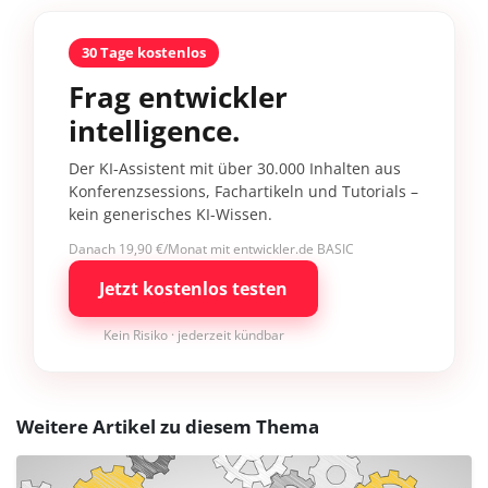
30 Tage kostenlos
Frag entwickler
intelligence.
Der KI-Assistent mit über 30.000 Inhalten aus
Konferenzsessions, Fachartikeln und Tutorials –
kein generisches KI-Wissen.
Danach 19,90 €/Monat mit entwickler.de BASIC
Jetzt kostenlos testen
Kein Risiko · jederzeit kündbar
Weitere Artikel zu diesem Thema