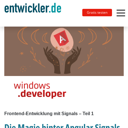
Gratis testen
Frontend-Entwicklung mit Signals – Teil 1
Die Magie hinter Angular Signals