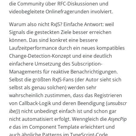
die Community über RFC-Diskussionen und
videobegleitete Onlinefragerunden involviert.
Warum also nicht RxJS? Einfache Antwort: weil
Signals die gesteckten Ziele besser erreichen
können. Das sind konkret eine bessere
Laufzeitperformance durch ein neues kompatibles
Change-Detection-Konzept und eine deutlich
einfachere Umsetzung des Subscription-
Managements für reaktive Benachrichtigungen.
Selbst die größten RxJS-Fans (der Autor sieht sich
selbst als genau solchen) werden sehr
wahrscheinlich zustimmen, dass das Registrieren
von Callback-Logik und deren Beendigung (
unsubscr
ibe()
) nicht unbedingt einfach ist und schon gar
nicht automatisiert erfolgt. Wenngleich die
AsyncPip
e
das im Component Template erleichtert und
auch ähnliche Patterns im TypeScript-Code