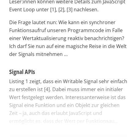
Leser:innen können weitere Details zum JavaScript
Event Loop unter [1], [2], [3] nachlesen.
Die Frage lautet nun: Wie kann ein synchroner
Funktionsaufruf unseren Programmcode im Falle
einer Wertaktualisierung reaktiv benachrichtigen?
Ich darf Sie nun auf eine magische Reise in die Welt
der Signals mitnehmen …
Signal APIs
Listing 1 zeigt, dass ein Writable Signal sehr einfach
zu erstellen ist [4]. Dabei muss immer ein initialer
Wert festgelegt werden. Interessanterweise ist das
Signal eine Funktion und ein Objekt zur gleichen
Zeit – ja, auch das erlaubt JavaScript und
ermöglicht es, dass der Wert per Funktionsau...