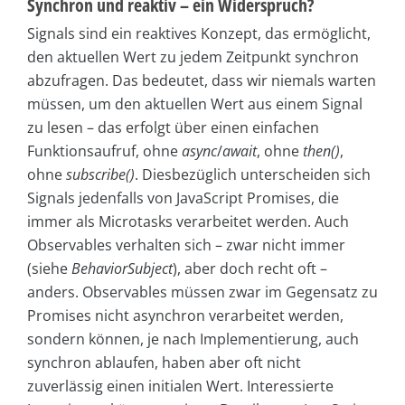
Synchron und reaktiv – ein Widerspruch?
Signals sind ein reaktives Konzept, das ermöglicht,
den aktuellen Wert zu jedem Zeitpunkt synchron
abzufragen. Das bedeutet, dass wir niemals warten
müssen, um den aktuellen Wert aus einem Signal
zu lesen – das erfolgt über einen einfachen
Funktionsaufruf, ohne
async
/
await
, ohne
then()
,
ohne
subscribe()
. Diesbezüglich unterscheiden sich
Signals jedenfalls von JavaScript Promises, die
immer als Microtasks verarbeitet werden. Auch
Observables verhalten sich – zwar nicht immer
(siehe
BehaviorSubject
), aber doch recht oft –
anders. Observables müssen zwar im Gegensatz zu
Promises nicht asynchron verarbeitet werden,
sondern können, je nach Implementierung, auch
synchron ablaufen, haben aber oft nicht
zuverlässig einen initialen Wert. Interessierte