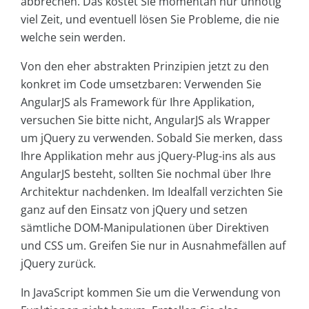
abbrechen. Das kostet Sie momentan nur unnötig
viel Zeit, und eventuell lösen Sie Probleme, die nie
welche sein werden.
Von den eher abstrakten Prinzipien jetzt zu den
konkret im Code umsetzbaren: Verwenden Sie
AngularJS als Framework für Ihre Applikation,
versuchen Sie bitte nicht, AngularJS als Wrapper
um jQuery zu verwenden. Sobald Sie merken, dass
Ihre Applikation mehr aus jQuery-Plug-ins als aus
AngularJS besteht, sollten Sie nochmal über Ihre
Architektur nachdenken. Im Idealfall verzichten Sie
ganz auf den Einsatz von jQuery und setzen
sämtliche DOM-Manipulationen über Direktiven
und CSS um. Greifen Sie nur in Ausnahmefällen auf
jQuery zurück.
In JavaScript kommen Sie um die Verwendung von