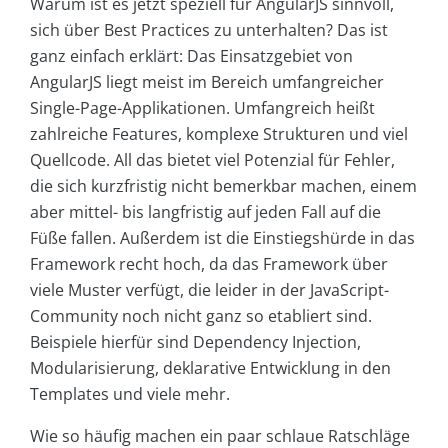
Warum ist es jetzt speziell für AngularJS sinnvoll,
sich über Best Practices zu unterhalten? Das ist
ganz einfach erklärt: Das Einsatzgebiet von
AngularJS liegt meist im Bereich umfangreicher
Single-Page-Applikationen. Umfangreich heißt
zahlreiche Features, komplexe Strukturen und viel
Quellcode. All das bietet viel Potenzial für Fehler,
die sich kurzfristig nicht bemerkbar machen, einem
aber mittel- bis langfristig auf jeden Fall auf die
Füße fallen. Außerdem ist die Einstiegshürde in das
Framework recht hoch, da das Framework über
viele Muster verfügt, die leider in der JavaScript-
Community noch nicht ganz so etabliert sind.
Beispiele hierfür sind Dependency Injection,
Modularisierung, deklarative Entwicklung in den
Templates und viele mehr.
Wie so häufig machen ein paar schlaue Ratschläge