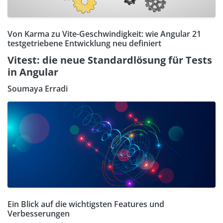
Von Karma zu Vite-Geschwindigkeit: wie Angular 21
testgetriebene Entwicklung neu definiert
Vitest: die neue Standardlösung für Tests
in Angular
Soumaya Erradi
Ein Blick auf die wichtigsten Features und
Verbesserungen