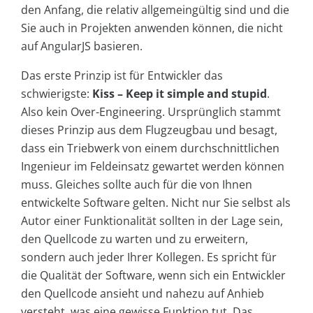
den Anfang, die relativ allgemeingültig sind und die
Sie auch in Projekten anwenden können, die nicht
auf AngularJS basieren.
Das erste Prinzip ist für Entwickler das
schwierigste:
Kiss – Keep it simple and stupid
.
Also kein Over-Engineering. Ursprünglich stammt
dieses Prinzip aus dem Flugzeugbau und besagt,
dass ein Triebwerk von einem durchschnittlichen
Ingenieur im Feldeinsatz gewartet werden können
muss. Gleiches sollte auch für die von Ihnen
entwickelte Software gelten. Nicht nur Sie selbst als
Autor einer Funktionalität sollten in der Lage sein,
den Quellcode zu warten und zu erweitern,
sondern auch jeder Ihrer Kollegen. Es spricht für
die Qualität der Software, wenn sich ein Entwickler
den Quellcode ansieht und nahezu auf Anhieb
versteht, was eine gewisse Funktion tut. Das