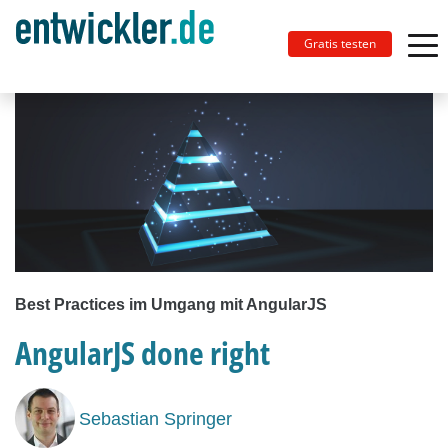
Gratis testen
Best Practices im Umgang mit AngularJS
AngularJS done right
Sebastian Springer