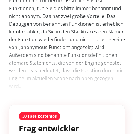
Funktionen nicht herum. Erstellen Sie also
Funktionen, tun Sie dies bitte immer benannt und
nicht anonym. Das hat zwei große Vorteile: Das
Debuggen von benannten Funktionen ist erheblich
komfortabler, da Sie in den Stacktraces den Namen
der Funktion wiederfinden und nicht nur eine Reihe
von „anonymous Function“ angezeigt wird.
Außerdem sind benannte Funktionsdefinitionen
atomare Statements, die von der Engine gehostet
werden. Das bedeutet, dass die Funktion durch die
Engine im aktuellen Scope nach oben gezogen
wird...
30 Tage kostenlos
Frag entwickler