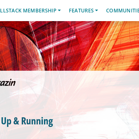
LLSTACK MEMBERSHIP
FEATURES
COMMUNITI
: Up & Running