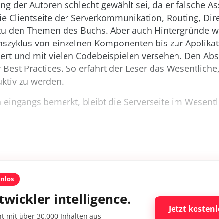
g der Autoren schlecht gewählt sei, da er falsche As
 die Clientseite der Serverkommunikation, Routing, Dir
u den Themen des Buchs. Aber auch Hintergründe w
nszyklus von einzelnen Komponenten bis zur Applikati
tert und mit vielen Codebeispielen versehen. Den Abs
r Best Practices. So erfährt der Leser das Wesentliche
ktiv zu werden.
 eingangs bemerkt, bleibt die Serverseite im Wesent
enlos
twickler intelligence.
Jetzt kostenl
nt mit über 30.000 Inhalten aus