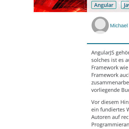
Angular
Ja
Michael
AngularJS gehör
solches ist es a
Framework wie b
Framework auch
zusammenarbeit
vorliegende Buc
Vor diesem Hint
ein fundiertes
Autoren auf re
Programmieranf