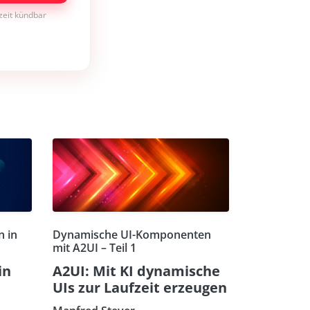
rzeit kündbar
n in
Dynamische UI-Komponenten
mit A2UI – Teil 1
in
A2UI: Mit KI dynamische
UIs zur Laufzeit erzeugen