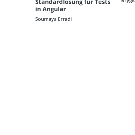
Brygi
Standardlösung für Tests
in Angular
Soumaya Erradi