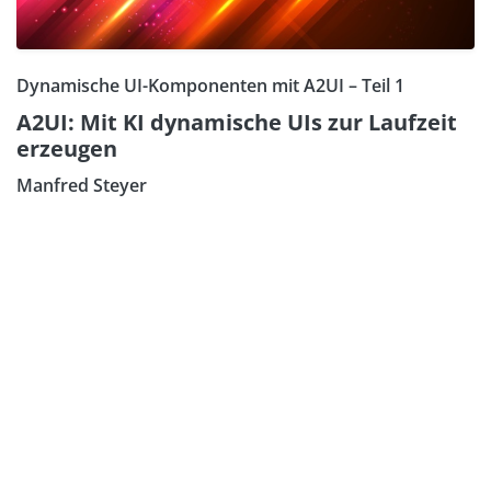
Dynamische UI-Komponenten mit A2UI – Teil 1
A2UI: Mit KI dynamische UIs zur Laufzeit
erzeugen
Manfred Steyer