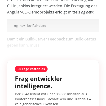
CLI in Jenkins integriert werden. Die Erzeugung des
Angular-CLI-Demoprojekts erfolgt mittels
ng new
:
ng new build-demo
Damit ein Build-Server Feedback zum Build-Status
geben kann, muss...
30 Tage kostenlos
Frag entwickler
intelligence.
Der KI-Assistent mit über 30.000 Inhalten aus
Konferenzsessions, Fachartikeln und Tutorials –
kein generisches KI-Wissen.