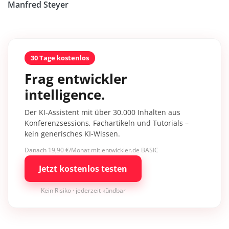
Manfred Steyer
30 Tage kostenlos
Frag entwickler
intelligence.
Der KI-Assistent mit über 30.000 Inhalten aus
Konferenzsessions, Fachartikeln und Tutorials –
kein generisches KI-Wissen.
Danach 19,90 €/Monat mit entwickler.de BASIC
Jetzt kostenlos testen
Kein Risiko · jederzeit kündbar