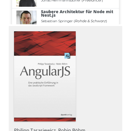
Philipp Tarasiewicz, Robin Böhm