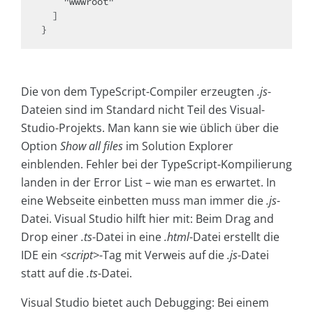
    "wwwroot"

  ]

}
Die von dem TypeScript-Compiler erzeugten
.js
-
Dateien sind im Standard nicht Teil des Visual-
Studio-Projekts. Man kann sie wie üblich über die
Option
Show all files
im Solution Explorer
einblenden. Fehler bei der TypeScript-Kompilierung
landen in der Error List – wie man es erwartet. In
eine Webseite einbetten muss man immer die
.js
-
Datei. Visual Studio hilft hier mit: Beim Drag and
Drop einer
.ts
-Datei in eine
.html
-Datei erstellt die
IDE ein
<script>
-Tag mit Verweis auf die
.js
-Datei
statt auf die
.ts
-Datei.
Visual Studio bietet auch Debugging: Bei einem