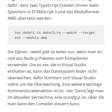
dafür, dass zwei Type­Script-Dateien immer beim
Speichern in ECMA­Script 5 und das Modulformat
AMD übersetzt werden:
tsc datei1.ts datei2.ts --watch --target 
es5 --module amd
Die Option
--watch
gibt es leider nur, wenn man
tsc.
cmd
aus Node.js-Paketen zum Kompilieren
verwendet. Die
tsc.exe
, die in Visual Studio
enthalten ist, kann das Dateisystem leider nicht
überwachen, dafür kümmert sich Visual Studio
selbst um die Überwachung. Eine weitere wichtige
Kommandozeilenaktion ist
tsc --init
. Damit legt man
im aktuellen Verzeichnis eine
tsconfig.js
an, über die
man dann den Compiler steuern kann.