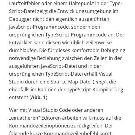
Laufzeitfehler oder einem Haltepunkt in der Type­
Script-Datei zeigt die Entwicklungsumgebung im
Debugger nicht den eigentlich ausgeführten
JavaScript-Programmcode, sondern den
ursprünglichen TypeScript-Programmcode an. Der
Entwickler kann diesen wie üblich zeilenweise
durchlaufen. Die für dieses komfortable Debugging
notwendige Beziehung zwischen den Zeilen in der
ausgeführten JavaScript-Datei und in der
ursprünglichen TypeScript-Datei erhält Visual
Studio durch eine Source-Map-Datei (
.map
), die
ebenfalls im Rahmen der TypeScript-Kompilierung
entsteht (
Abb. 1
).
Wer mit Visual Studio Code oder anderen
„einfacheren“ Editoren arbeiten will, muss auf die
Kommandozeilenoptionen zurückgreifen. Der
folgende kurze Kommandozeilenbefehl sorgt