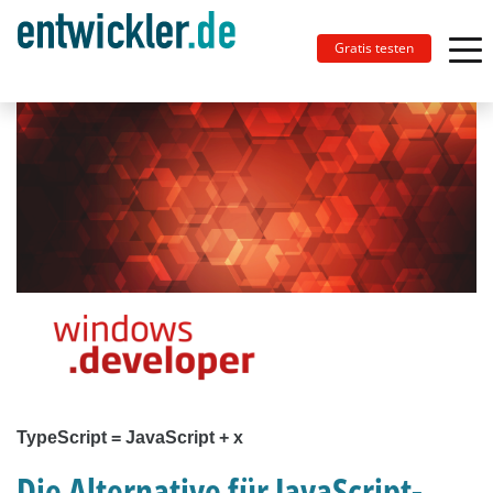
Gratis testen
TypeScript = JavaScript + x
Die Alternative für JavaScript-