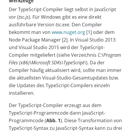
Werkzeuge
Der TypeScript-Compiler liegt selbst in JavaScript
vor (
tsc.js
). Für Windows gibt es eine direkt
ausführbare Version
tsc.exe
. Den Compiler
bekommt man von
www.nuget.org
[1] oder dem
Node Package Manager [2]. In Visual Studio 2013
und Visual Studio 2015 wird der TypeScript-
Compiler mitgeliefert (siehe Verzeichnis
C:\Program
Files (x86)\Microsoft SDKs\Type­Script\
). Da der
Compiler häufig aktualisiert wird, sollte man immer
die aktuellsten Visual-Studio-Gesamtupdates bzw.
die Updates des TypeScript-Compilers einzeln
installieren.
Der TypeScript-Compiler erzeugt aus dem
TypeScript-Programmcode dann JavaScript-
Programmcode (
Abb. 1
). Diese Transformation von
TypeScript-Syntax zu JavaScript-Syntax kann zu drei