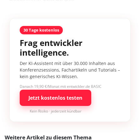
30 Tage kostenlos
Frag entwickler
intelligence.
Der KI-Assistent mit über 30.000 Inhalten aus
Konferenzsessions, Fachartikeln und Tutorials –
kein generisches KI-Wissen.
Danach 19,90 €/Monat mit entwickler.de BASIC
Jetzt kostenlos testen
Kein Risiko · jederzeit kündbar
Weitere Artikel zu diesem Thema