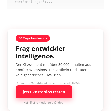
ror('minlength')...
30 Tage kostenlos
Frag entwickler
intelligence.
Der KI-Assistent mit über 30.000 Inhalten aus
Konferenzsessions, Fachartikeln und Tutorials –
kein generisches KI-Wissen.
Danach 19,90 €/Monat mit entwickler.de BASIC
Jetzt kostenlos testen
Kein Risiko · jederzeit kündbar