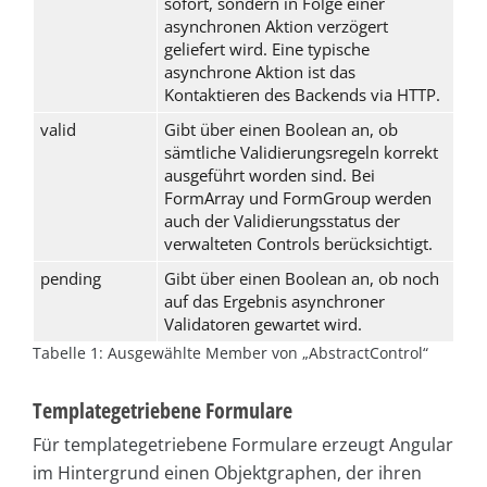
sofort, sondern in Folge einer
asynchronen Aktion verzögert
geliefert wird. Eine typische
asynchrone Aktion ist das
Kontaktieren des Backends via HTTP.
valid
Gibt über einen Boolean an, ob
sämtliche Validierungsregeln korrekt
ausgeführt worden sind. Bei
FormArray
und
FormGroup
werden
auch der Validierungsstatus der
verwalteten Controls berücksichtigt.
pending
Gibt über einen Boolean an, ob noch
auf das Ergebnis asynchroner
Validatoren gewartet wird.
Tabelle 1: Ausgewählte Member von „AbstractControl“
Templategetriebene Formulare
Für templategetriebene Formulare erzeugt Angular
im Hintergrund einen Objektgraphen, der ihren