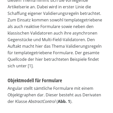
diesem Thema nimmt sich die vorliegende
Artikelserie an. Dabei wird in erster Linie die
Schaffung eigener Validierungsregeln betrachtet.
Zum Einsatz kommen sowohl templategetriebene
als auch reaktive Formulare sowie neben den
klassischen Validatoren auch ihre asynchronen
Gegenstücke und Multi-Field-Validatoren. Den
Auftakt macht hier das Thema Validierungsregeln
für templategetriebene Formulare. Der gesamte
Quellcode der hier betrachteten Beispiele findet
sich unter [1].
Objektmodell für Formulare
Angular stellt sämtliche Formulare mit einem
Objektgraphen dar. Dieser besteht aus Derivaten
der Klasse
AbstractControl
(
Abb. 1
).