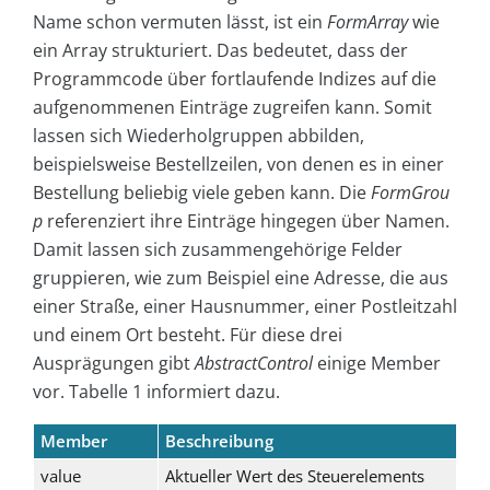
Name schon vermuten lässt, ist ein
FormArray
wie
ein Array strukturiert. Das bedeutet, dass der
Programmcode über fortlaufende Indizes auf die
aufgenommenen Einträge zugreifen kann. Somit
lassen sich Wiederholgruppen abbilden,
beispielsweise Bestellzeilen, von denen es in einer
Bestellung beliebig viele geben kann. Die
FormGrou
p
referenziert ihre Einträge hingegen über Namen.
Damit lassen sich zusammengehörige Felder
gruppieren, wie zum Beispiel eine Adresse, die aus
einer Straße, einer Hausnummer, einer Postleitzahl
und einem Ort besteht. Für diese drei
Ausprägungen gibt
AbstractControl
einige Member
vor. Tabelle 1 informiert dazu.
Member
Beschreibung
value
Aktueller Wert des Steuerelements