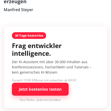
erzeugen
Manfred Steyer
30 Tage kostenlos
Frag entwickler
intelligence.
Der KI-Assistent mit über 30.000 Inhalten aus
Konferenzsessions, Fachartikeln und Tutorials –
kein generisches KI-Wissen.
Danach 19,90 €/Monat mit entwickler.de BASIC
Jetzt kostenlos testen
Kein Risiko · jederzeit kündbar