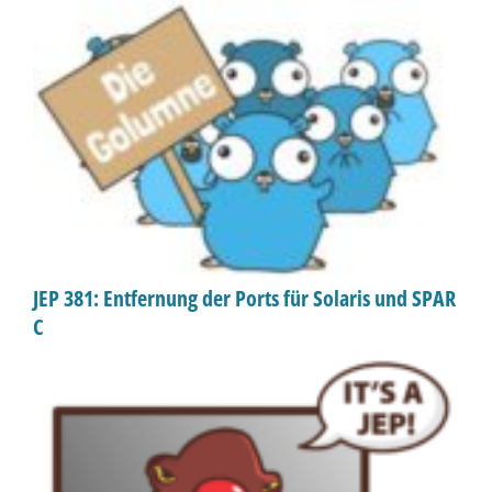
JEP 381: Entfernung der Ports für Solaris und SPAR
C