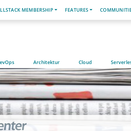
LLSTACK MEMBERSHIP
FEATURES
COMMUNITI
evOps
Architektur
Cloud
Serverle