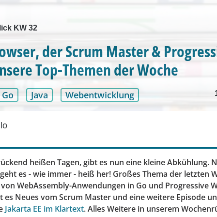
ick KW 32
owser, der Scrum Master & Progres
Unsere Top-Themen der Woche
Go
Java
Webentwicklung
lo
ückend heißen Tagen, gibt es nun eine kleine Abkühlung. N
r geht es - wie immer - heiß her! Großes Thema der letzten
n von WebAssembly-Anwendungen in Go und Progressive W
 es Neues vom Scrum Master und eine weitere Episode un
ie
Jakarta EE im Klartext
. Alles Weitere in unserem Wochenrü