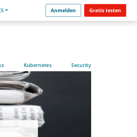
ES
Anmelden
Gratis testen
ss
Kubernetes
Security