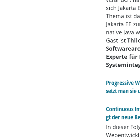
sich Jakarta 
Thema ist da
Jakarta EE z
native Java 
Gast ist
Thil
Softwarearc
Experte für
Systeminte
Progressive W
setzt man sie
Continuous In
gt der neue B
In dieser Fo
Webentwickl