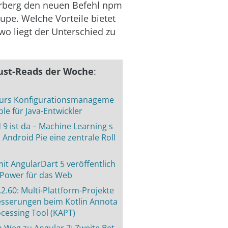
erberg den neuen Befehl npm
Lupe. Welche Vorteile bietet
wo liegt der Unterschied zu
ust-Reads der Woche
:
urs Konfigurationsmanageme
ble für Java-Entwickler
 9 ist da – Machine Learning s
i Android Pie eine zentrale Roll
mit AngularDart 5 veröffentlich
 Power für das Web
.2.60: Multi-Plattform-Projekte
sserungen beim Kotlin Annota
ocessing Tool (KAPT)