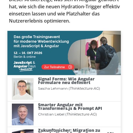
hat, wie sich die neuen Hydration-Trigger effektiv
einsetzen lassen und wie Platzhalter das
Nutzererlebnis optimieren.