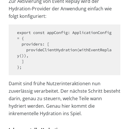
Zur Aktivierung von Event Replay wird der
Hydration-Provider der Anwendung einfach wie
folgt konfiguriert:
export const appConfig: ApplicationConfig 
= {

  providers: [

    provideClientHydration(withEventRepla
y()),

  ]

Damit sind frühe Nutzerinteraktionen nun
zuverlässig verarbeitet. Der nächste Schritt besteht
darin, genau zu steuern, welche Teile wann
hydriert werden. Genau hier kommt die
inkrementelle Hydration ins Spiel.