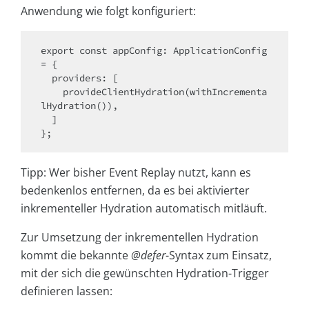
Anwendung wie folgt konfiguriert:
export const appConfig: ApplicationConfig 
= {

  providers: [

    provideClientHydration(withIncrementa
lHydration()),

  ]

Tipp: Wer bisher Event Replay nutzt, kann es
bedenkenlos entfernen, da es bei aktivierter
inkrementeller Hydration automatisch mitläuft.
Zur Umsetzung der inkrementellen Hydration
kommt die bekannte
@defer
-Syntax zum Einsatz,
mit der sich die gewünschten Hydration-Trigger
definieren lassen: