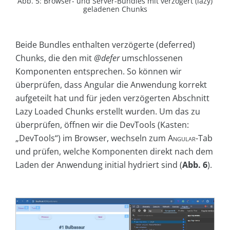
Abb. 5: Browser- und Server-Bundles mit verzögert (lazy)
geladenen Chunks
Beide Bundles enthalten verzögerte (deferred)
Chunks, die den mit
@defer
umschlossenen
Komponenten entsprechen. So können wir
überprüfen, dass Angular die Anwendung korrekt
aufgeteilt hat und für jeden verzögerten Abschnitt
Lazy Loaded Chunks erstellt wurden. Um das zu
überprüfen, öffnen wir die DevTools (Kasten:
„DevTools“) im Browser, wechseln zum
Angular
-Tab
und prüfen, welche Komponenten direkt nach dem
Laden der Anwendung initial hydriert sind (
Abb. 6
).