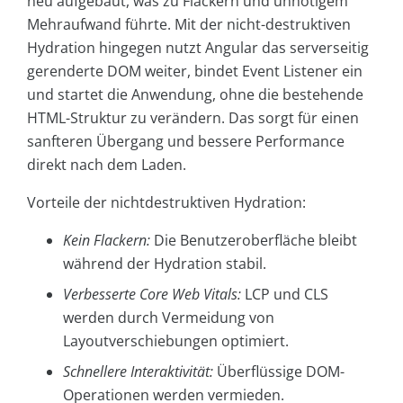
neu aufgebaut, was zu Flackern und unnötigem
Mehraufwand führte. Mit der nicht-destruktiven
Hydration hingegen nutzt Angular das serverseitig
gerenderte DOM weiter, bindet Event Listener ein
und startet die Anwendung, ohne die bestehende
HTML-Struktur zu verändern. Das sorgt für einen
sanfteren Übergang und bessere Performance
direkt nach dem Laden.
Vorteile der nichtdestruktiven Hydration:
Kein Flackern:
Die Benutzeroberfläche bleibt
während der Hydration stabil.
Verbesserte Core Web Vitals:
LCP und CLS
werden durch Vermeidung von
Layoutverschiebungen optimiert.
Schnellere Interaktivität:
Überflüssige DOM-
Operationen werden vermieden.