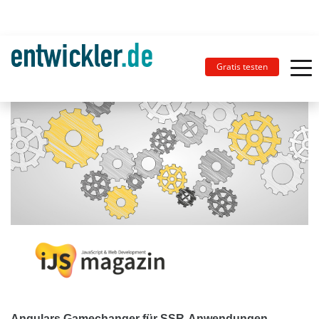
Gratis testen
Angulars Gamechanger für SSR-Anwendungen