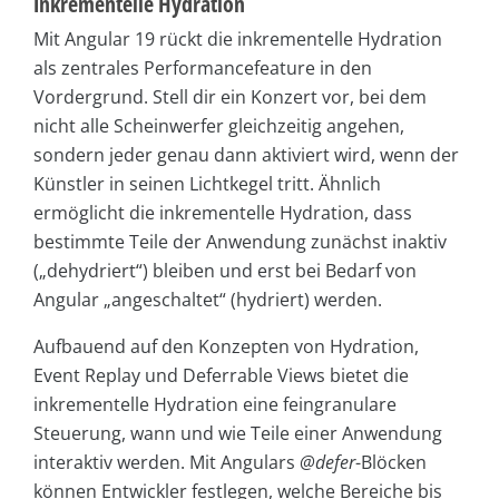
Inkrementelle Hydration
Mit Angular 19 rückt die inkrementelle Hydration
als zentrales Performancefeature in den
Vordergrund. Stell dir ein Konzert vor, bei dem
nicht alle Scheinwerfer gleichzeitig angehen,
sondern jeder genau dann aktiviert wird, wenn der
Künstler in seinen Lichtkegel tritt. Ähnlich
ermöglicht die inkrementelle Hydration, dass
bestimmte Teile der Anwendung zunächst inaktiv
(„dehydriert“) bleiben und erst bei Bedarf von
Angular „angeschaltet“ (hydriert) werden.
Aufbauend auf den Konzepten von Hydration,
Event Replay und Deferrable Views bietet die
inkrementelle Hydration eine feingranulare
Steuerung, wann und wie Teile einer Anwendung
interaktiv werden. Mit Angulars
@defer
-Blöcken
können Entwickler festlegen, welche Bereiche bis