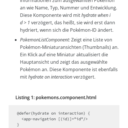
Informationen zum ausgewählten Pokémon
an wie Name, Typ, Nummer und Entwicklung.
Diese Komponente wird mit
hydrate when i
d > 1
verzögert, das heißt, sie wird erst dann
hydriert, wenn sich die Pokémon-ID ändert.
PokemonListComponent:
Zeigt eine Liste von
Pokémon-Miniaturansichten (Thumbnails) an.
Ein Klick auf eine Miniatur aktualisiert die
Hauptansicht und zeigt das ausgewählte
Pokémon an. Diese Komponente ist ebenfalls
mit
hydrate on interaction
verzögert.
Listing 1: pokemons.component.html
@defer(hydrate on interaction) {

  <app-navigation [(id)]="id"/>

}
