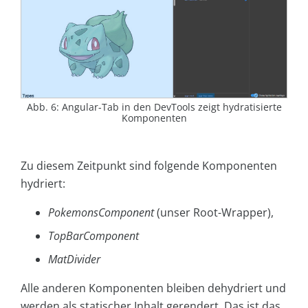
Abb. 6: Angular-Tab in den DevTools zeigt hydratisierte
Komponenten
Zu diesem Zeitpunkt sind folgende Komponenten
hydriert:
PokemonsComponent
(unser Root-Wrapper),
TopBarComponent
MatDivider
Alle anderen Komponenten bleiben dehydriert und
werden als statischer Inhalt gerendert. Das ist das