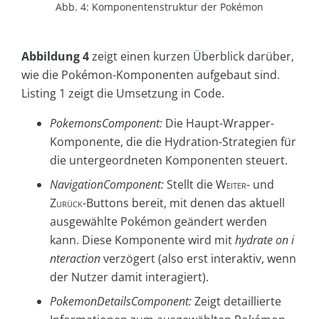
Abb. 4: Komponentenstruktur der Pokémon
Abbildung 4
zeigt einen kurzen Überblick darüber,
wie die Pokémon-Komponenten aufgebaut sind.
Listing 1 zeigt die Umsetzung in Code.
PokemonsComponent:
Die Haupt-Wrapper-
Komponente, die die Hydration-Strategien für
die untergeordneten Komponenten steuert.
NavigationComponent:
Stellt die
Weiter
- und
Zurück
-Buttons bereit, mit denen das aktuell
ausgewählte Pokémon geändert werden
kann. Diese Komponente wird mit
hydrate on i
nteraction
verzögert (also erst interaktiv, wenn
der Nutzer damit interagiert).
PokemonDetailsComponent:
Zeigt detaillierte