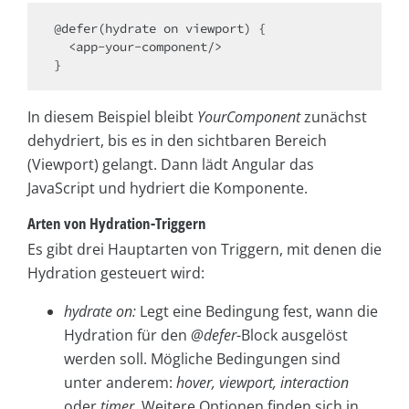
@defer(hydrate on viewport) {

  <app-your-component/>

In diesem Beispiel bleibt
YourComponent
zunächst
dehydriert, bis es in den sichtbaren Bereich
(Viewport) gelangt. Dann lädt Angular das
JavaScript und hydriert die Komponente.
Arten von Hydration-Triggern
Es gibt drei Hauptarten von Triggern, mit denen die
Hydration gesteuert wird:
hydrate on:
Legt eine Bedingung fest, wann die
Hydration für den
@defer
-Block ausgelöst
werden soll. Mögliche Bedingungen sind
unter anderem:
hover, viewport, interaction
oder
timer
. Weitere Optionen finden sich in