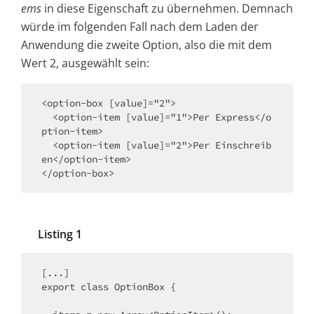
ems
in diese Eigenschaft zu übernehmen. Demnach
würde im folgenden Fall nach dem Laden der
Anwendung die zweite Option, also die mit dem
Wert 2, ausgewählt sein:
<option-box [value]="2">

  <option-item [value]="1">Per Express</o
ption-item>

  <option-item [value]="2">Per Einschreib
en</option-item>

</option-box>
Listing 1
[...]

export class OptionBox {
