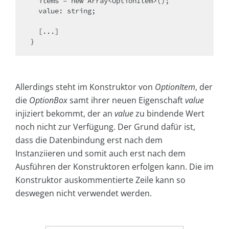
  items = new Array<OptionItem>();

  value: string;

  [...]

}
Allerdings steht im Konstruktor von
OptionItem
, der
die
OptionBox
samt ihrer neuen Eigenschaft
value
injiziert bekommt, der an
value
zu bindende Wert
noch nicht zur Verfügung. Der Grund dafür ist,
dass die Datenbindung erst nach dem
Instanziieren und somit auch erst nach dem
Ausführen der Konstruktoren erfolgen kann. Die im
Konstruktor auskommentierte Zeile kann so
deswegen nicht verwendet werden.