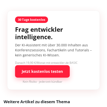
30 Tage kostenlos
Frag entwickler
intelligence.
Der KI-Assistent mit über 30.000 Inhalten aus
Konferenzsessions, Fachartikeln und Tutorials –
kein generisches KI-Wissen.
Danach 19,90 €/Monat mit entwickler.de BASIC
Jetzt kostenlos testen
Kein Risiko · jederzeit kündbar
Weitere Artikel zu diesem Thema