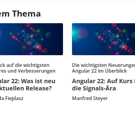
esem Thema
ick auf die wichtigsten
Die wichtigsten Neuerunge
res und Verbesserungen
Angular 22 im Überblick
lar 22: Was ist neu
Angular 22: Auf Kurs 
ktuellen Release?
die Signals-Ära
da Fiejdasz
Manfred Steyer