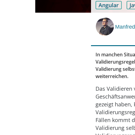
Angular
Ja
Manfred
In manchen Situa
Validierungsrege
Validierung selb
weiterreichen.
Das Validieren 
Geschäftsanwend
gezeigt haben,
Validierungsreg
Fällen kommt de
Validierung sel