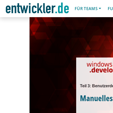
FÜR TEAMS
FU
Teil 3: Benutzerde
Manuelles 