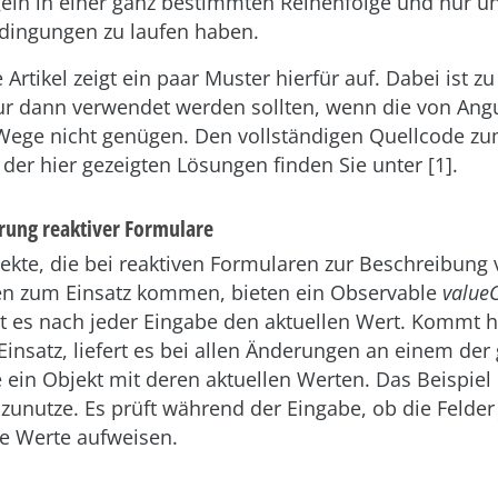
geln in einer ganz bestimmten Reihenfolge und nur un
ingungen zu laufen haben.
 Artikel zeigt ein paar Muster hierfür auf. Dabei ist z
ur dann verwendet werden sollten, wenn die von Ang
ege nicht genügen. Den vollständigen Quellcode z
der hier gezeigten Lösungen finden Sie unter [1].
rung reaktiver Formulare
ekte, die bei reaktiven Formularen zur Beschreibung
n zum Einsatz kommen, bieten ein Observable
value
ert es nach jeder Eingabe den aktuellen Wert. Kommt 
insatz, liefert es bei allen Änderungen an einem der
ein Objekt mit deren aktuellen Werten. Das Beispiel i
zunutze. Es prüft während der Eingabe, ob die Felder
he Werte aufweisen.