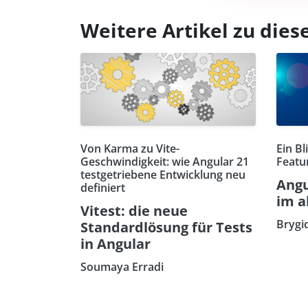
Weitere Artikel zu di
Von Karma zu Vite-
Ein Bl
Geschwindigkeit: wie Angular 21
Featu
testgetriebene Entwicklung neu
Angu
definiert
im a
Vitest: die neue
Brygi
Standardlösung für Tests
in Angular
Soumaya Erradi