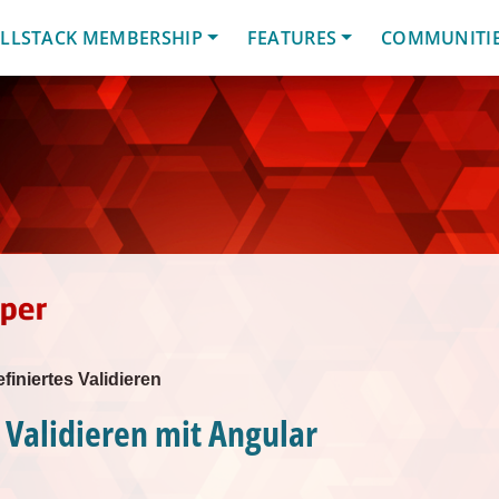
LLSTACK MEMBERSHIP
FEATURES
COMMUNITI
finiertes Validieren
Validieren mit Angular