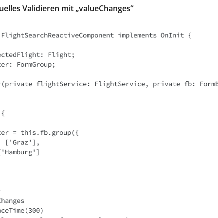
uelles Validieren mit „valueChanges“
 FlightSearchReactiveComponent implements OnInit {
