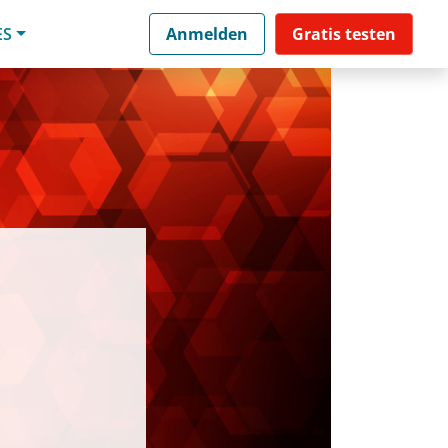
ES
Anmelden
Gratis testen