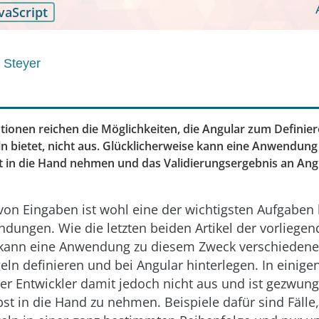
vaScript
 Steyer
tionen reichen die Möglichkeiten, die Angular zum Definie
ln bietet, nicht aus. Glücklicherweise kann eine Anwendung
st in die Hand nehmen und das Validierungsergebnis an Ang
von Eingaben ist wohl eine der wichtigsten Aufgaben 
ungen. Wie die letzten beiden Artikel der vorliegen
 kann eine Anwendung zu diesem Zweck verschiedene
eln definieren und bei Angular hinterlegen. In einig
r Entwickler damit jedoch nicht aus und ist gezwung
bst in die Hand zu nehmen. Beispiele dafür sind Fälle