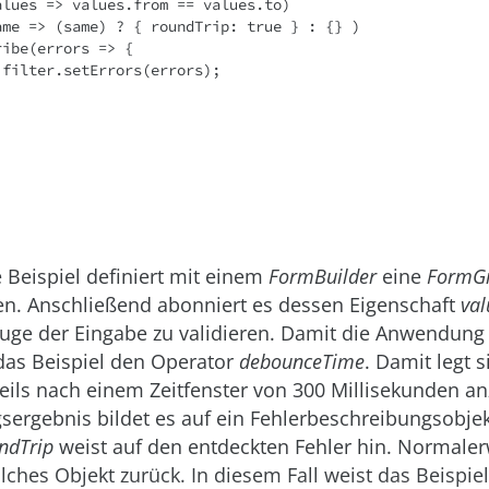
 Beispiel definiert mit einem
FormBuilder
eine
FormG
en. Anschließend abonniert es dessen Eigenschaft
va
uge der Eingabe zu validieren. Damit die Anwendung 
t das Beispiel den Operator
debounceTime
. Damit legt s
eils nach einem Zeitfenster von 300 Millisekunden an
sergebnis bildet es auf ein Fehlerbeschreibungsobjek
ndTrip
weist auf den entdeckten Fehler hin. Normalerw
olches Objekt zurück. In diesem Fall weist das Beispie