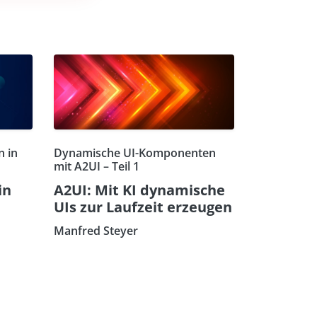
n in
Dynamische UI-Komponenten
mit A2UI – Teil 1
in
A2UI: Mit KI dynamische
UIs zur Laufzeit erzeugen
Manfred Steyer