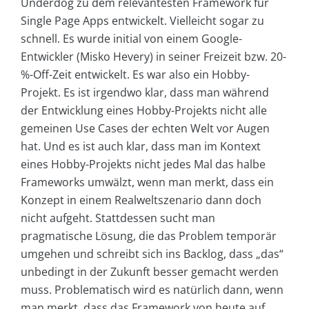
Underdog zu dem relevantesten Framework für
Single Page Apps entwickelt. Vielleicht sogar zu
schnell. Es wurde initial von einem Google-
Entwickler (Misko Hevery) in seiner Freizeit bzw. 20-
%-Off-Zeit entwickelt. Es war also ein Hobby-
Projekt. Es ist irgendwo klar, dass man während
der Entwicklung eines Hobby-Projekts nicht alle
gemeinen Use Cases der echten Welt vor Augen
hat. Und es ist auch klar, dass man im Kontext
eines Hobby-Projekts nicht jedes Mal das halbe
Frameworks umwälzt, wenn man merkt, dass ein
Konzept in einem Realweltszenario dann doch
nicht aufgeht. Stattdessen sucht man
pragmatische Lösung, die das Problem temporär
umgehen und schreibt sich ins Backlog, dass „das“
unbedingt in der Zukunft besser gemacht werden
muss. Problematisch wird es natürlich dann, wenn
man merkt, dass das Framework von heute auf