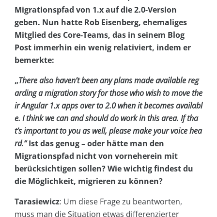
Migrationspfad von 1.x auf die 2.0-Version
geben. Nun hatte Rob Eisenberg, ehemaliges
Mitglied des Core-Teams, das in seinem Blog
Post immerhin ein wenig relativiert, indem er
bemerkte:
„
There also haven’t been any plans made available reg
arding a migration story for those who wish to move the
ir Angular 1.x apps over to 2.0 when it becomes availabl
e. I think we can and should do work in this area. If tha
t’s important to you as well, please make your voice hea
rd.“
Ist das genug – oder hätte man den
Migrationspfad nicht von vorneherein mit
berücksichtigen sollen? Wie wichtig findest du
die Möglichkeit, migrieren zu können?
Tarasiewicz
: Um diese Frage zu beantworten,
muss man die Situation etwas differenzierter