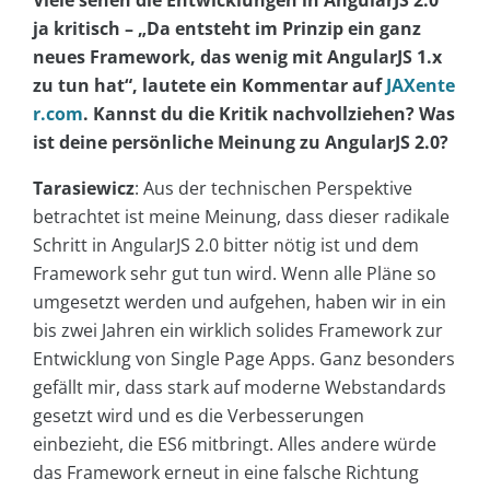
Viele sehen die Entwicklungen in AngularJS 2.0
ja kritisch – „Da entsteht im Prinzip ein ganz
neues Framework, das wenig mit AngularJS 1.x
zu tun hat“, lautete ein Kommentar auf
JAXente
r.com
. Kannst du die Kritik nachvollziehen? Was
ist deine persönliche Meinung zu AngularJS 2.0?
Tarasiewicz
: Aus der technischen Perspektive
betrachtet ist meine Meinung, dass dieser radikale
Schritt in AngularJS 2.0 bitter nötig ist und dem
Framework sehr gut tun wird. Wenn alle Pläne so
umgesetzt werden und aufgehen, haben wir in ein
bis zwei Jahren ein wirklich solides Framework zur
Entwicklung von Single Page Apps. Ganz besonders
gefällt mir, dass stark auf moderne Webstandards
gesetzt wird und es die Verbesserungen
einbezieht, die ES6 mitbringt. Alles andere würde
das Framework erneut in eine falsche Richtung