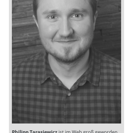
Philipp Tarasiewicz
ist im Web groß geworden