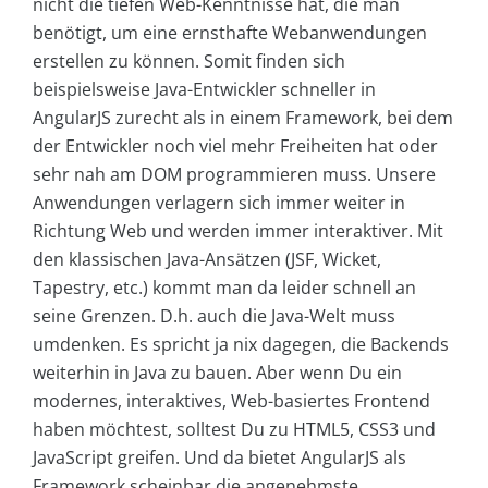
nicht die tiefen Web-Kenntnisse hat, die man
benötigt, um eine ernsthafte Webanwendungen
erstellen zu können. Somit finden sich
beispielsweise Java-Entwickler schneller in
AngularJS zurecht als in einem Framework, bei dem
der Entwickler noch viel mehr Freiheiten hat oder
sehr nah am DOM programmieren muss. Unsere
Anwendungen verlagern sich immer weiter in
Richtung Web und werden immer interaktiver. Mit
den klassischen Java-Ansätzen (JSF, Wicket,
Tapestry, etc.) kommt man da leider schnell an
seine Grenzen. D.h. auch die Java-Welt muss
umdenken. Es spricht ja nix dagegen, die Backends
weiterhin in Java zu bauen. Aber wenn Du ein
modernes, interaktives, Web-basiertes Frontend
haben möchtest, solltest Du zu HTML5, CSS3 und
JavaScript greifen. Und da bietet AngularJS als
Framework scheinbar die angenehmste