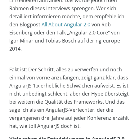
Einzelheiten aufzählen. Das würde jedoch den
Rahmen dieses Interviews sprengen. Wer sich
detailliert informieren möchte, dem empfehle ich
den Blogpost
All About Angular 2.0
von Rob
Eisenberg oder den Talk „Angular 2.0 Core“ von
Igor Minar und Tobias Bosch auf der ng-europe
2014.
Fakt ist: Der Schritt, alles zu verwerfen und noch
einmal von vorne anzufangen, zeigt ganz klar, dass
AngularJS 1.x erhebliche Schwächen aufweist. Es ist
nicht unbedingt schlecht, aber der Hype übersteigt
bei weitem die Qualität des Frameworks. Und das
sage ich als ein AngularJS-Verfechter, der die
vergangenen drei Jahre auf jeder Konferenz erzählt
hat, wie toll AngularJS doch ist.