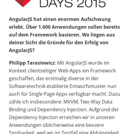
AngularJS hat einen enormen Aufschwung
erlebt. Über 1.600 Anwendungen sollen bereits
auf dem Framework basieren. Wo liegen aus
deiner Sicht die Gründe für den Erfolg von
AngularJS?
Philipp Tarasiewicz
: Mit AngularJS wurde im
Kontext clientseitiger Web-Apps ein Framework
geschaffen, das erstmalig diverse in der
Softwaretechnik etablierte Entwurfsmuster nun
auch für Single Page Apps verfügbar macht. Dazu
zähle ich insbesondere: MVVM, Two-Way Data
Binding und Dependency Injection. Aufgrund der
Dependency Injection erreichen wir in unseren
Anwendungen üblicherweise eine bessere
Testbarkeit, weil wir im Testfall eine Abhängigkeit