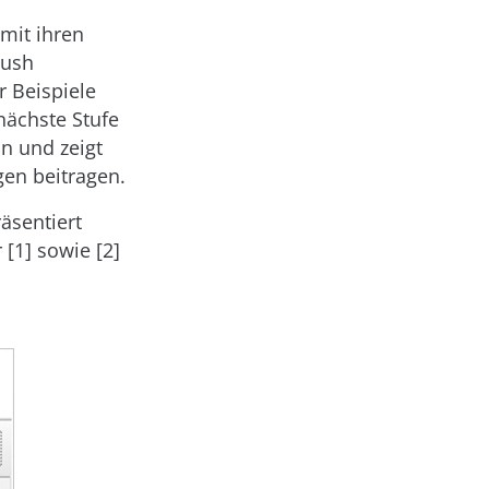
mit ihren
Push
r Beispiele
nächste Stufe
n und zeigt
gen beitragen.
äsentiert
 [1] sowie [2]