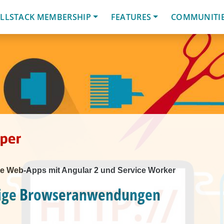
LLSTACK MEMBERSHIP
FEATURES
COMMUNITI
ive Web-Apps mit Angular 2 und Service Worker
hige Browseranwendungen