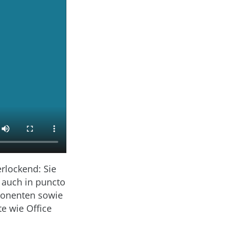
rlockend: Sie
d auch in puncto
mponenten sowie
e wie Office