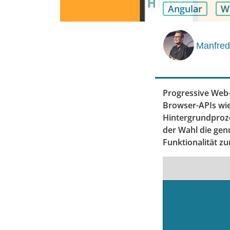
Angular
W
Manfred
Progressive Web
Browser-APIs wie 
Hintergrundproze
der Wahl die genu
Funktionalität zu