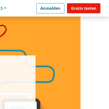
ES
Anmelden
Gratis testen