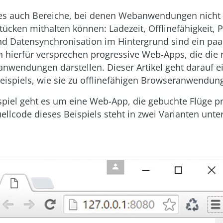
t es auch Bereiche, bei denen Webanwendungen nicht 
ücken mithalten können: Ladezeit, Offlinefähigkeit, 
nd Datensynchronisation im Hintergrund sind ein paa
 hierfür versprechen progressive Web-Apps, die die 
wendungen darstellen. Dieser Artikel geht darauf ei
eispiels, wie sie zu offlinefähigen Browseranwendun
piel geht es um eine Web-App, die gebuchte Flüge pr
uellcode dieses Beispiels steht in zwei Varianten unter