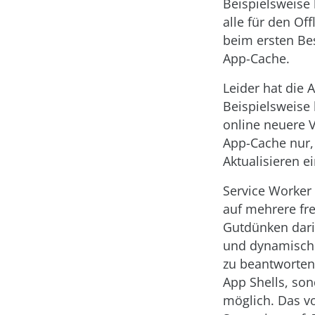
Beispielsweis
alle für den Of
beim ersten Be
App-Cache.
Leider hat die
Beispielsweise
online neuere 
App-Cache nur,
Aktualisieren e
Service Worker 
auf mehrere fr
Gutdünken dari
und dynamisch 
zu beantworten 
App Shells, son
möglich. Das vo