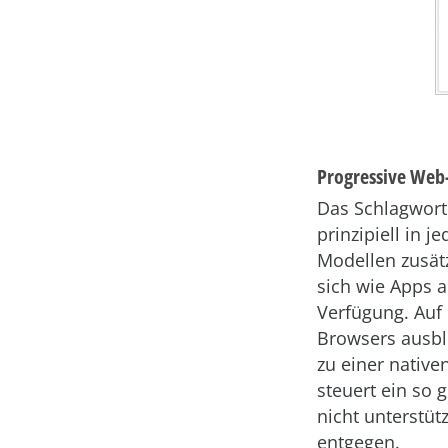
Progressive Web
Das Schlagwort
prinzipiell in
Modellen zusätz
sich wie Apps 
Verfügung. Auf 
Browsers ausbl
zu einer native
steuert ein so
nicht unterstüt
entgegen.