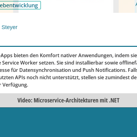
ebentwicklung
 Steyer
-Apps bieten den Komfort nativer Anwendungen, indem si
Service Worker setzen. Sie sind installierbar sowie offline
sse für Datensynchronisation und Push Notifications. Fall
tzten APIs noch nicht unterstützt, stellen sie zumindest de
r Verfügung.
Video: Microservice-Architekturen mit .NET