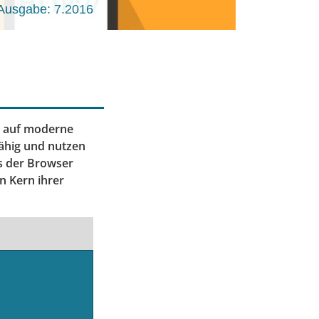
Ausgabe: 7.2016
e auf moderne
fähig und nutzen
s der Browser
n Kern ihrer