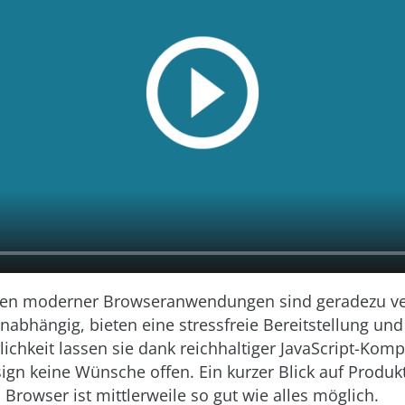
ten moderner Browseranwendungen sind geradezu ve
nabhängig, bieten eine stressfreie Bereitstellung un
ichkeit lassen sie dank reichhaltiger JavaScript-Ko
gn keine Wünsche offen. Ein kurzer Blick auf Produkt
 Browser ist mittlerweile so gut wie alles möglich.