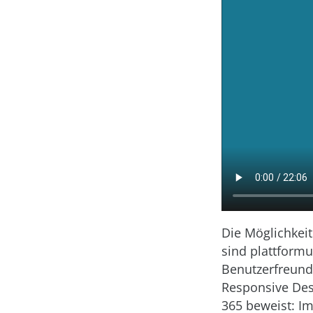
Die Möglichkei
sind plattformu
Benutzerfreundl
Responsive Desi
365 beweist: Im