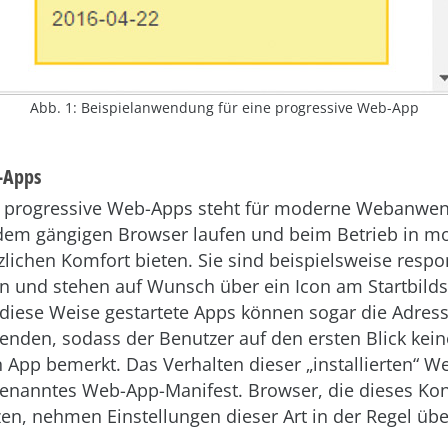
Abb. 1: Beispielanwendung für eine progressive Web-App
-Apps
 progressive Web-Apps steht für moderne Webanwen
 jedem gängigen Browser laufen und beim Betrieb in 
lichen Komfort bieten. Sie sind beispielsweise respo
an und stehen auf Wunsch über ein Icon am Startbild
diese Weise gestartete Apps können sogar die Adress
enden, sodass der Benutzer auf den ersten Blick kei
n App bemerkt. Das Verhalten dieser „installierten“ 
 genanntes Web-App-Manifest. Browser, die dieses Ko
zen, nehmen Einstellungen dieser Art in der Regel üb