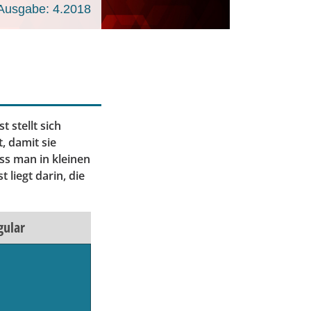
Ausgabe: 4.2018
stellt sich
, damit sie
ass man in kleinen
 liegt darin, die
gular