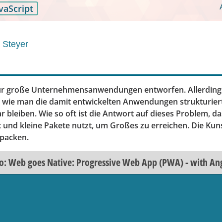
vaScript
 Steyer
r große Unternehmensanwendungen entworfen. Allerdingst 
e, wie man die damit entwickelten Anwendungen strukturiert
ar bleiben. Wie so oft ist die Antwort auf dieses Problem, d
 und kleine Pakete nutzt, um Großes zu erreichen. Die Kunst
 packen.
o: Web goes Native: Progressive Web App (PWA) - with An