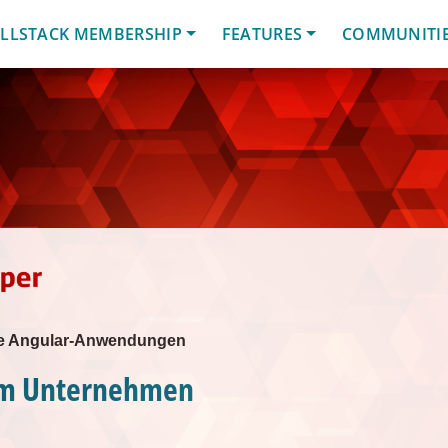
LLSTACK MEMBERSHIP
FEATURES
COMMUNITI
oße Angular-Anwendungen
im Unternehmen