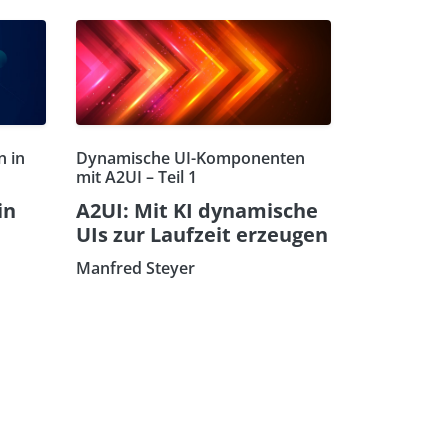
n in
Dynamische UI-Komponenten
mit A2UI – Teil 1
in
A2UI: Mit KI dynamische
UIs zur Laufzeit erzeugen
Manfred Steyer