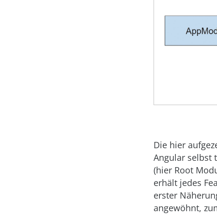
Die hier aufgez
Angular selbst
(hier Root Modu
erhält jedes Fe
erster Näherung
angewöhnt, zum