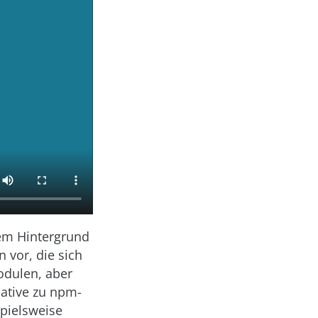
dem Hintergrund
n vor, die sich
odulen, aber
ative zu npm-
spielsweise