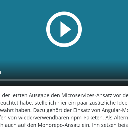
 der letzten Ausgabe den Microservices-Ansatz vor 
uchtet habe, stelle ich hier ein paar zusätzliche Idee
ewährt haben. Dazu gehört der Einsatz von Angular-M
fen von wiederverwendbaren npm-Paketen. Als Altern
ch auch auf den Monorepo-Ansatz ein. Ihn setzen bei