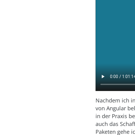
Nachdem ich in
von Angular bele
in der Praxis b
auch das Schaf
Paketen gehe i