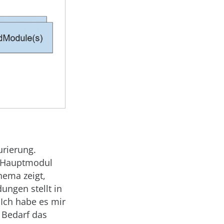
urierung.
s Hauptmodul
hema zeigt,
ungen stellt in
 Ich habe es mir
 Bedarf das