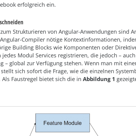
ebook erfolgreich ein.
schneiden
 zum Strukturieren von Angular-Anwendungen sind A
 Angular-Compiler nötige Kontextinformationen, inde
ge Building Blocks wie Komponenten oder Direktiv
jedes Modul Services registrieren, die jedoch – auc
 – global zur Verfügung stehen. Wenn man mit ein
 stellt sich sofort die Frage, wie die einzelnen System
 Als Faustregel bietet sich die in
Abbildung 1
gezeigt