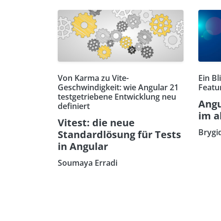
Von Karma zu Vite-
Ein Bl
Geschwindigkeit: wie Angular 21
Featu
testgetriebene Entwicklung neu
Angu
definiert
im a
Vitest: die neue
Brygi
Standardlösung für Tests
in Angular
Soumaya Erradi