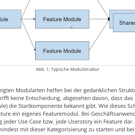
Abb. 1: Typische Modulstruktur
eigten Modularten helfen bei der gedanklichen Strukt
 trifft keine Entscheidung, abgesehen davon, dass da
le) die Startkomponente bekannt gibt. Wie dieses Sc
ature ein eigenes Featuremodul. Bei Geschäftsanwend
 jeder Use Case bzw. jede Userstory ein Feature dar.
indest mit dieser Kategorisierung zu starten und bei