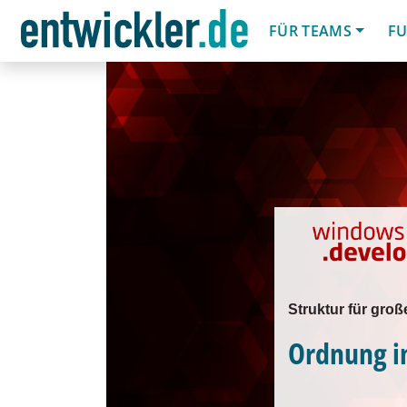
FÜR TEAMS
FU
Struktur für gr
Ordnung 