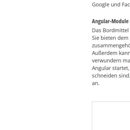
Google und Fac
Angular-Module 
Das Bordmittel
Sie bieten dem
zusammengehöri
Außerdem kann 
verwundern mag
Angular startet,
schneiden sind.
an.