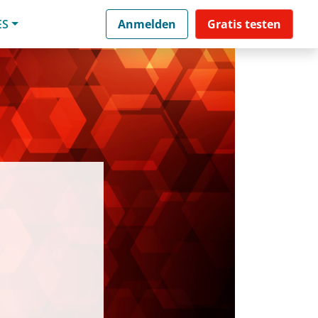
ES
Anmelden
Gratis testen