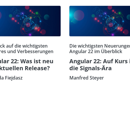
ick auf die wichtigsten
Die wichtigsten Neuerunge
res und Verbesserungen
Angular 22 im Überblick
lar 22: Was ist neu
Angular 22: Auf Kurs 
ktuellen Release?
die Signals-Ära
da Fiejdasz
Manfred Steyer