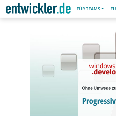
FÜR TEAMS
FU
Ohne Umwege zu 
Progressi