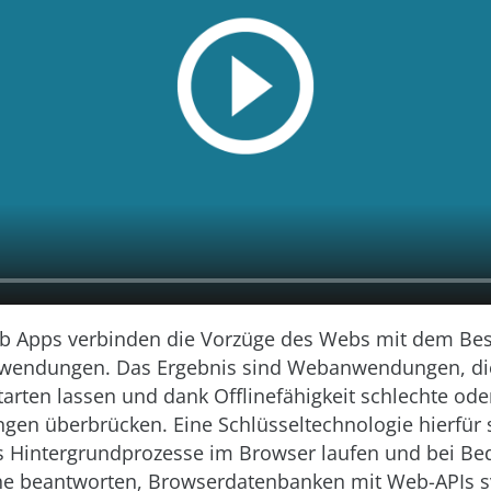
b Apps verbinden die Vorzüge des Webs mit dem Bes
nwendungen. Das Ergebnis sind Webanwendungen, di
rten lassen und dank Offlinefähigkeit schlechte ode
gen überbrücken. Eine Schlüsseltechnologie hierfür 
ls Hintergrundprozesse im Browser laufen und bei Be
e beantworten, Browserdatenbanken mit Web-APIs s