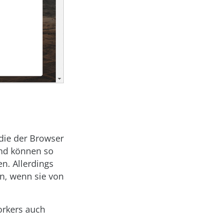
 die der Browser
und können so
n. Allerdings
nn, wenn sie von
orkers auch