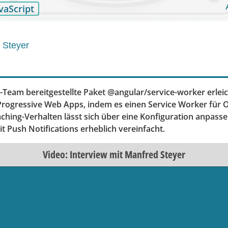
vaScript
 Steyer
Team bereitgestellte Paket @angular/service-worker erleic
ogressive Web Apps, indem es einen Service Worker für O
Caching-Verhalten lässt sich über eine Konfiguration anpas
it Push Notifications erheblich vereinfacht.
Video: Interview mit Manfred Steyer