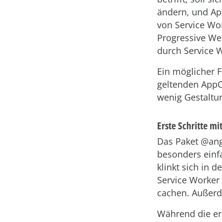
ändern, und Ap
von Service Wo
Progressive We
durch Service 
Ein möglicher Fa
geltenden AppC
wenig Gestaltu
Erste Schritte m
Das Paket @ang
besonders einf
klinkt sich in 
Service Worker
cachen. Außerde
Während die ers