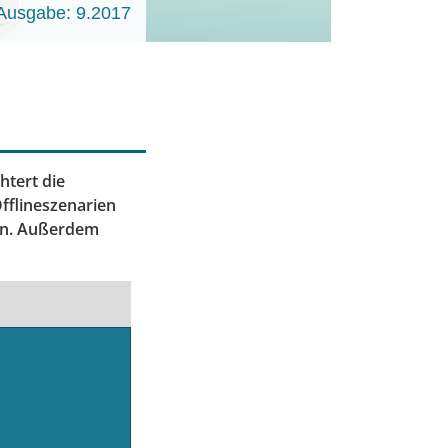
Ausgabe: 9.2017
htert die
fflineszenarien
sen. Außerdem