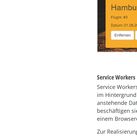
Service Workers
Service Workers
im Hintergrund 
anstehende Dat
beschäftigen si
einem Browsere
Zur Realisieru