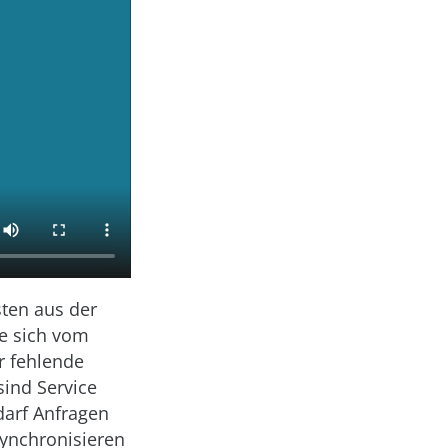
ten aus der
e sich vom
r fehlende
sind Service
darf Anfragen
ynchronisieren