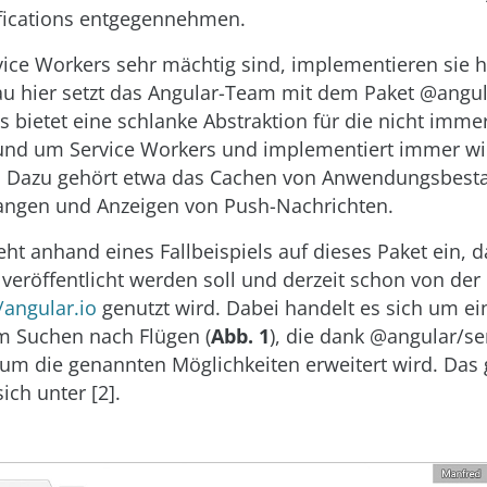
fications entgegennehmen.
ice Workers sehr mächtig sind, implementieren sie h
u hier setzt das Angular-Team mit dem Paket @angul
Es bietet eine schlanke Abstraktion für die nicht imm
und um Service Workers und implementiert immer w
 Dazu gehört etwa das Cachen von Anwendungsbesta
ngen und Anzeigen von Push-Nachrichten.
geht anhand eines Fallbeispiels auf dieses Paket ein,
 veröffentlicht werden soll und derzeit schon von der
/angular.io
genutzt wird. Dabei handelt es sich um ei
 Suchen nach Flügen (
Abb. 1
), die dank @angular/se
um die genannten Möglichkeiten erweitert wird. Das
sich unter [2].