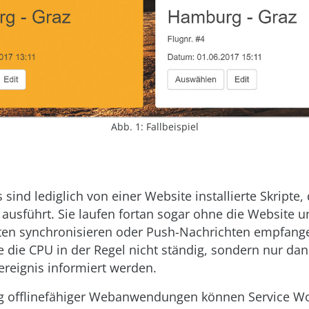
Abb. 1: Fallbeispiel
 sind lediglich von einer Website installierte Skripte,
ausführt. Sie laufen fortan sogar ohne die Website 
en synchronisieren oder Push-Nachrichten empfange
e die CPU in der Regel nicht ständig, sondern nur da
reignis informiert werden.
ng offlinefähiger Webanwendungen können Service W