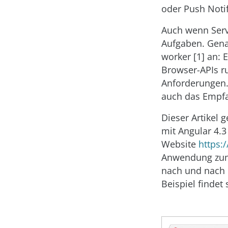
oder Push Noti
Auch wenn Serv
Aufgaben. Gena
worker [1] an: 
Browser-APIs r
Anforderungen.
auch das Empfa
Dieser Artikel 
mit Angular 4.3
Website
https:/
Anwendung zum
nach und nach 
Beispiel findet 