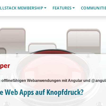
LLSTACK MEMBERSHIP
FEATURES
COMMUNITI
offlinefähigen Webanwendungen mit Angular und @ angula
ve Web Apps auf Knopfdruck?