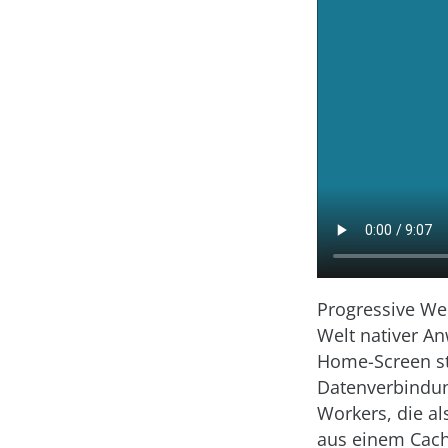
Progressive We
Welt nativer A
Home-Screen sta
Datenverbindun
Workers, die a
aus einem Cach