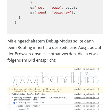
        }

        ga(
'set'
, 
'page'
, page);

        ga(
'send'
, 
'pageview'
);

  }

}

Mit eingeschaltetem Debug-Modus sollte dann
beim Routing innerhalb der Seite eine Ausgabe auf
der Browserconsole sichtbar werden, die in etwa
folgendem Bild entspricht: