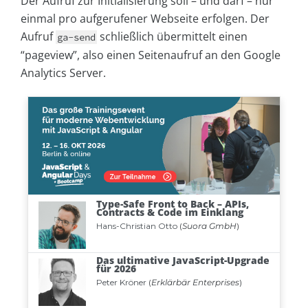
Der Aufruf zur Initialisierung soll – und darf – nur
einmal pro aufgerufener Webseite erfolgen. Der
Aufruf
schließlich übermittelt einen
ga-send
“pageview”, also einen Seitenaufruf an den Google
Analytics Server.