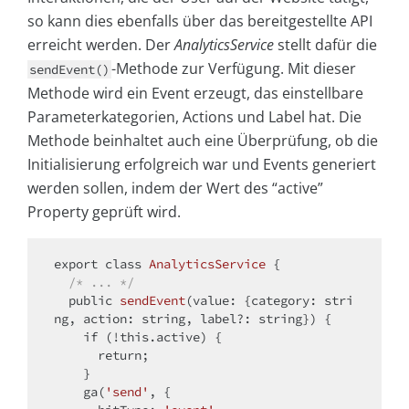
so kann dies ebenfalls über das bereitgestellte API
erreicht werden. Der
AnalyticsService
stellt dafür die
-Methode zur Verfügung. Mit dieser
sendEvent()
Methode wird ein Event erzeugt, das einstellbare
Parameterkategorien, Actions und Label hat. Die
Methode beinhaltet auch eine Überprüfung, ob die
Initialisierung erfolgreich war und Events generiert
werden sollen, indem der Wert des “active”
Property geprüft wird.
export 
class
AnalyticsService
{

/* ... */
public
sendEvent
(value: {category: stri
ng, action: string, label?: string})
{

if
 (!
this
.active) {

return
;

    }

    ga(
'send'
, {
