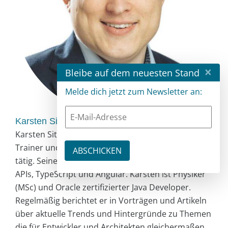
×
Bleibe auf dem neuesten Stand
Melde dich jetzt zum Newsletter an:
Karsten Sitterberg
Karsten Sitterberg ist als freiberuflicher Entwickler,
Trainer und Berater für Webtechnologien und Java
tätig. Seine Schwerpunkte liegen im Bereich HTTP
APIs, TypeScript und Angular. Karsten ist Physiker
(MSc) und Oracle zertifizierter Java Developer.
Regelmäßig berichtet er in Vorträgen und Artikeln
über aktuelle Trends und Hintergründe zu Themen
die für Entwickler und Architekten gleichermaßen