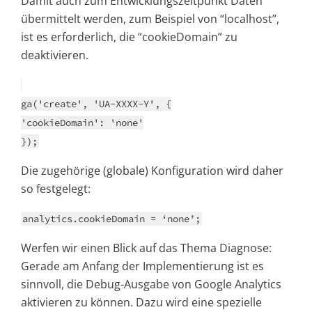
Damit auch zum Entwicklungszeitpunkt Daten
übermittelt werden, zum Beispiel von “localhost”,
ist es erforderlich, die “cookieDomain” zu
deaktivieren.
ga('create', 'UA-XXXX-Y', {
'cookieDomain': 'none'
});
Die zugehörige (globale) Konfiguration wird daher
so festgelegt:
analytics.cookieDomain = ‘none’;
Werfen wir einen Blick auf das Thema Diagnose:
Gerade am Anfang der Implementierung ist es
sinnvoll, die Debug-Ausgabe von Google Analytics
aktivieren zu können. Dazu wird eine spezielle