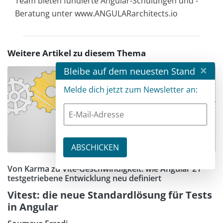
Team bieten fundierte Angular-Schulungen und -
Beratung unter www.ANGULARarchitects.io
Weitere Artikel zu diesem Thema
×
Bleibe auf dem neuesten Stand
Melde dich jetzt zum Newsletter an:
Von Karma zu Vite-Geschwindigkeit: wie Angular 21
testgetriebene Entwicklung neu definiert
Vitest: die neue Standardlösung für Tests
in Angular