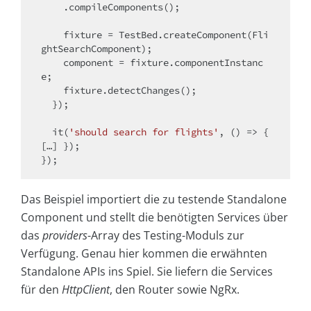
    .compileComponents();

    fixture = TestBed.createComponent(Fli
ghtSearchComponent);

    component = fixture.componentInstanc
e;

    fixture.detectChanges();

  });

  it(
'should search for flights'
, () => { 
[…] });

Das Beispiel importiert die zu testende Standalone
Component und stellt die benötigten Services über
das
providers
-Array des Testing-Moduls zur
Verfügung. Genau hier kommen die erwähnten
Standalone APIs ins Spiel. Sie liefern die Services
für den
HttpClient
, den Router sowie NgRx.