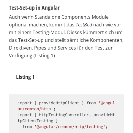
Test-Set-up in Angular
Auch wenn Standalone Components Module
optional machen, kommt das
TestBed
nach wie vor
mit einem Testing-Modul. Dieses kümmert sich um
das Test-Set-up und stellt sämtliche Komponenten,
Direktiven, Pipes und Services für den Test zur
Verfügung (Listing 1).
Listing 1
import
 { provideHttpClient } from 
'@angul
ar/common/http'
import
 { HttpTestingController, provideHt
tpClientTesting } 

  from 
'@angular/common/http/testing'
;
