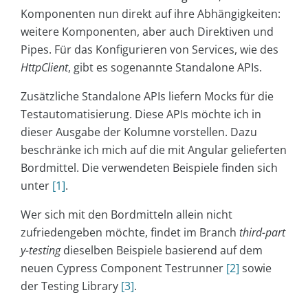
Komponenten nun direkt auf ihre Abhängigkeiten:
weitere Komponenten, aber auch Direktiven und
Pipes. Für das Konfigurieren von Services, wie des
HttpClient
, gibt es sogenannte Standalone APIs.
Zusätzliche Standalone APIs liefern Mocks für die
Testautomatisierung. Diese APIs möchte ich in
dieser Ausgabe der Kolumne vorstellen. Dazu
beschränke ich mich auf die mit Angular gelieferten
Bordmittel. Die verwendeten Beispiele finden sich
unter
[1]
.
Wer sich mit den Bordmitteln allein nicht
zufriedengeben möchte, findet im Branch
third-part
y-testing
dieselben Beispiele basierend auf dem
neuen Cypress Component Testrunner
[2]
sowie
der Testing Library
[3]
.