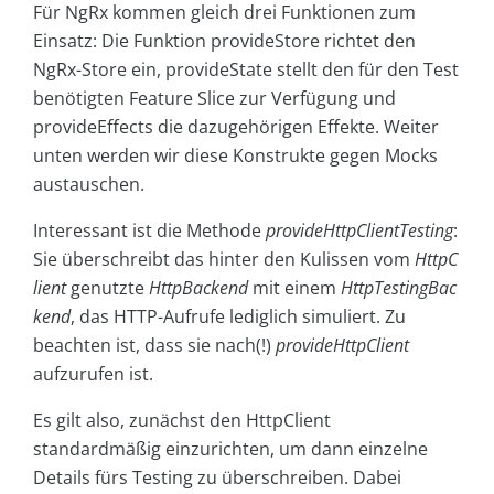
Für NgRx kommen gleich drei Funktionen zum
Einsatz: Die Funktion provideStore richtet den
NgRx-Store ein, provideState stellt den für den Test
benötigten Feature Slice zur Verfügung und
provideEffects die dazugehörigen Effekte. Weiter
unten werden wir diese Konstrukte gegen Mocks
austauschen.
Interessant ist die Methode
provideHttpClientTesting
:
Sie überschreibt das hinter den Kulissen vom
HttpC
lient
genutzte
HttpBackend
mit einem
HttpTestingBac
kend
, das HTTP-Aufrufe lediglich simuliert. Zu
beachten ist, dass sie nach(!)
provideHttpClient
aufzurufen ist.
Es gilt also, zunächst den HttpClient
standardmäßig einzurichten, um dann einzelne
Details fürs Testing zu überschreiben. Dabei