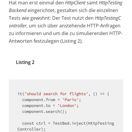
Hat man erst einmal den
HttpClient
samt
HttpTesting
Backend
eingerichtet, gestalten sich die einzelnen
Tests wie gewohnt: Der Test nutzt den
HttpTestingC
ontroller
, um sich über anstehende HTTP-Anfragen
zu informieren und um die zu simulierenden HTTP-
Antworten festzulegen (Listing 2).
Listing 2
it(
'should search for flights'
, () => {

  component.from = 
'Paris'
;

  component.to = 
'London'
;

  component.search();

const
 ctrl = TestBed.inject(HttpTesting
Controller);
