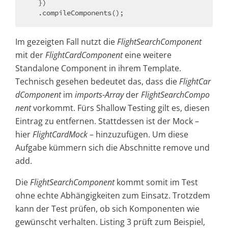
  })

Im gezeigten Fall nutzt die
FlightSearchComponent
mit der
FlightCardComponent
eine weitere
Standalone Component in ihrem Template.
Technisch gesehen bedeutet das, dass die
FlightCar
dComponent
im
imports-Array
der
FlightSearchCompo
nent
vorkommt. Fürs Shallow Testing gilt es, diesen
Eintrag zu entfernen. Stattdessen ist der Mock –
hier
FlightCardMock
– hinzuzufügen. Um diese
Aufgabe kümmern sich die Abschnitte remove und
add.
Die
FlightSearchComponent
kommt somit im Test
ohne echte Abhängigkeiten zum Einsatz. Trotzdem
kann der Test prüfen, ob sich Komponenten wie
gewünscht verhalten. Listing 3 prüft zum Beispiel,