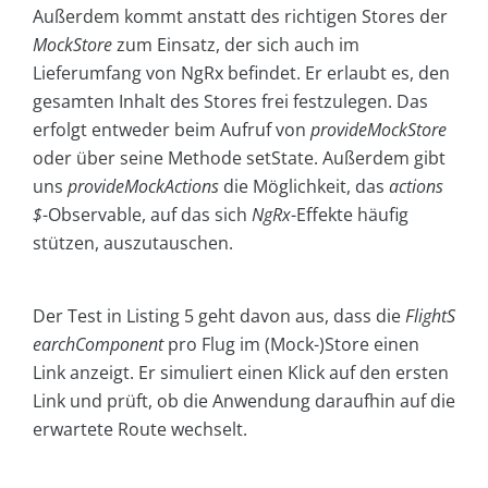
Außerdem kommt anstatt des richtigen Stores der
MockStore
zum Einsatz, der sich auch im
Lieferumfang von NgRx befindet. Er erlaubt es, den
gesamten Inhalt des Stores frei festzulegen. Das
erfolgt entweder beim Aufruf von
provideMockStore
oder über seine Methode setState. Außerdem gibt
uns
provideMockActions
die Möglichkeit, das
actions
$
-Observable, auf das sich
NgRx
-Effekte häufig
stützen, auszutauschen.
Der Test in Listing 5 geht davon aus, dass die
FlightS
earchComponent
pro Flug im (Mock-)Store einen
Link anzeigt. Er simuliert einen Klick auf den ersten
Link und prüft, ob die Anwendung daraufhin auf die
erwartete Route wechselt.