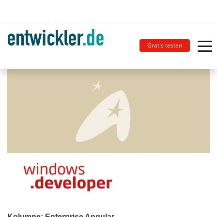
Gratis testen
Kolumne: Enterprise Angular