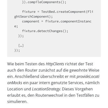
    }).compileComponents();

    fixture = TestBed.createComponent(Fli
ghtSearchComponent);

    component = fixture.componentInstanc
e;

    fixture.detectChanges();

  });

  […]

Wie beim Testen des
HttpClients
richtet der Test
auch den Router zunächst auf die gewohnte Weise
ein. Anschließend überschreibt er mit
provideLocati
onMocks
ein paar intern genutzte Services, nämlich
Location und
LocationStrategy
. Dieses Vorgehen
erlaubt es, den Routenwechsel in den Testfällen zu
simulieren.