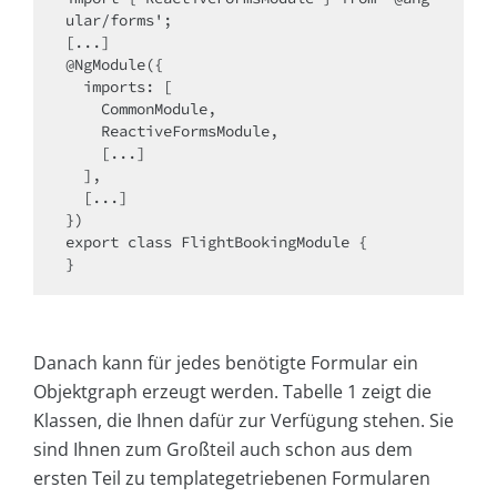
ular/forms';

[...]

@NgModule({

  imports: [

    CommonModule, 

    ReactiveFormsModule,

    [...]

  ],

  [...]

})

export class FlightBookingModule {

}
Danach kann für jedes benötigte Formular ein
Objektgraph erzeugt werden. Tabelle 1 zeigt die
Klassen, die Ihnen dafür zur Verfügung stehen. Sie
sind Ihnen zum Großteil auch schon aus dem
ersten Teil zu tem­plate­getriebenen Formularen