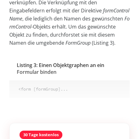
verknüpfen. Die Verknüpfung mit den
Eingabefeldern erfolgt mit der Direktive
formControl
Name
, die lediglich den Namen des gewünschten
Fo
rmControl
-Objekts erhält. Um das gewünschte
Objekt zu finden, durchforstet sie mit diesem
Namen die umgebende
FormGroup
(Listing 3).
Listing 3: Einen Objektgraphen an ein
Formular binden
<form [formGroup]...
30 Tage kostenlos