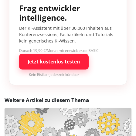
Frag entwickler
intelligence.
Der KI-Assistent mit über 30.000 Inhalten aus
Konferenzsessions, Fachartikeln und Tutorials –
kein generisches KI-Wissen.
Danach 19,90 €/Monat mit entwickler.de BASIC
Jetzt kostenlos testen
Kein Risiko · jederzeit kündbar
Weitere Artikel zu diesem Thema