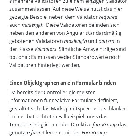
e
mehrere Validatoren zu einem einzigen Validator
zusammenfassen. Auf diese Weise nutzt das hier
gezeigte Beispiel neben dem Validator
required
auch
minlength
. Diese Validatoren befinden sich
neben den anderen von Angular standardmäßig
gebotenen Validatoren
maxlength
und
pattern
in
der Klasse
Validators
. Sämtliche Arrayeinträge sind
optional: Es müssen weder Standardwerte noch
Validatoren hinterlegt werden.
Einen Objektgraphen an ein Formular binden
Da bereits der Controller die meisten
Informationen für reaktive Formulare definiert,
gestaltet sich das Markup entsprechend schlanker.
Im hier betrachteten Fallbeispiel muss das
Template lediglich mit der Direktive
formGroup
das
genutzte
form
-Element mit der
FormGroup