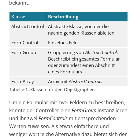
bekannt.
Klasse
Beschreibung
AbstractControl
Abstrakte Klasse, von der die
nachfolgenden Klassen ableiten
FormControl
Einzelnes Feld
FormGroup
Gruppierung von
AbstractControl
.
Beschreibt ein gesamtes Formular
oder zumindest einen Abschnitt
eines Formulars
FormArray
Array mit
AbstractControls
Tabelle 1: Klassen für den Objektgraphen
Um ein Formular mit zwei Feldern zu beschreiben,
könnte der Controller eine
FormGroup
instanziieren
und ihr zwei
FormControls
mit entsprechenden
Werten zuweisen. Als etwas einfachere und
weniger wortreiche Alternative dazu bietet sich der