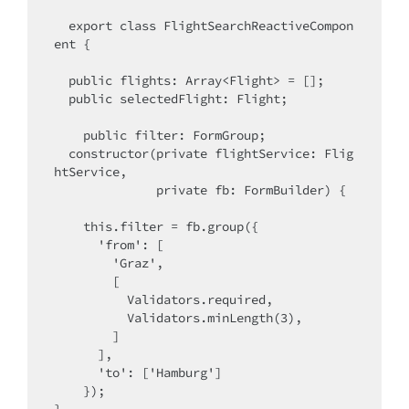
  export class FlightSearchReactiveCompon
ent {

  public flights: Array<Flight> = [];

  public selectedFlight: Flight;

    public filter: FormGroup;

  constructor(private flightService: Flig
htService,

              private fb: FormBuilder) {

    this.filter = fb.group({

      'from': [

        'Graz',

        [

          Validators.required,

          Validators.minLength(3),

        ]

      ],

      'to': ['Hamburg']

    });
