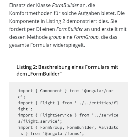
Einsatz der Klasse
FormBuilder
an, die
Komfortmethoden für solche Aufgaben bietet. Die
Komponente in Listing 2 demonstriert dies. Sie
fordert per DI einen
FormBuilder
an und erstellt mit
dessen Methode
group
eine
FormGroup
, die das
gesamte Formular widerspiegelt.
Listing 2: Beschreibung eines Formulars mit
dem „FormBuilder“
import { Component } from '@angular/cor
e';

import { Flight } from '../../entities/fl
ight';

import { FlightService } from '../service
s/flight.service';

import { FormGroup, FormBuilder, Validato
rs } from '@angular/forms';
