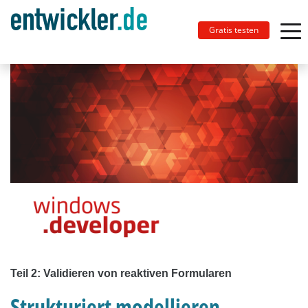
Gratis testen
Teil 2: Validieren von reaktiven Formularen
Strukturiert modellieren