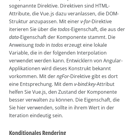
sogenannte Direktive. Direktiven sind HTML-
Attribute, die Vue. js dazu veranlassen, die DOM-
Struktur anzupassen. Mit einer
v-for
-Direktive
iterieren Sie über die
todos
-Eigenschaft, die aus der
data
-Eigenschaft der Komponente stammt. Die
Anweisung
todo
in
todos
erzeugt eine lokale
Variable, die in der folgenden Interpolation
verwendet werden kann. Entwicklern von Angular-
Applikationen wird dieses Konstrukt bekannt
vorkommen. Mit der
ngFor
-Direktive gibt es dort
eine Entsprechung. Mit dem
v-bind:key
-Attribut
helfen Sie Vue.js, den Zustand der Komponente
besser verwalten zu können. Die Eigenschaft, die
Sie hier verwenden, sollte in ihrem Wert in der
Iteration eindeutig sein.
Konditionales Rendering