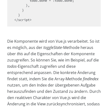
        todo.done = !todo.done;

      },

    }

  }

</script>
Die Komponente wird von Vue.js verarbeitet. So ist
es möglich, aus der
toggleState
-Methode heraus
über
this
auf die Eigenschaften der Komponente
zuzugreifen. So können Sie, wie im Beispiel, auf die
todos
-Eigenschaft zugreifen und diese
entsprechend anpassen. Die konkrete Änderung
findet statt, indem Sie die Array-Methode
findIndex
nutzen, um den Index der übergebenen Aufgabe
herauszufinden und den Zustand zu ändern. Durch
den reaktiven Charakter von Vue.js wird die
Änderung in die View zurücksynchronisiert, sodass