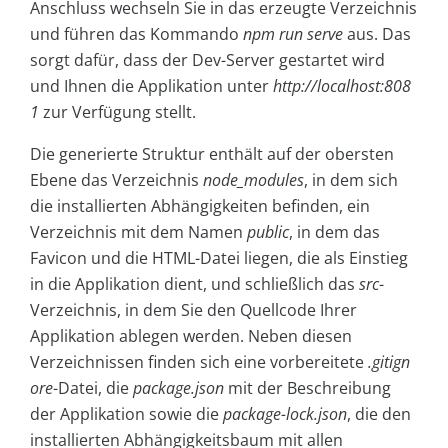
Anschluss wechseln Sie in das erzeugte Verzeichnis
und führen das Kommando
npm run serve
aus. Das
sorgt dafür, dass der Dev-Server gestartet wird
und Ihnen die Applikation unter
http://localhost:808
1
zur Verfügung stellt.
Die generierte Struktur enthält auf der obersten
Ebene das Verzeichnis
node_modules
, in dem sich
die installierten Abhängigkeiten befinden, ein
Verzeichnis mit dem Namen
public
, in dem das
Favicon und die HTML-Datei liegen, die als Einstieg
in die Applikation dient, und schließlich das
src
-
Verzeichnis, in dem Sie den Quellcode Ihrer
Applikation ablegen werden. Neben diesen
Verzeichnissen finden sich eine vorbereitete
.gitign
ore
-Datei, die
package.json
mit der Beschreibung
der Applikation sowie die
package-lock.json
, die den
installierten Abhängigkeitsbaum mit allen