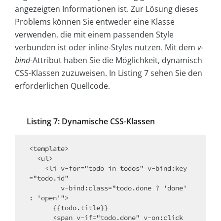
angezeigten Informationen ist. Zur Lösung dieses
Problems können Sie entweder eine Klasse
verwenden, die mit einem passenden Style
verbunden ist oder inline-Styles nutzen. Mit dem
v-
bind
-Attribut haben Sie die Möglichkeit, dynamisch
CSS-Klassen zuzuweisen. In Listing 7 sehen Sie den
erforderlichen Quellcode.
Listing 7: Dynamische CSS-Klassen
<template>

  <ul>

    <li v-for="todo in todos" v-bind:key
="todo.id"

        v-bind:class="todo.done ? 'done' 
: 'open'">

      {{todo.title}}

      <span v-if="todo.done" v-on:click