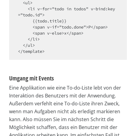
  <ul>

    <li v-for="todo in todos" v-bind:key
="todo.id">

      {{todo.title}}

      <span v-if="todo.done">P</span>

      <span v-else>x</span>

    </li>

  </ul>

</template>
Umgang mit Events
Eine Applikation wie eine To-do-Liste lebt von der
Interaktion des Benutzers mit der Anwendung.
Außerdem verfehlt eine To-do-Liste ihren Zweck,
wenn man Aufgaben nicht als erledigt markieren
kann. Also müssen Sie im nächsten Schritt die
Möglichkeit schaffen, dass ein Benutzer mit der
Applikation arbeiten kann. Im einfachsten Fall ist