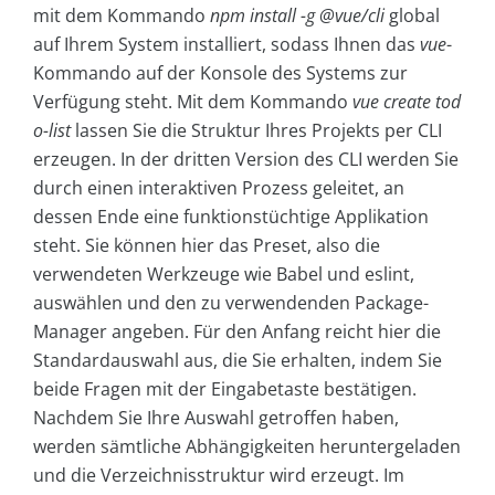
mit dem Kommando
npm install -g @vue/cli
global
auf Ihrem System installiert, sodass Ihnen das
vue
-
Kommando auf der Konsole des Systems zur
Verfügung steht. Mit dem Kommando
vue create tod
o-list
lassen
Sie die Struktur Ihres Projekts per CLI
erzeugen. In der dritten Version des CLI werden Sie
durch einen interaktiven Prozess geleitet, an
dessen Ende eine funktionstüchtige Applikation
steht. Sie können hier das Preset, also die
verwendeten Werkzeuge wie Babel und eslint,
auswählen und den zu verwendenden Package-
Manager angeben. Für den Anfang reicht hier die
Standardauswahl aus, die Sie erhalten, indem Sie
beide Fragen mit der Eingabetaste bestätigen.
Nachdem Sie Ihre Auswahl getroffen haben,
werden sämtliche Abhängigkeiten heruntergeladen
und die Verzeichnisstruktur wird erzeugt. Im