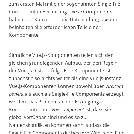
zum ersten Mal mit einer sogenannten Single-File
Component in Berührung. Diese Components
haben laut Konvention die Dateiendung
.vue
und
beinhalten alle erforderlichen Teile einer
Komponente.
Sämtliche Vue.js-Komponenten teilen sich den
gleichen grundlegenden Aufbau, der den Regeln
der Vue. js-Instanz folgt. Eine Komponente ist
zunächst also nichts weiter als eine Vue.js-Instanz.
Vue.js-Komponenten können sowohl über
Vue.com
ponent
als auch als Single-File Components erzeugt
werden. Das Problem an der Erzeugung von
Komponenten mit
Vue.component
ist, dass sie
global verfügbar sind und es so zu
Namenskonflikten kommen kann, sodass die
Single-File Components die bessere Wahl sind. Eine