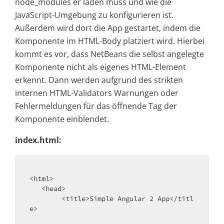
node_modules er laden muss und wie die
JavaScript-Umgebung zu konfigurieren ist.
Außerdem wird dort die App gestartet, indem die
Komponente im HTML-Body platziert wird. Hierbei
kommt es vor, dass NetBeans die selbst angelegte
Komponente nicht als eigenes HTML-Element
erkennt. Dann werden aufgrund des strikten
internen HTML-Validators Warnungen oder
Fehlermeldungen für das öffnende Tag der
Komponente einblendet.
index.html:
<
html
>
<
head
>
<
title
>
Simple Angular 2 App
</
titl
e
>