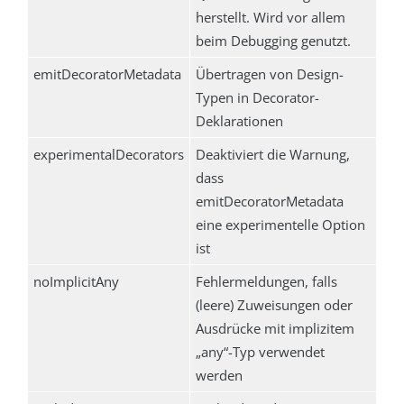
herstellt. Wird vor allem
beim Debugging genutzt.
emitDecoratorMetadata
Übertragen von Design-
Typen in Decorator-
Deklarationen
experimentalDecorators
Deaktiviert die Warnung,
dass
emitDecoratorMetadata
eine experimentelle Option
ist
noImplicitAny
Fehlermeldungen, falls
(leere) Zuweisungen oder
Ausdrücke mit implizitem
„any“-Typ verwendet
werden