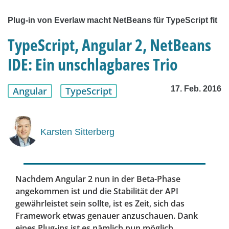
Plug-in von Everlaw macht NetBeans für TypeScript fit
TypeScript, Angular 2, NetBeans
IDE: Ein unschlagbares Trio
17. Feb. 2016
Angular
TypeScript
Karsten Sitterberg
Nachdem Angular 2 nun in der Beta-Phase
angekommen ist und die Stabilität der API
gewährleistet sein sollte, ist es Zeit, sich das
Framework etwas genauer anzuschauen. Dank
eines Plug-ins ist es nämlich nun möglich,