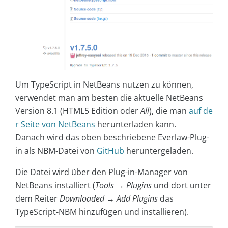
Um TypeScript in NetBeans nutzen zu können,
verwendet man am besten die aktuelle NetBeans
Version 8.1 (HTML5 Edition oder
All
), die man
auf de
r Seite von NetBeans
herunterladen kann.
Danach wird das oben beschriebene Everlaw-Plug-
in als NBM-Datei von
GitHub
heruntergeladen.
Die Datei wird über den Plug-in-Manager von
NetBeans installiert (
Tools
→
Plugins
und dort unter
dem Reiter
Downloaded
→
Add Plugins
das
TypeScript-NBM hinzufügen und installieren).