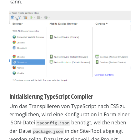
kann.
Initialisierung TypeScript Compiler
Um das Transpilieren von TypeScript nach ES5 zu
ermöglichen, wird eine Konfiguration in Form einer
JSON-Datei
benötigt, welche neben
tsconfig.json
der Datei
in der Site-Root abgelegt
package.json
werden sollte. Dazu ist es sinnvoll, das Projekt