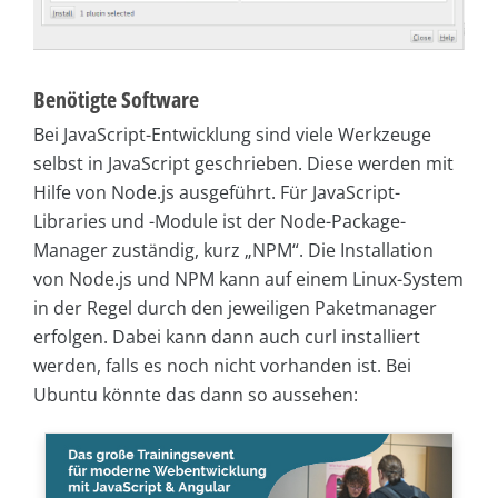
Benötigte Software
Bei JavaScript-Entwicklung sind viele Werkzeuge
selbst in JavaScript geschrieben. Diese werden mit
Hilfe von Node.js ausgeführt. Für JavaScript-
Libraries und -Module ist der Node-Package-
Manager zuständig, kurz „NPM“. Die Installation
von Node.js und NPM kann auf einem Linux-System
in der Regel durch den jeweiligen Paketmanager
erfolgen. Dabei kann dann auch curl installiert
werden, falls es noch nicht vorhanden ist. Bei
Ubuntu könnte das dann so aussehen: