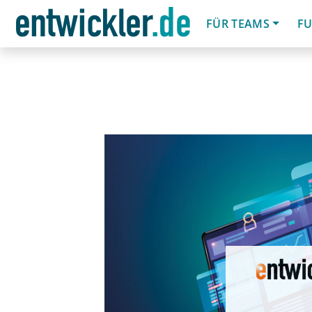
FÜR TEAMS
FU