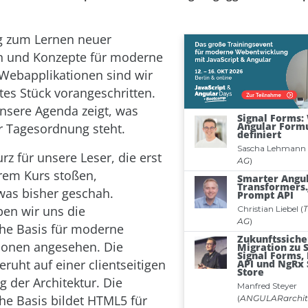
 zum Lernen neuer
n und Konzepte für moderne
e Webapplikationen sind wir
tes Stück vorangeschritten.
unsere Agenda zeigt, was
r Tagesordnung steht.
rz für unsere Leser, die erst
erem Kurs stoßen,
as bisher geschah.
en wir uns die
he Basis für moderne
ionen angesehen. Die
eruht auf einer clientseitigen
g der Architektur. Die
he Basis bildet HTML5 für