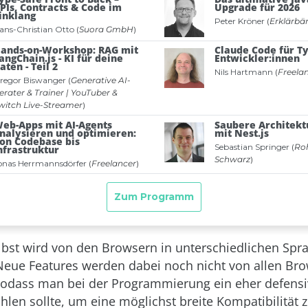
elbst wird von den Browsern in unterschiedlichen Sp
 Neue Features werden dabei noch nicht von allen Br
sodass man bei der Programmierung ein eher defensi
len sollte, um eine möglichst breite Kompatibilität z