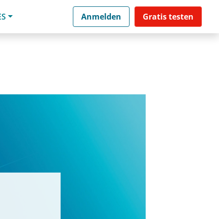
ES
Anmelden
Gratis testen