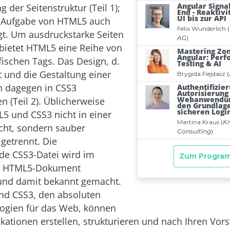
g der Seitenstruktur (Teil 1);
e Aufgabe von HTML5 auch
gt. Um ausdruckstarke Seiten
, bietet HTML5 eine Reihe von
fischen Tags. Das Design, d.
t und die Gestaltung einer
n dagegen in CSS3
(Teil 2). Üblicherweise
 und CSS3 nicht in einer
cht, sondern sauber
getrennt. Die
e CSS3-Datei wird im
n HTML5-Dokument
 und damit bekannt gemacht.
nd CSS3, den absoluten
ogien für das Web, können
kationen erstellen, strukturieren und nach Ihren Vor