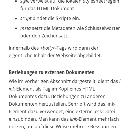
style
verweist auf die lokalen Stylesheetregeln
für das HTML-Dokument.
script
bindet die Skripte ein.
meta
setzt die Metadaten wie Schlüsselwörter
oder den Zeichensatz.
Innerhalb des <
body
>-Tags wird dann der
eigentliche Inhalt der Webseite abgebildet.
Beziehungen zu externen Dokumenten
Wie im vorherigen Abschnitt dargestellt, dient das
l
ink
-Element als Tag im Kopf eines HTML-
Dokumentes dazu, Beziehungen zu anderen
Dokumenten herzustellen. Sehr oft wird das link-
Element dazu verwendet, eine externe .css-Datei
einzubinden. Man kann das
link
-Element mehrfach
nutzen, um auf diese Weise mehrere Ressourcen