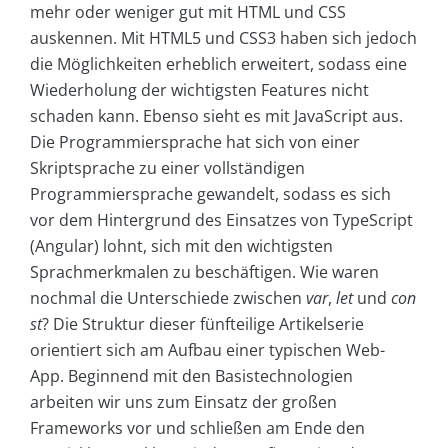
mehr oder weniger gut mit HTML und CSS
auskennen. Mit HTML5 und CSS3 haben sich jedoch
die Möglichkeiten erheblich erweitert, sodass eine
Wiederholung der wichtigsten Features nicht
schaden kann. Ebenso sieht es mit JavaScript aus.
Die Programmiersprache hat sich von einer
Skriptsprache zu einer vollständigen
Programmiersprache gewandelt, sodass es sich
vor dem Hintergrund des Einsatzes von TypeScript
(Angular) lohnt, sich mit den wichtigsten
Sprachmerkmalen zu beschäftigen. Wie waren
nochmal die Unterschiede zwischen
var
,
let
und
con
st
? Die Struktur dieser fünfteilige Artikelserie
orientiert sich am Aufbau einer typischen Web-
App. Beginnend mit den Basistechnologien
arbeiten wir uns zum Einsatz der großen
Frameworks vor und schließen am Ende den