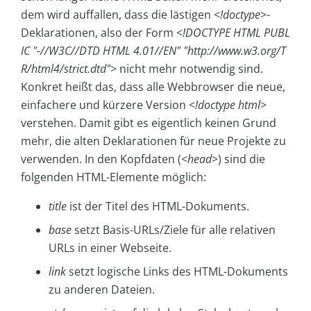
dem wird auffallen, dass die lästigen <
!doctype
>-
Deklarationen, also der Form <
!DOCTYPE HTML PUBL
IC "-//W3C//DTD HTML 4.01//EN" "http://www.w3.org/T
R/html4/strict.dtd"
> nicht mehr notwendig sind.
Konkret heißt das, dass alle Webbrowser die neue,
einfachere und kürzere Version <
!doctype html
>
verstehen. Damit gibt es eigentlich keinen Grund
mehr, die alten Deklarationen für neue Projekte zu
verwenden. In den Kopfdaten (<
head
>) sind die
folgenden HTML-Elemente möglich:
title
ist der Titel des HTML-Dokuments.
base
setzt Basis-URLs/Ziele für alle relativen
URLs in einer Webseite.
link
setzt logische Links des HTML-Dokuments
zu anderen Dateien.