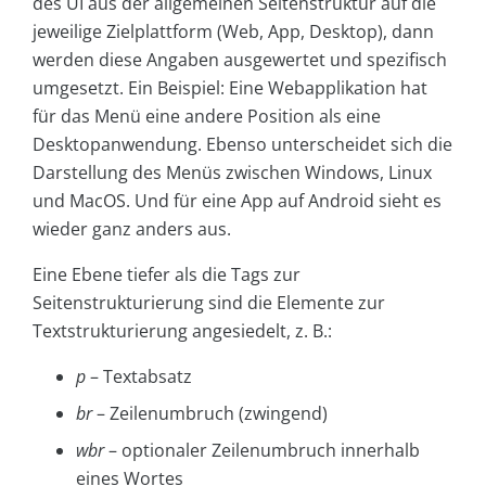
des UI aus der allgemeinen Seitenstruktur auf die
jeweilige Zielplattform (Web, App, Desktop), dann
werden diese Angaben ausgewertet und spezifisch
umgesetzt. Ein Beispiel: Eine Webapplikation hat
für das Menü eine andere Position als eine
Desktopanwendung. Ebenso unterscheidet sich die
Darstellung des Menüs zwischen Windows, Linux
und MacOS. Und für eine App auf Android sieht es
wieder ganz anders aus.
Eine Ebene tiefer als die Tags zur
Seitenstrukturierung sind die Elemente zur
Textstrukturierung angesiedelt, z. B.:
p
– Textabsatz
br
– Zeilenumbruch (zwingend)
wbr
– optionaler Zeilenumbruch innerhalb
eines Wortes