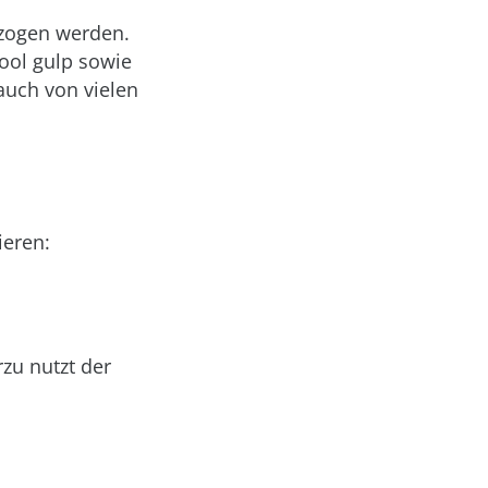
ezogen werden.
ool gulp sowie
auch von vielen
ieren:
zu nutzt der