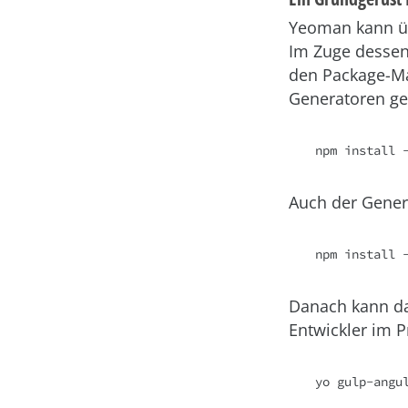
Yeoman kann ü
Im Zuge dessen
den Package-Ma
Generatoren ge
npm install 
Auch der Genera
npm install 
Danach kann das
Entwickler im 
yo gulp-angu