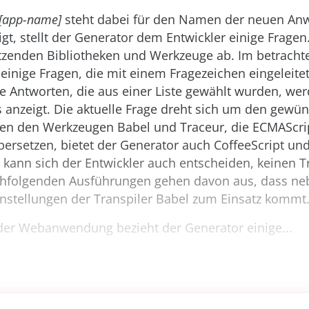
[app-name]
steht dabei für den Namen der neuen An
gt, stellt der Generator dem Entwickler einige Fragen
tzenden Bibliotheken und Werkzeuge ab. Im betrachte
einige Fragen, die mit einem Fragezeichen eingeleite
ie Antworten, die aus einer Liste gewählt wurden, w
s anzeigt. Die aktuelle Frage dreht sich um den gewü
ben den Werkzeugen Babel und Traceur, die ECMAScri
ersetzen, bietet der Generator auch CoffeeScript und
kann sich der Entwickler auch entscheiden, keinen Tr
chfolgenden Ausführungen gehen davon aus, dass ne
instellungen der Transpiler Babel zum Einsatz kommt
er Webanwendung bezieht der Generator einige...