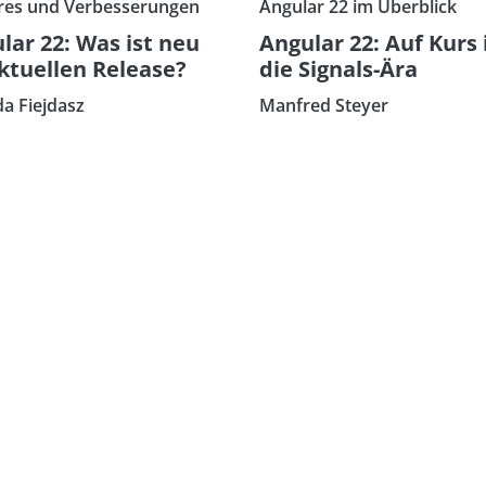
res und Verbesserungen
Angular 22 im Überblick
lar 22: Was ist neu
Angular 22: Auf Kurs 
ktuellen Release?
die Signals-Ära
da Fiejdasz
Manfred Steyer