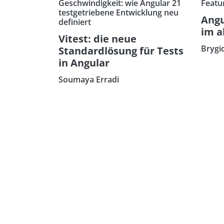
Geschwindigkeit: wie Angular 21
Featu
testgetriebene Entwicklung neu
Angu
definiert
im a
Vitest: die neue
Brygi
Standardlösung für Tests
in Angular
Soumaya Erradi