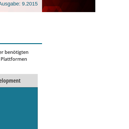
Ausgabe: 9.2015
r benötigten
 Plattformen
velopment