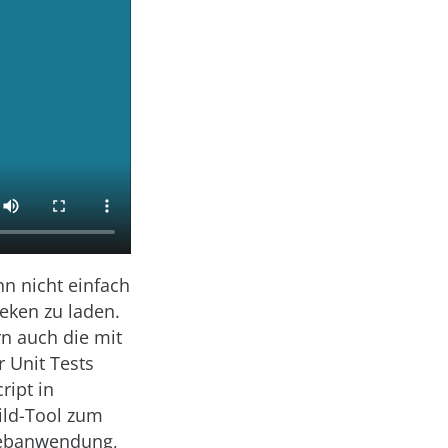
n nicht einfach
heken zu laden.
n auch die mit
 Unit Tests
ript in
ild-Tool zum
Webanwendung,