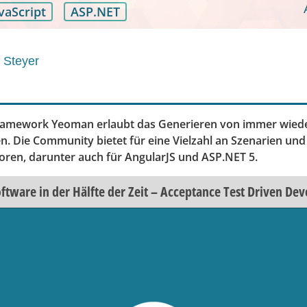
vaScript
ASP.NET
 Steyer
Framework Yeoman erlaubt das Generieren von immer wiede
. Die Community bietet für eine Vielzahl an Szenarien und
en, darunter auch für AngularJS und ASP.NET 5.
oftware in der Hälfte der Zeit – Acceptance Test Driven De