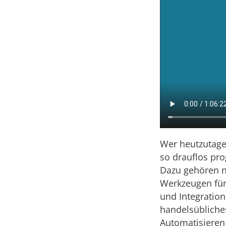
Wer heutzutage
so drauflos pro
Dazu gehören n
Werkzeugen für 
und Integration
handelsübliche
Automatisieren