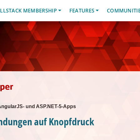
LLSTACK MEMBERSHIP
FEATURES
COMMUNITI
 AngularJS- und ASP.NET-5-Apps
dungen auf Knopfdruck