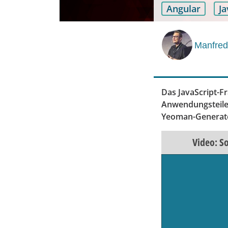
Angular
Ja
Manfred
Das JavaScript-
Anwendungsteilen
Yeoman-Generator
Video: S