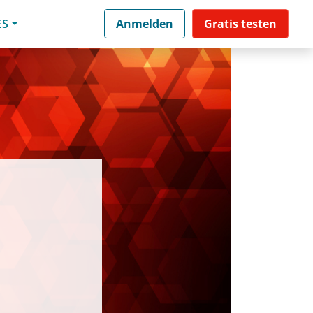
ES
Anmelden
Gratis testen