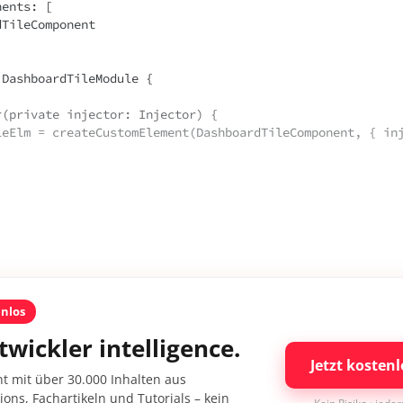
DashboardTileModule { 

enlos
twickler intelligence.
Jetzt kostenl
nt mit über 30.000 Inhalten aus
ons, Fachartikeln und Tutorials – kein