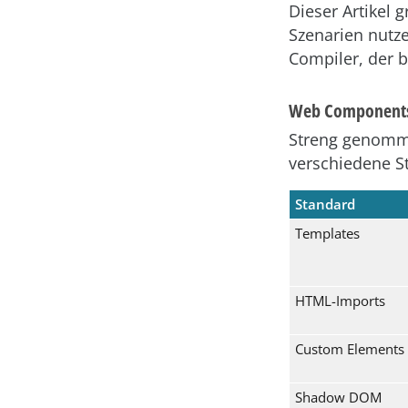
Dieser Artikel g
Szenarien nutze
Compiler, der b
Web Component
Streng genomme
verschiedene St
Standard
Templates
HTML-Imports
Custom Elements
Shadow DOM