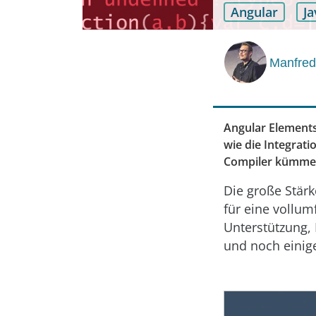
Angular
Ja
Manfred
Angular Elements
wie die Integrat
Compiler kümmer
Die große Stärk
für eine vollum
Unterstützung, 
und noch einig