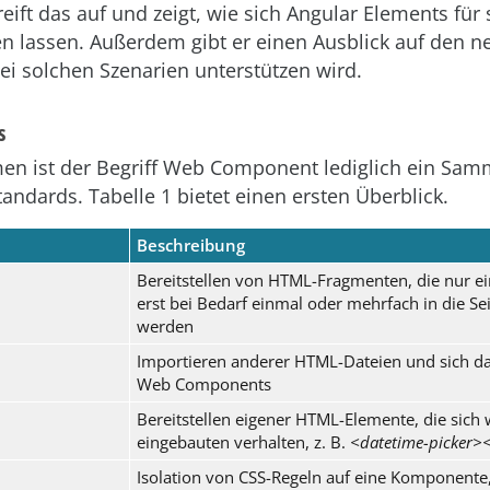
reift das auf und zeigt, wie sich Angular Elements für
n lassen. Außerdem gibt er einen Ausblick auf den ne
ei solchen Szenarien unterstützen wird.
s
n ist der Begriff Web Component lediglich ein Samm
andards. Tabelle 1 bietet einen ersten Überblick.
Beschreibung
Bereitstellen von HTML-Fragmenten, die nur e
erst bei Bedarf einmal oder mehrfach in die Sei
werden
Importieren anderer HTML-Dateien und sich da
Web Components
Bereitstellen eigener HTML-Elemente, die sich 
eingebauten verhalten, z. B.
<datetime-picker><
Isolation von CSS-Regeln auf eine Komponente,