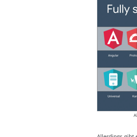
A
Allerdings gibt