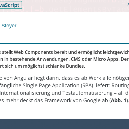
vaScript
 Steyer
 stellt Web Components bereit und ermöglicht leichtgewich
ion in bestehende Anwendungen, CMS oder Micro Apps. Der
t sich um möglichst schlanke Bundles.
e von Angular liegt darin, dass es ab Werk alle nötige
fängliche Single Page Application (SPA) liefert: Routi
Internationalisierung und Testautomatisierung – all 
es mehr deckt das Framework von Google ab (
Abb. 1
)