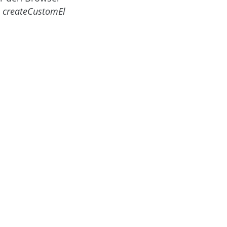
n
createCustomEl