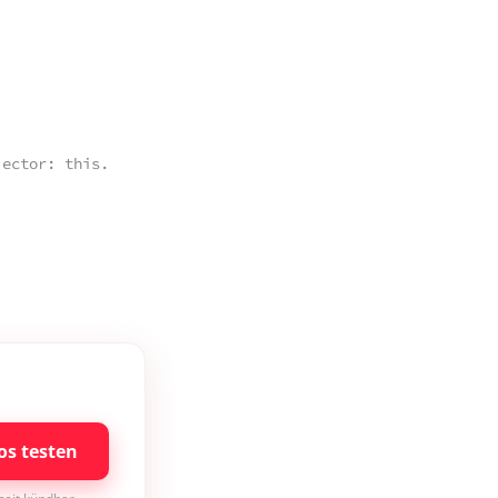
os testen