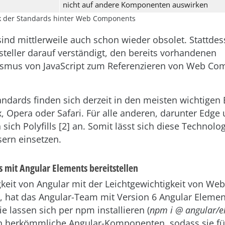
nicht auf andere Komponenten auswirken
ck der Standards hinter Web Components
ind mittlerweile auch schon wieder obsolet. Stattde
teller darauf verständigt, den bereits vorhandenen
smus von JavaScript zum Referenzieren von Web Co
andards finden sich derzeit in den meisten wichtigen
, Opera oder Safari. Für alle anderen, darunter Edge 
 sich Polyfills [2] an. Somit lässt sich diese Technolog
ern einsetzen.
mit Angular Elements bereitstellen
keit von Angular mit der Leichtgewichtigkeit von W
, hat das Angular-Team mit Version 6 Angular Elemen
Sie lassen sich per npm installieren (
npm i @ angular/e
 herkömmliche Angular-Komponenten, sodass sie fü