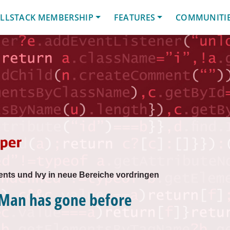
LLSTACK MEMBERSHIP
FEATURES
COMMUNITI
ents und Ivy in neue Bereiche vordringen
Man has gone before