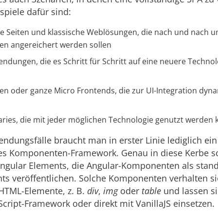
ispiele dafür sind:
e Seiten und klassische Weblösungen, die nach und nach um
n angereichert werden sollen
ndungen, die es Schritt für Schritt auf eine neuere Technol
 oder ganze Micro Frontends, die zur UI-Integration dyna
aries, die mit jeder möglichen Technologie genutzt werden
ndungsfälle braucht man in erster Linie lediglich ein
ges Komponenten-Framework. Genau in diese Kerbe s
 Angular Elements, die Angular-Komponenten als sta
 veröffentlichen. Solche Komponenten verhalten si
HTML-Elemente, z. B.
div
,
img
oder
table
und lassen s
Script-Framework oder direkt mit VanillaJS einsetzen.