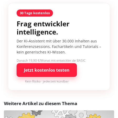
30 Tage kostenlos
Frag entwickler
intelligence.
Der KI-Assistent mit über 30.000 Inhalten aus
Konferenzsessions, Fachartikeln und Tutorials –
kein generisches KI-Wissen.
Danach 19,90 €/Monat mit entwickler.de BASIC
Jetzt kostenlos testen
Kein Risiko · jederzeit kündbar
Weitere Artikel zu diesem Thema