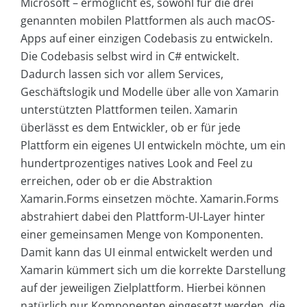
Microsoft – ermöglicht es, sowohl für die drei
genannten mobilen Plattformen als auch macOS-
Apps auf einer einzigen Codebasis zu entwickeln.
Die Codebasis selbst wird in C# entwickelt.
Dadurch lassen sich vor allem Services,
Geschäftslogik und Modelle über alle von Xamarin
unterstützten Plattformen teilen. Xamarin
überlässt es dem Entwickler, ob er für jede
Plattform ein eigenes UI entwickeln möchte, um ein
hundertprozentiges natives Look and Feel zu
erreichen, oder ob er die Abstraktion
Xamarin.Forms einsetzen möchte. Xamarin.Forms
abstrahiert dabei den Plattform-UI-Layer hinter
einer gemeinsamen Menge von Komponenten.
Damit kann das UI einmal entwickelt werden und
Xamarin kümmert sich um die korrekte Darstellung
auf der jeweiligen Zielplattform. Hierbei können
natürlich nur Komponenten eingesetzt werden, die