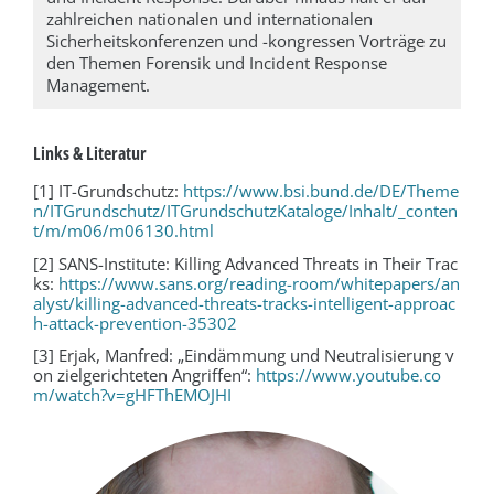
zahlreichen nationalen und internationalen
Sicherheitskonferenzen und -kongressen Vorträge zu
den Themen Forensik und Incident Response
Management.
Links & Literatur
[1] IT-Grundschutz:
https://www.bsi.bund.de/DE/Theme
n/ITGrundschutz/ITGrundschutzKataloge/Inhalt/_conten
t/m/m06/m06130.html
[2] SANS-Institute: Killing Advanced Threats in Their Trac
ks:
https://www.sans.org/reading-room/whitepapers/an
alyst/killing-advanced-threats-tracks-intelligent-approac
h-attack-prevention-35302
[3] Erjak, Manfred: „Eindämmung und Neutralisierung v
on zielgerichteten Angriffen“:
https://www.youtube.co
m/watch?v=gHFThEMOJHI