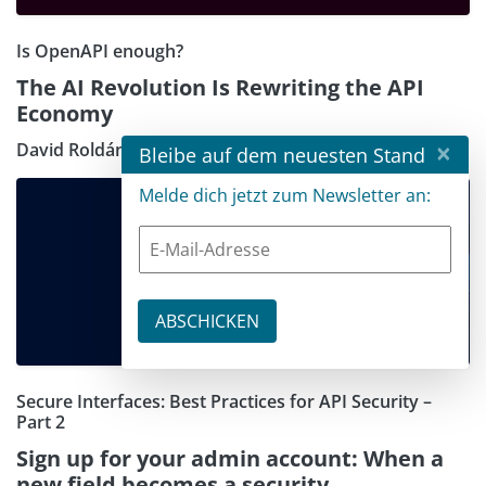
Is OpenAPI enough?
The AI Revolution Is Rewriting the API
Economy
×
David Roldán Martínez
Bleibe auf dem neuesten Stand
Melde dich jetzt zum Newsletter an:
Secure Interfaces: Best Practices for API Security –
Part 2
Sign up for your admin account: When a
new field becomes a security