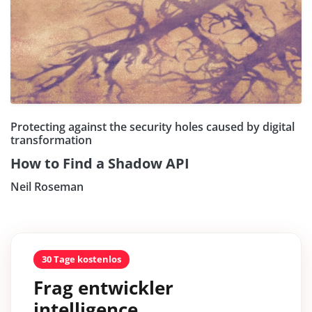
Protecting against the security holes caused by digital
transformation
How to Find a Shadow API
Neil Roseman
30 Tage kostenlos
Frag entwickler
intelligence.