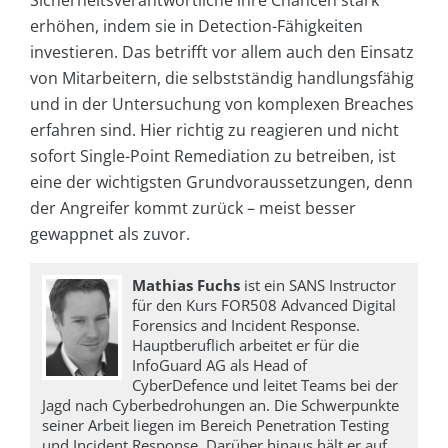
Sicherheitsverantwortliche ihre Chancen stark
erhöhen, indem sie in Detection-Fähigkeiten
investieren. Das betrifft vor allem auch den Einsatz
von Mitarbeitern, die selbstständig handlungsfähig
und in der Untersuchung von komplexen Breaches
erfahren sind. Hier richtig zu reagieren und nicht
sofort Single-Point Remediation zu betreiben, ist
eine der wichtigsten Grundvoraussetzungen, denn
der Angreifer kommt zurück – meist besser
gewappnet als zuvor.
Mathias Fuchs
ist ein SANS Instructor
für den Kurs FOR508 Advanced Digital
Forensics and Incident Response.
Hauptberuflich arbeitet er für die
InfoGuard AG als Head of
CyberDefence und leitet Teams bei der
Jagd nach Cyberbedrohungen an. Die Schwerpunkte
seiner Arbeit liegen im Bereich Penetration Testing
und Incident Response. Darüber hinaus hält er auf