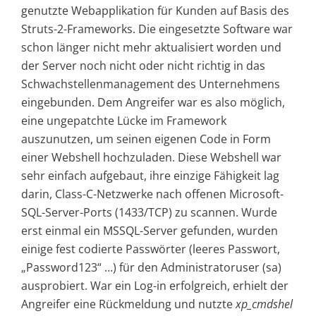
genutzte Webapplikation für Kunden auf Basis des
Struts-2-Frameworks. Die eingesetzte Software war
schon länger nicht mehr aktualisiert worden und
der Server noch nicht oder nicht richtig in das
Schwachstellenmanagement des Unternehmens
eingebunden. Dem Angreifer war es also möglich,
eine ungepatchte Lücke im Framework
auszunutzen, um seinen eigenen Code in Form
einer Webshell hochzuladen. Diese Webshell war
sehr einfach aufgebaut, ihre einzige Fähigkeit lag
darin, Class-C-Netzwerke nach offenen Microsoft-
SQL-Server-Ports (1433/TCP) zu scannen. Wurde
erst einmal ein MSSQL-Server gefunden, wurden
einige fest codierte Passwörter (leeres Passwort,
„Password123“ …) für den Administratoruser (sa)
ausprobiert. War ein Log-in erfolgreich, erhielt der
Angreifer eine Rückmeldung und nutzte
xp_cmdshel