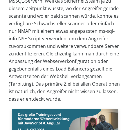
MSSQL-Servern. Weil das Sicherheitsteam ja zu
diesem Zeitpunkt wusste, wo der Angreifer gerade
scannte und wo er bald scannen würde, konnte es
verfügbare Schwachstellenscanner oder einfach
nur NMAP mit einem etwas angepassten ms-sql-
info NSE Script verwenden, um dem Angreifer
zuvorzukommen und weitere verwundbare Server
zu identifizieren. Gleichzeitig kann man durch eine
Anpassung der Webserverkonfiguration oder
gegebenenfalls eines Load Balancers gezielt die
Antwortzeiten der Webshell verlangsamen
(Tarpitting). Das primäre Ziel bei allen Operationen
ist natürlich, den Angreifer nicht wissen zu lassen,
dass er entdeckt wurde.