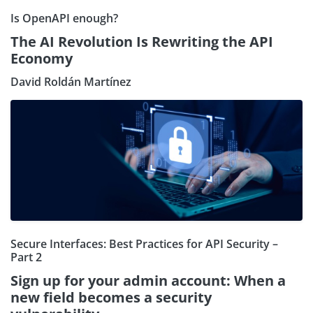
Is OpenAPI enough?
The AI Revolution Is Rewriting the API
Economy
David Roldán Martínez
Secure Interfaces: Best Practices for API Security –
Part 2
Sign up for your admin account: When a
new field becomes a security