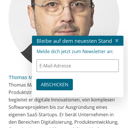
×
Bleibe auf dem neuesten Stand
Melde dich jetzt zum Newsletter an:
Thomas Mahringer
Thomas Mahringer ist Softwareentwickler,
Produktstratege und Gründer. Seit über 30 Jahren
begleitet er digitale Innovationen, von komplexen
Softwareprojekten bis zur Ausgründung eines
eigenen SaaS-Startups. Er berät Unternehmen in
den Bereichen Digitalisierung, Produktentwicklung,