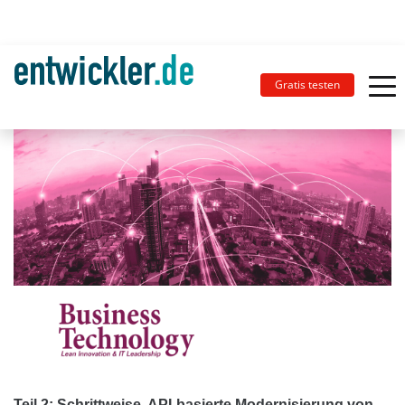
Gratis testen
Teil 2: Schrittweise, API-basierte Modernisierung von