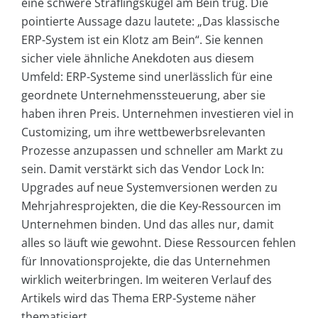
eine schwere Sträflingskugel am Bein trug. Die
pointierte Aussage dazu lautete: „Das klassische
ERP-System ist ein Klotz am Bein“. Sie kennen
sicher viele ähnliche Anekdoten aus diesem
Umfeld: ERP-Systeme sind unerlässlich für eine
geordnete Unternehmenssteuerung, aber sie
haben ihren Preis. Unternehmen investieren viel in
Customizing, um ihre wettbewerbsrelevanten
Prozesse anzupassen und schneller am Markt zu
sein. Damit verstärkt sich das Vendor Lock In:
Upgrades auf neue Systemversionen werden zu
Mehrjahresprojekten, die die Key-Ressourcen im
Unternehmen binden. Und das alles nur, damit
alles so läuft wie gewohnt. Diese Ressourcen fehlen
für Innovationsprojekte, die das Unternehmen
wirklich weiterbringen. Im weiteren Verlauf des
Artikels wird das Thema ERP-Systeme näher
thematisiert.