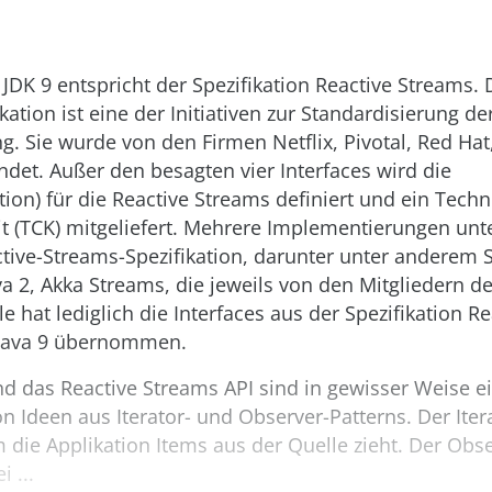
 JDK 9 entspricht der Spezifikation Reactive Streams. 
kation ist eine der Initiativen zur Standardisierung de
 Sie wurde von den Firmen Netflix, Pivotal, Red Hat
det. Außer den besagten vier Interfaces wird die
ation) für die Reactive Streams definiert und ein Tech
it (TCK) mitgeliefert. Mehrere Implementierungen unt
ctive-Streams-Spezifikation, darunter unter anderem 
va 2, Akka Streams, die jeweils von den Mitgliedern der
 hat lediglich die Interfaces aus der Spezifikation R
n Java 9 übernommen.
d das Reactive Streams API sind in gewisser Weise e
 Ideen aus Iterator- und Observer-Patterns. Der Iterat
 die Applikation Items aus der Quelle zieht. Der Obser
 ...