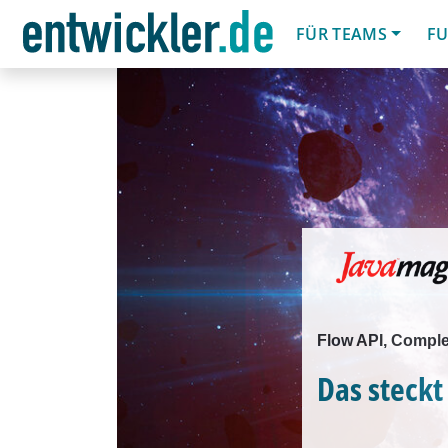
FÜR TEAMS
FU
Flow API, Comple
Das steckt