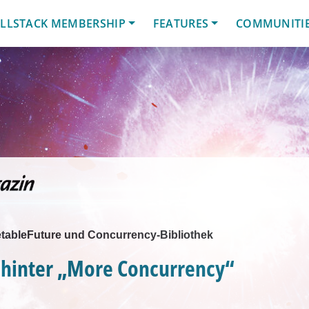
LLSTACK MEMBERSHIP
FEATURES
COMMUNITI
tableFuture und Concurrency-Bibliothek
 hinter „More Concurrency“