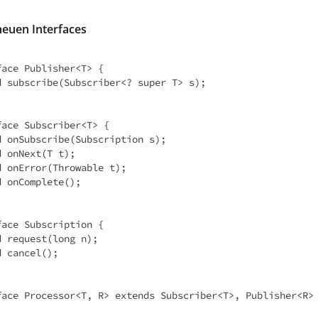
 neuen Interfaces
ace Publisher<T> {

ace Subscriber<T> {

ace Subscription {

face Processor<T, R> extends Subscriber<T>, Publisher<R> 