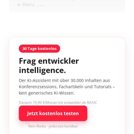
e Story ...
30 Tage kostenlos
Frag entwickler
intelligence.
Der KI-Assistent mit über 30.000 Inhalten aus
Konferenzsessions, Fachartikeln und Tutorials –
kein generisches KI-Wissen.
Danach 19,90 €/Monat mit entwickler.de BASIC
Jetzt kostenlos testen
Kein Risiko · jederzeit kündbar