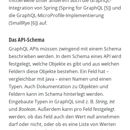
mittlerweile unter anderem auch die GraphQL-
Integration von Spring (Spring for GraphQL [5]) und
die GraphQL-MicroProfile-Implementierung
(SmallRye [6]) auf.
Das API-Schema
GraphQL APIs müssen zwingend mit einem Schema
beschrieben werden. In dem Schema eines API wird
festgelegt, welche Objekte es gibt und aus welchen
Feldern diese Objekte bestehen. Ein Feld hat –
vergleichbar mit Java – einen Namen und einen
Typen. Auch Dokumentation zu Objekten und
Feldern kann im Schema hinterlegt werden.
Eingebaute Typen in GraphQL sind z. B.
String
,
Int
und
Boolean
. Außerdem kann pro Feld festgelegt
werden, ob das Feld auch den Wert
null
annehmen
darf oder nicht, oder ob es eine Liste von Werten