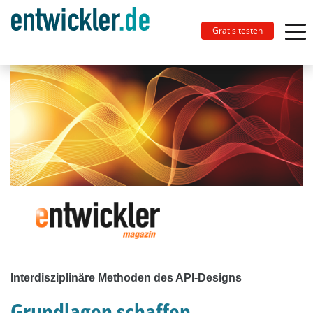
Gratis testen
Interdisziplinäre Methoden des API-Designs
Grundlagen schaffen