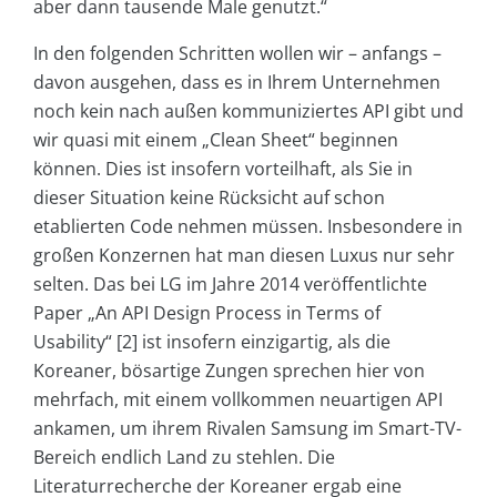
aber dann tausende Male genutzt.“
In den folgenden Schritten wollen wir – anfangs –
davon ausgehen, dass es in Ihrem Unternehmen
noch kein nach außen kommuniziertes API gibt und
wir quasi mit einem „Clean Sheet“ beginnen
können. Dies ist insofern vorteilhaft, als Sie in
dieser Situation keine Rücksicht auf schon
etablierten Code nehmen müssen. Insbesondere in
großen Konzernen hat man diesen Luxus nur sehr
selten. Das bei LG im Jahre 2014 veröffentlichte
Paper „An API Design Process in Terms of
Usability“ [2] ist insofern einzigartig, als die
Koreaner, bösartige Zungen sprechen hier von
mehrfach, mit einem vollkommen neuartigen API
ankamen, um ihrem Rivalen Samsung im Smart-TV-
Bereich endlich Land zu stehlen. Die
Literaturrecherche der Koreaner ergab eine