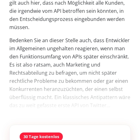
gilt auch hier, dass nach Möglichkeit alle Kunden,
die irgendwie vom API betroffen sein könnten, in
den Entscheidungsprozess eingebunden werden
müssen.
Bedenken Sie an dieser Stelle auch, dass Entwickler
im Allgemeinen ungehalten reagieren, wenn man
den Funktionsumfang von APIs später einschränkt.
Es ist also ratsam, auch Marketing und
Rechtsabteilung zu befragen, um nicht später
rechtliche Probleme zu bekommen oder gar einen
Konkurrenten heranzuzüchten, der einen selbst
überflüssig macht. Ein klassisches Antipattern wäre
das zu weit gefasste erste API von Twitter...
30 Tage kostenlos