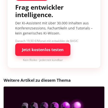
Frag entwickler
intelligence.
Der KI-Assistent mit über 30.000 Inhalten aus
Konferenzsessions, Fachartikeln und Tutorials –
kein generisches KI-Wissen.
Danach 19,90 €/Monat mit entwickler.de BASIC
Jetzt kostenlos testen
Kein Risiko · jederzeit kündbar
Weitere Artikel zu diesem Thema