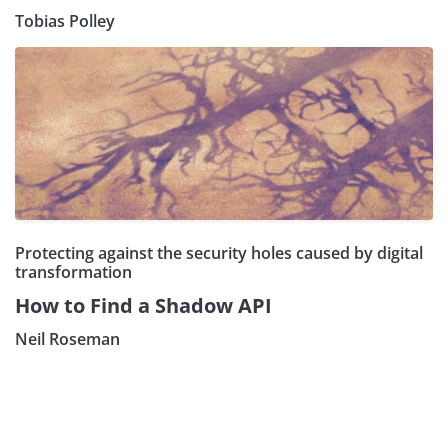
Tobias Polley
Protecting against the security holes caused by digital
transformation
How to Find a Shadow API
Neil Roseman