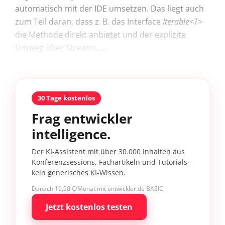
automatisch mit der IDE umsetzen. Das liegt auch
zum Teil daran, dass z. B. das Interface
Iterable<T>
die Methode direkt anbietet und der explizite
Umweg über Streams ...
30 Tage kostenlos
Frag entwickler
intelligence.
Der KI-Assistent mit über 30.000 Inhalten aus
Konferenzsessions, Fachartikeln und Tutorials –
kein generisches KI-Wissen.
Danach 19,90 €/Monat mit entwickler.de BASIC
Jetzt kostenlos testen