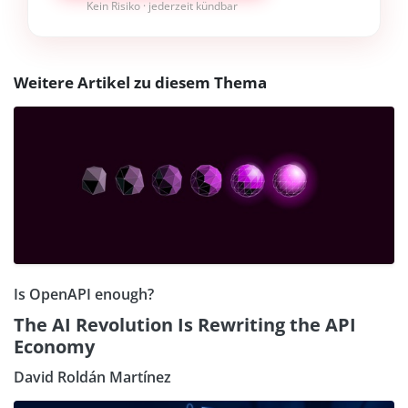
Kein Risiko · jederzeit kündbar
Weitere Artikel zu diesem Thema
Is OpenAPI enough?
The AI Revolution Is Rewriting the API
Economy
David Roldán Martínez