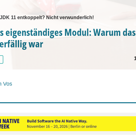
DK 11 entkoppelt? Nicht verwunderlich!
ls eigenständiges Modul: Warum das
erfällig war
a
n Vos