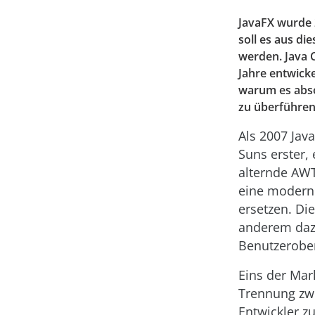
JavaFX wurde 
soll es aus di
werden. Java C
Jahre entwicke
warum es abso
zu überführen
Als 2007 Jav
Suns erster, 
alternde AW
eine moderne
ersetzen. Die
anderem dazu
Benutzerober
Eins der Mar
Trennung zwi
Entwickler z