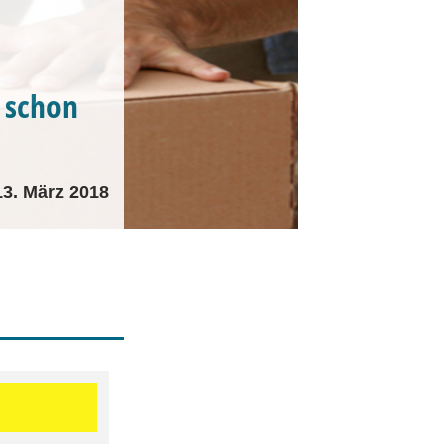
 schon
13. März 2018