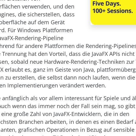
rflächen verwenden, und den
gines, die sicherstellen, dass
oberfläche auf dem Gerät
rd. Für Windows Plattformen
JavaFX-Rendering-Pipeline
hrend für andere Plattformen die Rendering-Pipelin
e Trennung hat den Vorteil, dass die JavaFX APIs nicht
en, sobald neue Hardware-Rendering-Techniken zur
FX erlaubt es, ganz im Geiste von Java, plattformüber
zu erstellen, die selbst dann noch laufen, wenn die
den Implementierungen verändert werden.
 anfänglich als vor allem interessant für Spiele und 
uch wenn das immer noch der Fall sein mag, so gibt 
 eine große Zahl von JavaFX-Entwicklern, die in den
ichsten Branchen arbeiten, in denen es einen Bedarf 
nten, grafischen Operationen in Bezug auf sensible 