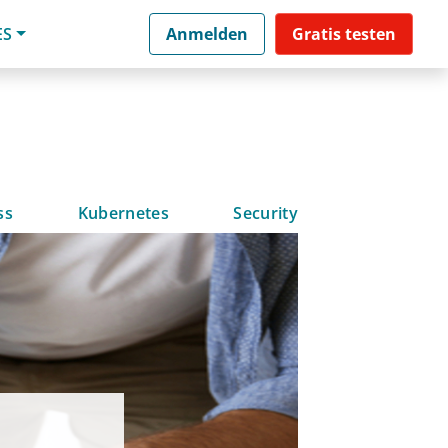
ES
Anmelden
Gratis testen
ss
Kubernetes
Security