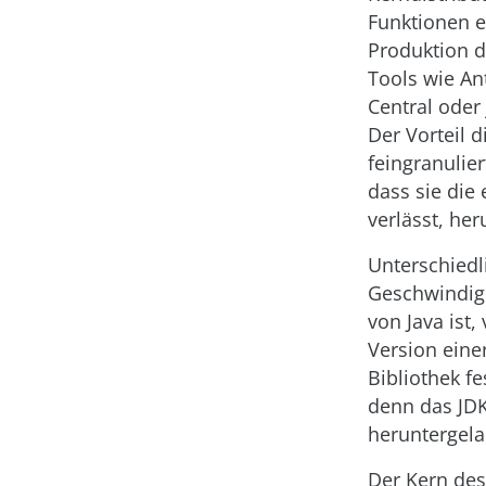
Funktionen e
Produktion d
Tools wie An
Central oder
Der Vorteil 
feingranulie
dass sie die
verlässt, he
Unterschiedl
Geschwindig
von Java ist,
Version eine
Bibliothek f
denn das JDK
heruntergela
Der Kern des