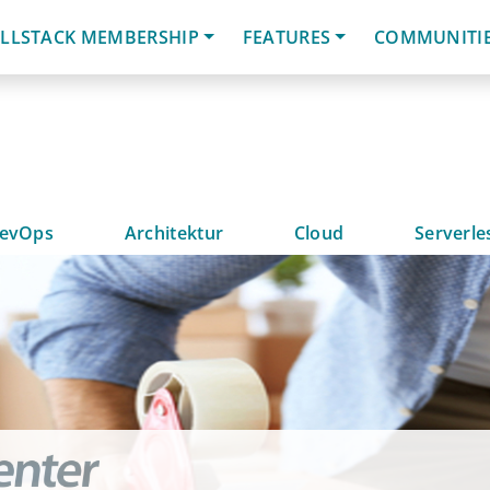
LLSTACK MEMBERSHIP
FEATURES
COMMUNITI
evOps
Architektur
Cloud
Serverle