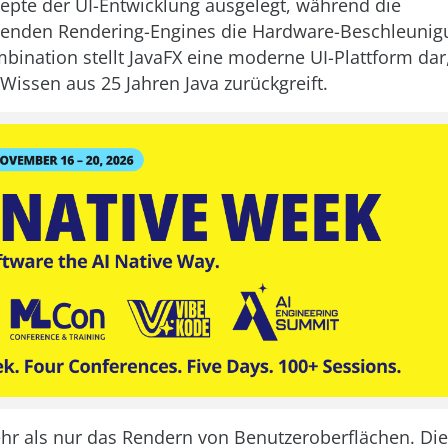
epte der UI-Entwicklung ausgelegt, während die
genden Rendering-Engines die Hardware-Beschleunig
mbination stellt JavaFX eine moderne UI-Plattform dar,
issen aus 25 Jahren Java zurückgreift.
ehr als nur das Rendern von Benutzeroberflächen. Die