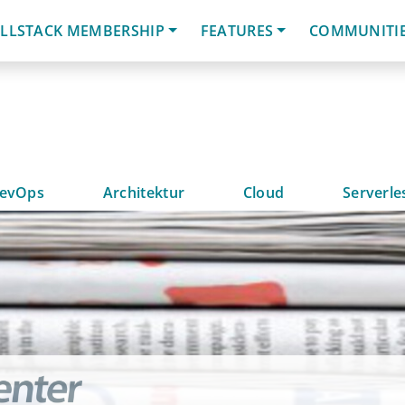
LLSTACK MEMBERSHIP
FEATURES
COMMUNITI
evOps
Architektur
Cloud
Serverle