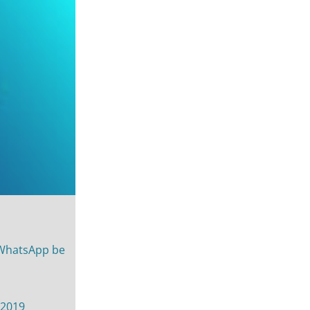
 WhatsApp be
 2019