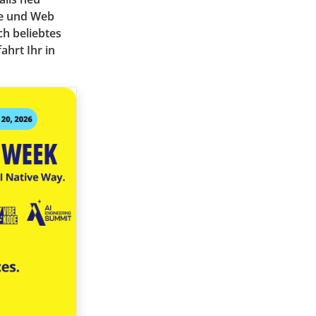
le und Web
ch beliebtes
hrt Ihr in