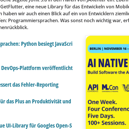
 GetFlutter, eine neue Library für das Entwickeln von Mobi
haben wir auch einen Blick auf ein von Entwicklern ziemli
n: Programmiersprachen. Was sonst noch wichtig war, erfa
enrückblick.
rachen: Python besiegt JavaScri
DevOps-Plattform veröffentlicht
essert das Fehler-Reporting
ür das Plus an Produktivität und
eue UI-Library für Googles Open-S