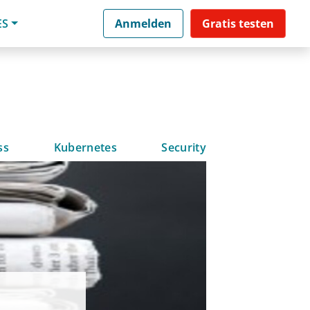
ES
Anmelden
Gratis testen
ss
Kubernetes
Security