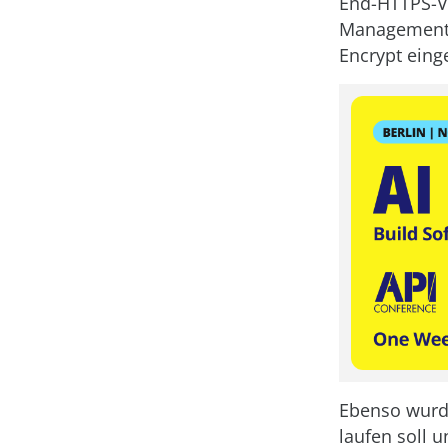
End-HTTPS-Ve
Management 
Encrypt eing
Ebenso wurd
laufen soll 