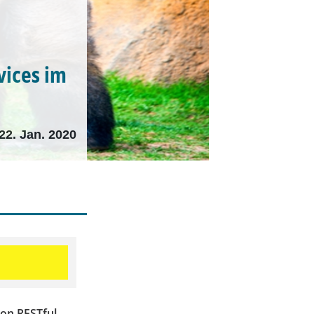
vices im
22. Jan. 2020
on RESTful