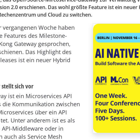
ersion 2.0 erschienen. Das wohl größte Feature ist ein neue
Rechenzentrum und Cloud zu switchen.
der vergangenen Woche haben
te Features des Milestone-
 Kong Gateway gesprochen,
rschienen. Das Highlight des
leases ist ein neuer Hybrid
tellt sich vor
y ist ein Microservices API
s die Kommunikation zwischen
Microservices über ein API
tet. Unter anderem ist es als
 API-Middleware oder in
en auch als Service Mesh