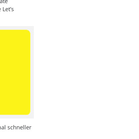
ate
Let’s
al schneller