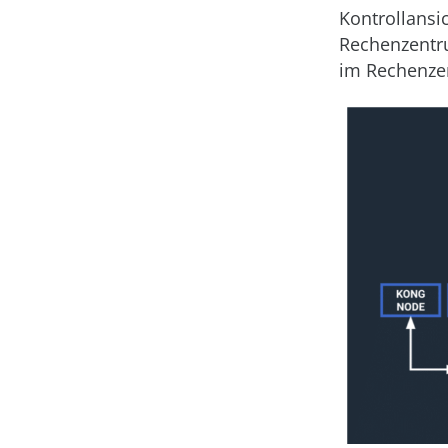
Kontrollansi
Rechenzentru
im Rechenzen