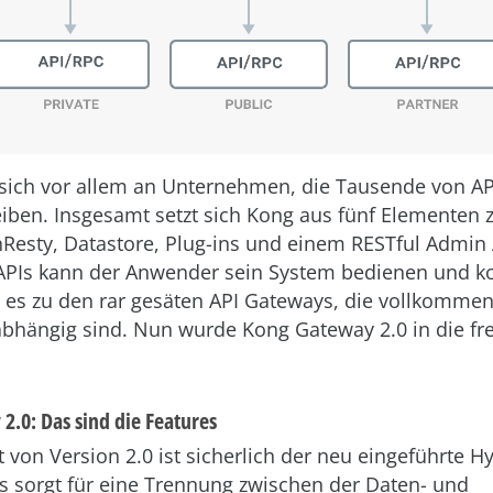
 sich vor allem an Unternehmen, die Tausende von A
eiben. Insgesamt setzt sich Kong aus fünf Elemente
esty, Datastore, Plug-ins und einem RESTful Admin A
APIs kann der Anwender sein System bedienen und ko
 es zu den rar gesäten API Gateways, die vollkomme
bhängig sind. Nun wurde Kong Gateway 2.0 in die fr
2.0: Das sind die Features
t von Version 2.0 ist sicherlich der neu eingeführte 
 sorgt für eine Trennung zwischen der Daten- und