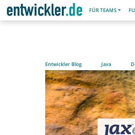
FÜR TEAMS
FU
Entwickler Blog
Java
D