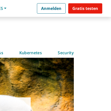
ES
Anmelden
Gratis testen
ss
Kubernetes
Security