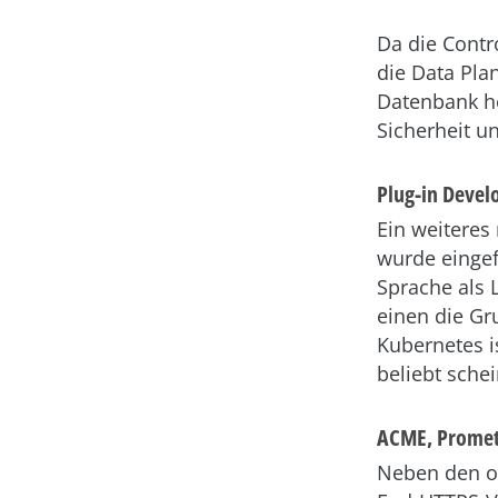
Da die Contr
die Data Pla
Datenbank he
Sicherheit u
Plug-in Devel
Ein weiteres
wurde eingef
Sprache als 
einen die Gr
Kubernetes i
beliebt schei
ACME, Promet
Neben den ob