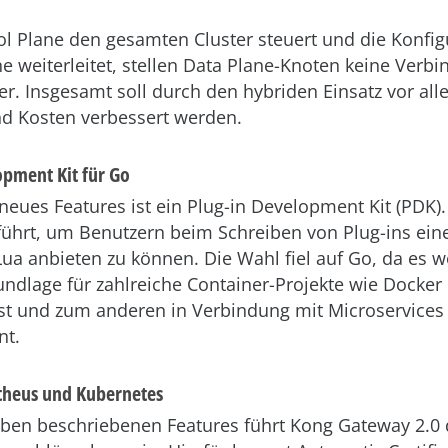
ol Plane den gesamten Cluster steuert und die Konfi
ne weiterleitet, stellen Data Plane-Knoten keine Verb
r. Insgesamt soll durch den hybriden Einsatz vor all
nd Kosten verbessert werden.
opment Kit für Go
 neues Features ist ein Plug-in Development Kit (PDK)
ührt, um Benutzern beim Schreiben von Plug-ins ein
Lua anbieten zu können. Die Wahl fiel auf Go, da es 
undlage für zahlreiche Container-Projekte wie Docker
st und zum anderen in Verbindung mit Microservices
nt.
heus und Kubernetes
en beschriebenen Features führt Kong Gateway 2.0 d