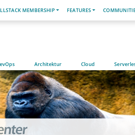
LLSTACK MEMBERSHIP
FEATURES
COMMUNITI
evOps
Architektur
Cloud
Serverle