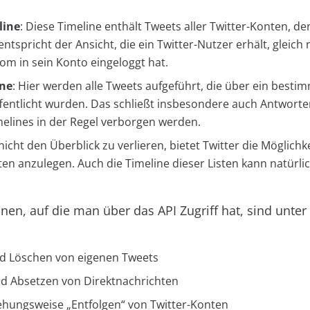
line
: Diese Timeline enthält Tweets aller Twitter-Konten, d
 entspricht der Ansicht, die ein Twitter-Nutzer erhält, gleic
.com
in sein Konto eingeloggt hat.
ine
: Hier werden alle Tweets aufgeführt, die über ein bestim
fentlicht wurden. Das schließt insbesondere auch Antworten 
elines in der Regel verborgen werden.
nicht den Überblick zu verlieren, bietet Twitter die Möglichke
ten anzulegen. Auch die Timeline dieser Listen kann natürli
nen, auf die man über das API Zugriff hat, sind unte
nd Löschen von eigenen Tweets
d Absetzen von Direktnachrichten
iehungsweise
„
Entfolgen
“
von Twitter-Konten