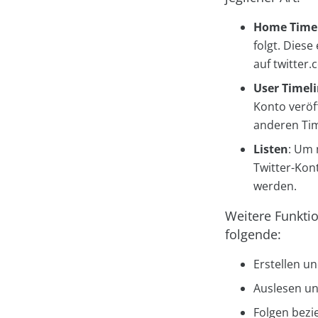
Home Time
folgt. Diese
auf
twitter
User Timel
Konto veröf
anderen Tim
Listen
: Um 
Twitter-Kon
werden.
Weitere Funktio
folgende:
Erstellen u
Auslesen un
Folgen bez