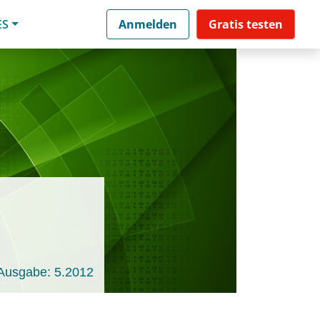
ES
Anmelden
Gratis testen
Ausgabe: 5.2012