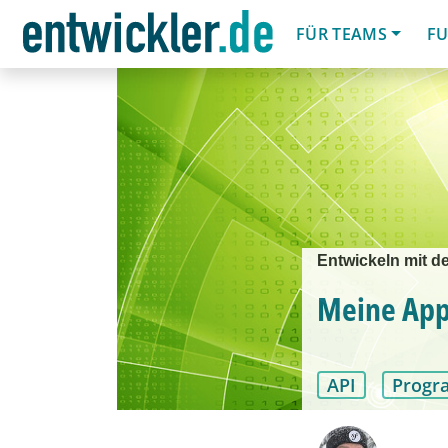
FÜR TEAMS
FU
Entwickeln mit de
Meine App
API
Progr