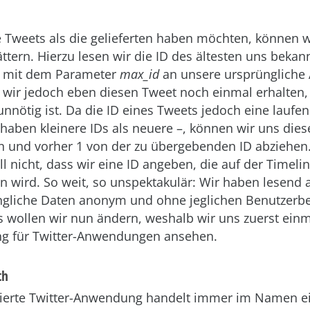
e Tweets als die gelieferten haben möchten, können 
ättern. Hierzu lesen wir die ID des ältesten uns beka
e mit dem Parameter
max_id
an unsere ursprüngliche 
 wir jedoch eben diesen Tweet noch einmal erhalten,
nnötig ist. Da die ID eines Tweets jedoch eine lauf
 haben kleinere IDs als neuere –, können wir uns dies
 und vorher 1 von der zu übergebenden ID abziehen. 
ll nicht, dass wir eine ID angeben, die auf der Timelin
n wird. So weit, so unspektakulär: Wir haben lesend 
ängliche Daten anonym und ohne jeglichen Benutzerb
s wollen wir nun ändern, weshalb wir uns zuerst einm
ung für Twitter-Anwendungen ansehen.
th
izierte Twitter-Anwendung handelt immer im Namen e