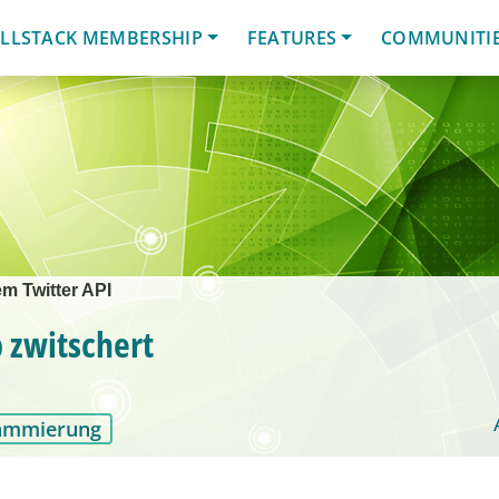
LLSTACK MEMBERSHIP
FEATURES
COMMUNITI
m Twitter API
 zwitschert
ammierung