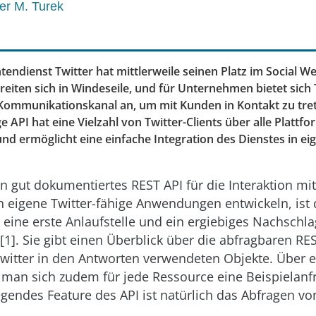
er M. Turek
tendienst Twitter hat mittlerweile seinen Platz im Social W
eiten sich in Windeseile, und für Unternehmen bietet sich T
Kommunikationskanal an, um mit Kunden in Kontakt zu tret
 API hat eine Vielzahl von Twitter-Clients über alle Platt
nd ermöglicht eine einfache Integration des Dienstes in ei
ein gut dokumentiertes REST API für die Interaktion m
 eigene Twitter-fähige Anwendungen entwickeln, ist d
eine erste Anlaufstelle und ein ergiebiges Nachschl
1]. Sie gibt einen Überblick über die abfragbaren R
witter in den Antworten verwendeten Objekte. Über e
man sich zudem für jede Ressource eine Beispielanf
gendes Feature des API ist natürlich das Abfragen vo