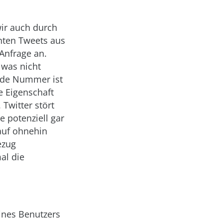
wir auch durch
nnten Tweets aus
Anfrage an.
 was nicht
ende Nummer ist
e Eigenschaft
Twitter stört
e potenziell gar
auf ohnehin
ezug
al die
ines Benutzers