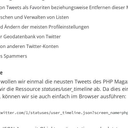
on Tweets als Favoriten beziehungsweise Entfernen dieser
Löschen und Verwalten von Listen
d Ändern der meisten Profileinstellungen
r Geodatenbank von Twitter
von anderen Twitter-Konten
es Spammers
ge
 wollen wir einmal die neusten Tweets des PHP Magaz
wir die Ressource
statuses/user_timeline
ab. Da dies ei
, können wir sie auch einfach im Browser ausführen:
twitter.com/1/statuses/user_timeline.json?screen_name=ph