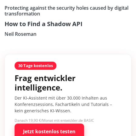
Protecting against the security holes caused by digital
transformation
How to Find a Shadow API
Neil Roseman
30 Tage kostenlos
Frag entwickler
intelligence.
Der KI-Assistent mit über 30.000 Inhalten aus
Konferenzsessions, Fachartikeln und Tutorials –
kein generisches KI-Wissen.
Danach 19,90 €/Monat mit entwickler.de BASIC
Jetzt kostenlos testen