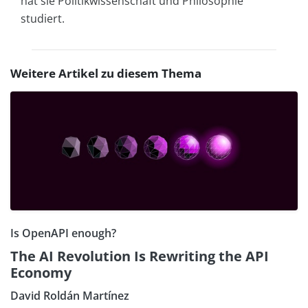
hat sie Politikwissenschaft und Philosophie
studiert.
Weitere Artikel zu diesem Thema
Is OpenAPI enough?
The AI Revolution Is Rewriting the API
Economy
David Roldán Martínez