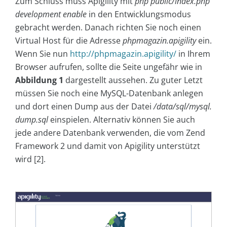
Zum Schluss muss Apigility mit
php public/index.php
development enable
in den Entwicklungsmodus
gebracht werden. Danach richten Sie noch einen
Virtual Host für die Adresse
phpmagazin.apigility
ein.
Wenn Sie nun
http://phpmagazin.apigility/
in Ihrem
Browser aufrufen, sollte die Seite ungefähr wie in
Abbildung 1
dargestellt aussehen. Zu guter Letzt
müssen Sie noch eine MySQL-Datenbank anlegen
und dort einen Dump aus der Datei
/data/sql/mysql.
dump.sql
einspielen. Alternativ können Sie auch
jede andere Datenbank verwenden, die vom Zend
Framework 2 und damit von Apigility unterstützt
wird [2].