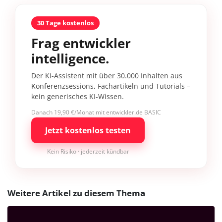
30 Tage kostenlos
Frag entwickler
intelligence.
Der KI-Assistent mit über 30.000 Inhalten aus
Konferenzsessions, Fachartikeln und Tutorials –
kein generisches KI-Wissen.
Danach 19,90 €/Monat mit entwickler.de BASIC
Jetzt kostenlos testen
Kein Risiko · jederzeit kündbar
Weitere Artikel zu diesem Thema