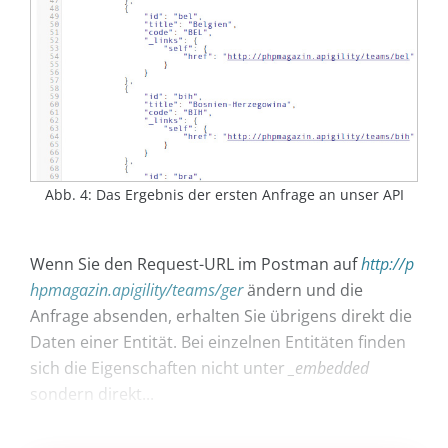
Abb. 4: Das Ergebnis der ersten Anfrage an unser API
Wenn Sie den Request-URL im Postman auf
http://p
hpmagazin.apigility/teams/ger
ändern und die
Anfrage absenden, erhalten Sie übrigens direkt die
Daten einer Entität. Bei einzelnen Entitäten finden
sich die Eigenschaften nicht unter
_embedded
sondern direkt...