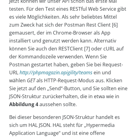
Jetzt können wir unser API schon das erste Mal
testen. Für den Test eines RESTful Web Service gibt
es viele Möglichkeiten. Als sehr beliebtes Mittel
zum Zweck hat sich der Postman Rest Client [6]
gemausert, der im Chrome-Browser als App
installiert und genutzt werden kann. Alternativ
können Sie auch den RESTClient [7] oder cURL auf
der Kommandozeile verwenden. Wenn Sie
Postman gestartet haben, geben Sie bei Request-
URL
http://phpmagazin.apigility/teams
ein und
wählen
GET
als HTTP-Request-Modus aus. Klicken
Sie jetzt auf den „Send“-Button, und Sie sollten eine
JSON-Struktur zurückerhalten, die in etwa wie in
Abbildung 4
aussehen sollte.
Bei dieser besonderen JSON-Struktur handelt es
sich um HAL JSON. HAL steht für „Hypermedia
Application Language“ und ist eine offene