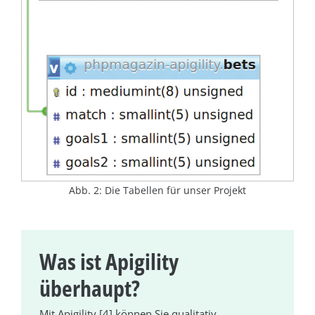
Abb. 2: Die Tabellen für unser Projekt
Was ist Apigility
überhaupt?
Mit Apigility [4] können Sie qualitativ