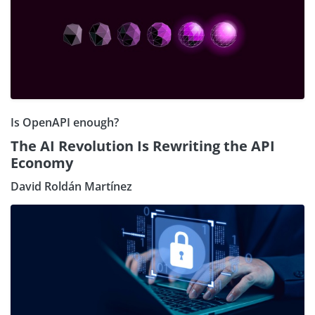
Is OpenAPI enough?
The AI Revolution Is Rewriting the API
Economy
David Roldán Martínez