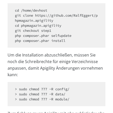
cd /home/devhost

git clone https://github.com/RalfEggert/p
hpmagazin.apigility 

cd phpmagazin.apigility 

git checkout step1

php composer.phar selfupdate

php composer.phar install
Um die Installation abzuschließen, müssen Sie
noch die Schreibrechte für einige Verzeichnisse
anpassen, damit Apigility Änderungen vornehmen
kann:
> sudo chmod 777 -R config/ 

> sudo chmod 777 -R data/ 

> sudo chmod 777 -R module/ 