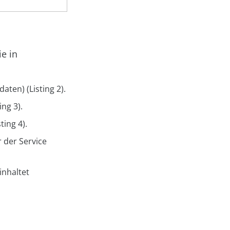
e in
daten) (Listing 2).
ng 3).
ting 4).
 der Service
inhaltet