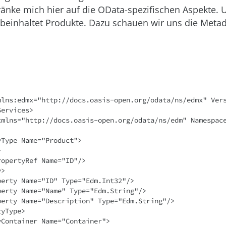
änke mich hier auf die OData-spezifischen Aspekte. 
 beinhaltet Produkte. Dazu schauen wir uns die Meta
mlns:edmx="http://docs.oasis-open.org/odata/ns/edmx" Vers