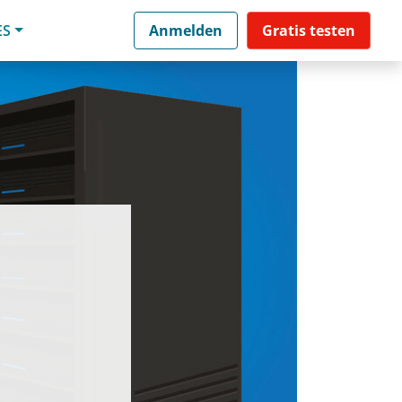
ES
Anmelden
Gratis testen