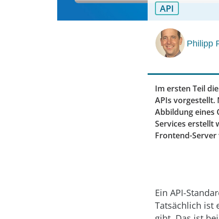
API
Philipp 
Im ersten Teil di
APIs vorgestellt.
Abbildung eines O
Services erstellt
Frontend-Server 
Ein API-Standar
Tatsächlich ist
gibt. Das ist b