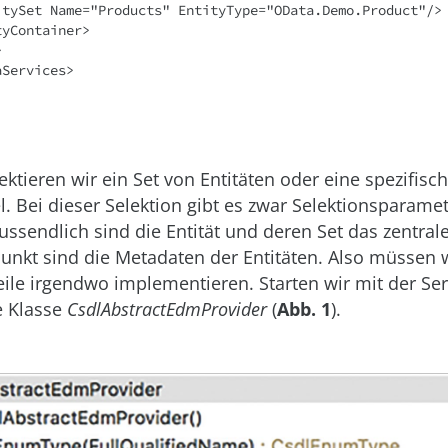
ektieren wir ein Set von Entitäten oder eine spezifisch
. Bei dieser Selektion gibt es zwar Selektionsparamete
lussendlich sind die Entität und deren Set das zentral
unkt sind die Metadaten der Entitäten. Also müssen w
ile irgendwo implementieren. Starten wir mit der Serv
e Klasse
CsdlAbstractEdmProvider
(
Abb. 1
).