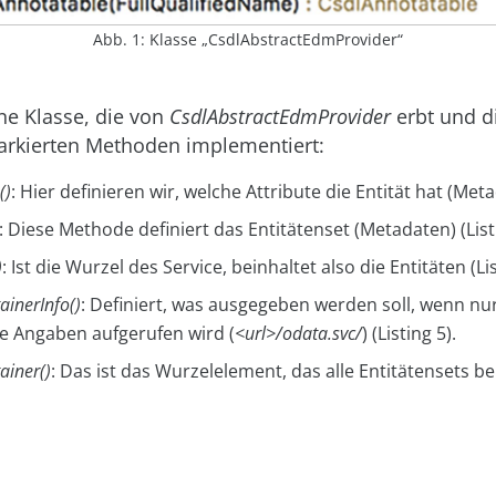
Abb. 1: Klasse „CsdlAbstractEdmProvider“
ine Klasse, die von
CsdlAbstractEdmProvider
erbt und di
rkierten Methoden implementiert:
()
: Hier definieren wir, welche Attribute die Entität hat (Meta
: Diese Methode definiert das Entitätenset (Metadaten) (Listi
)
: Ist die Wurzel des Service, beinhaltet also die Entitäten (Lis
ainerInfo()
: Definiert, was ausgegeben werden soll, wenn nur
e Angaben aufgerufen wird (
<url>/odata.svc/
) (Listing 5).
ainer()
: Das ist das Wurzelelement, das alle Entitätensets be